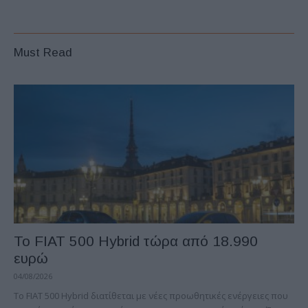
Must Read
Το FIAT 500 Hybrid τώρα από 18.990
ευρώ
04/08/2026
Το FIAT 500 Hybrid διατίθεται με νέες προωθητικές ενέργειες που