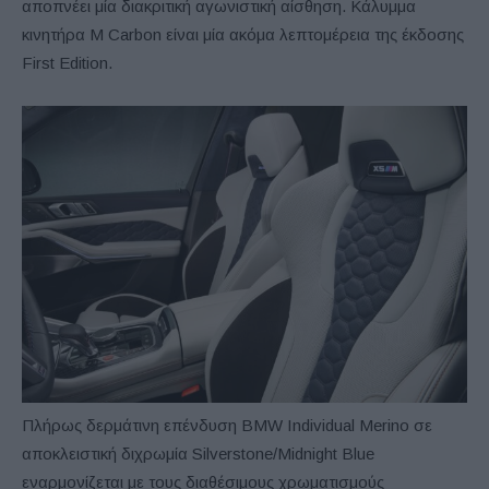
αποπνέει μία διακριτική αγωνιστική αίσθηση. Κάλυμμα
κινητήρα M Carbon είναι μία ακόμα λεπτομέρεια της έκδοσης
First Edition.
Πλήρως δερμάτινη επένδυση BMW Individual Merino σε
αποκλειστική διχρωμία Silverstone/Midnight Blue
εναρμονίζεται με τους διαθέσιμους χρωματισμούς