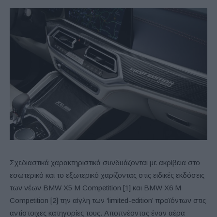
Σχεδιαστικά χαρακτηριστικά συνδυάζονται με ακρίβεια στο
εσωτερικό και το εξωτερικό χαρίζοντας στις ειδικές εκδόσεις
των νέων BMW X5 M Competition [1] και BMW X6 M
Competition [2] την αίγλη των ‘limited-edition’ προϊόντων στις
αντίστοιχες κατηγορίες τους. Αποπνέοντας έναν αέρα