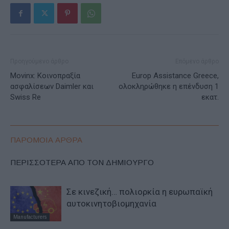
Προηγούμενο άρθρο
Επόμενο άρθρο
Movinx: Κοινοπραξία
Europ Assistance Greece,
ασφαλίσεων Daimler και
ολοκληρώθηκε η επένδυση 1
Swiss Re
εκατ.
ΠΑΡΟΜΟΙΑ ΑΡΘΡΑ
ΠΕΡΙΣΣΟΤΕΡΑ ΑΠΟ ΤΟΝ ΔΗΜΙΟΥΡΓΟ
Σε κινεζική… πολιορκία η ευρωπαϊκή
αυτοκινητοβιομηχανία
Manufacturers