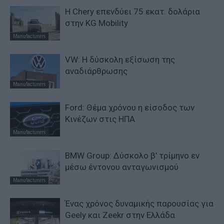
Η Chery επενδύει 75 εκατ. δολάρια
στην KG Mobility
Manufacturers
VW: Η δύσκολη εξίσωση της
αναδιάρθρωσης
Manufacturers
Ford: Θέμα χρόνου η είσοδος των
Κινέζων στις ΗΠΑ
Manufacturers
BMW Group: Δύσκολο β’ τρίμηνο εν
μέσω έντονου ανταγωνισμού
Manufacturers
Ένας χρόνος δυναμικής παρουσίας για
Geely και Zeekr στην Ελλάδα