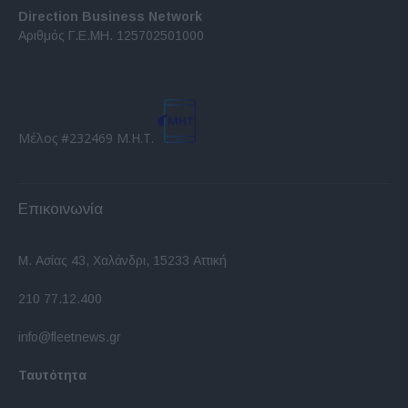
Direction Business Network
Αριθμός Γ.Ε.ΜΗ. 125702501000
Μέλος #232469 Μ.Η.Τ.
Επικοινωνία
Μ. Ασίας 43, Χαλάνδρι, 15233 Αττική
210 77.12.400
info@fleetnews.gr
Ταυτότητα