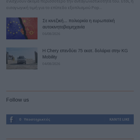
ενισχύουν ακόμα περισσότερο την ανταγωνιστικότητά του. Έτσι, η
εισαγωγική τιμή για το επίπεδο εξοπλισμού Pop...
Σε κινεζική… πολιορκία η ευρωπαϊκή
αυτοκινητοβιομηχανία
06/08/2026
Η Chery επενδύει 75 εκατ. δολάρια στην KG
Mobility
04/08/2026
Follow us
0
Υποστηρικτές
ΚΆΝΤΕ LIKE