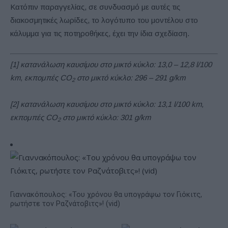
Κατόπιν παραγγελίας, σε συνδυασμό με αυτές τις
διακοσμητικές λωρίδες, το λογότυπο του μοντέλου στο
κάλυμμα για τις ποτηροθήκες, έχει την ίδια σχεδίαση.
[1] κατανάλωση καυσίμου στο μικτό κύκλο: 13,0 – 12,8 l/100
km, εκπομπές CO
στο μικτό κύκλο: 296 – 291 g/km
2
[2] κατανάλωση καυσίμου στο μικτό κύκλο: 13,1 l/100 km,
εκπομπές CO
στο μικτό κύκλο: 301 g/km
2
Γιαννακόπουλος: «Του χρόνου θα υπογράψω τον Γιόκιτς,
ρωτήστε τον Ραζνάτοβιτς»! (vid)