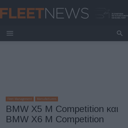
FleetNews
Fleet Management
Manufacturers
BMW X5 M Competition και
BMW X6 M Competition