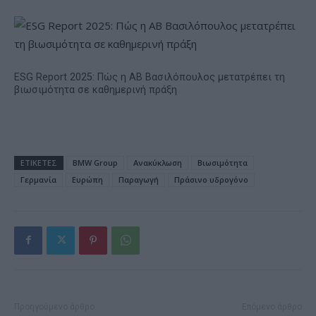
ESG Report 2025: Πώς η ΑΒ Βασιλόπουλος μετατρέπει τη
βιωσιμότητα σε καθημερινή πράξη
ΕΤΙΚΕΤΕΣ
BMW Group
Ανακύκλωση
Βιωσιμότητα
Γερμανία
Ευρώπη
Παραγωγή
Πράσινο υδρογόνο
Προηγούμενο άρθρο
Επόμενο άρθρο