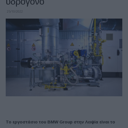
υδρογόνο
25/10/2022
Το εργοστάσιο του BMW Group στην Λειψία είναι το