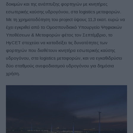
δοκιμών και της ανάπτυξης φορτηγών με κινητήρες
εσωτερικής καύσης υδρογόνου, στα logistics μεταφορών.
Με τη χρηματοδότηση του project ύψους 11,3 εκατ. ευρώ να
έχει εγκριθεί από το Ομοσπονδιακό Υπουργείο Ψηφιακών
Υποθέσεων & Μεταφορών φέτος τον Σεπτέμβριο, το
HyCET στοχεύει να καταδείξει τις δυνατότητες των
φορτηγών που διαθέτουν κινητήρα εσωτερικής καύσης
υδρογόνου, στα logistics μεταφορών, και να εγκαθιδρύσει
δύο σταθμούς ανεφοδιασμού υδρογόνου για δημόσια
χρήση.