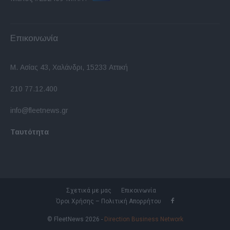
Επικοινωνία
Μ. Ασίας 43, Χαλάνδρι, 15233 Αττική
210 77.12.400
info@fleetnews.gr
Ταυτότητα
Σχετικά με μας
Επικοινωνία
Όροι Χρήσης – Πολιτική Απορρήτου
© FleetNews 2026 -
Direction Business Network