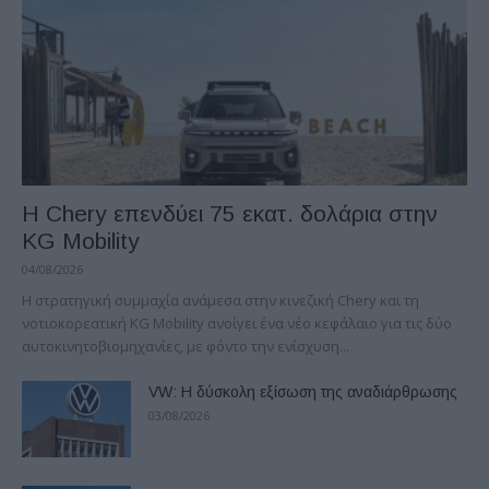
Η Chery επενδύει 75 εκατ. δολάρια στην
KG Mobility
04/08/2026
H στρατηγική συμμαχία ανάμεσα στην κινεζική Chery και τη
νοτιοκορεατική KG Mobility ανοίγει ένα νέο κεφάλαιο για τις δύο
αυτοκινητοβιομηχανίες, με φόντο την ενίσχυση...
VW: Η δύσκολη εξίσωση της αναδιάρθρωσης
03/08/2026