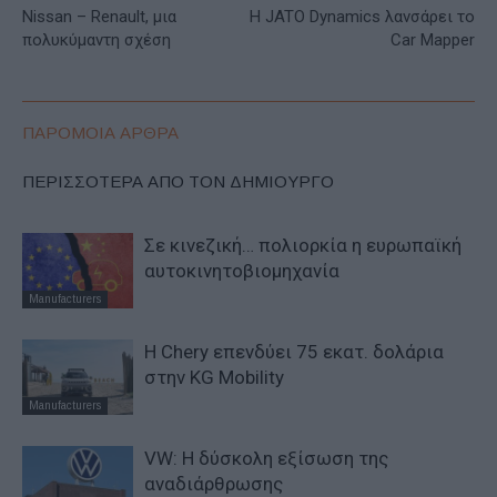
Nissan – Renault, μια
Η JATO Dynamics λανσάρει το
πολυκύμαντη σχέση
Car Mapper
ΠΑΡΟΜΟΙΑ ΑΡΘΡΑ
ΠΕΡΙΣΣΟΤΕΡΑ ΑΠΟ ΤΟΝ ΔΗΜΙΟΥΡΓΟ
Σε κινεζική… πολιορκία η ευρωπαϊκή
αυτοκινητοβιομηχανία
Manufacturers
Η Chery επενδύει 75 εκατ. δολάρια
στην KG Mobility
Manufacturers
VW: Η δύσκολη εξίσωση της
αναδιάρθρωσης