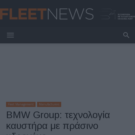
FleetNews
Fleet Management
Manufacturers
BMW Group: τεχνολογία
καυστήρα με πράσινο