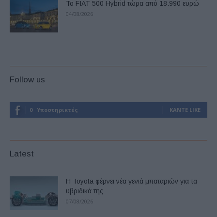
Το FIAT 500 Hybrid τώρα από 18.990 ευρώ
04/08/2026
Follow us
0
Υποστηρικτές
ΚΆΝΤΕ LIKE
Latest
Η Toyota φέρνει νέα γενιά μπαταριών για τα
υβριδικά της
07/08/2026