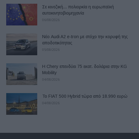
Σε κινεζική… πολιορκία η ευρωπαϊκή
αυτοκινητοβιομηχανία
06/08/2026
Νέο Audi A2 e-tron με στόχο την κορυφή της
αποδοτικότητας
05/08/2026
Η Chery επενδύει 75 εκατ. δολάρια στην KG
Mobility
04/08/2026
Το FIAT 500 Hybrid τώρα από 18.990 ευρώ
04/08/2026