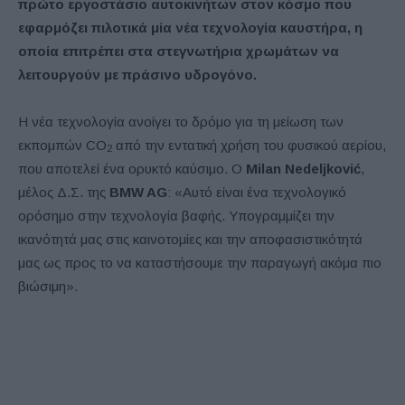
πρώτο εργοστάσιο αυτοκινήτων στον κόσμο που
εφαρμόζει πιλοτικά μία νέα τεχνολογία καυστήρα, η
οποία επιτρέπει στα στεγνωτήρια χρωμάτων να
λειτουργούν με πράσινο υδρογόνο.
Η νέα τεχνολογία ανοίγει το δρόμο για τη μείωση των
εκπομπών CO
από την εντατική χρήση του φυσικού αερίου,
2
που αποτελεί ένα ορυκτό καύσιμο. Ο
Milan Nedeljković
,
μέλος Δ.Σ. της
BMW AG
: «Αυτό είναι ένα τεχνολογικό
ορόσημο στην τεχνολογία βαφής. Υπογραμμίζει την
ικανότητά μας στις καινοτομίες και την αποφασιστικότητά
μας ως προς το να καταστήσουμε την παραγωγή ακόμα πιο
βιώσιμη».