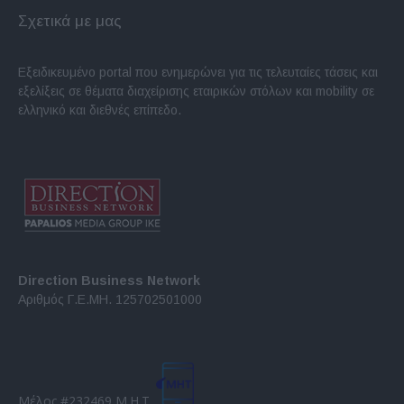
Σχετικά με μας
Εξειδικευμένο portal που ενημερώνει για τις τελευταίες τάσεις και
εξελίξεις σε θέματα διαχείρισης εταιρικών στόλων και mobility σε
ελληνικό και διεθνές επίπεδο.
Direction Business Network
Αριθμός Γ.Ε.ΜΗ. 125702501000
Μέλος #232469 Μ.Η.Τ.