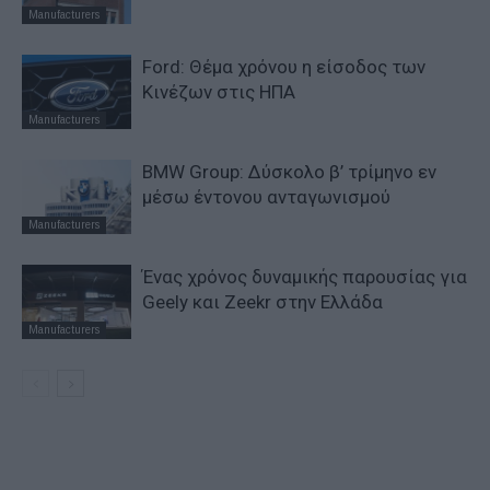
Manufacturers
Ford: Θέμα χρόνου η είσοδος των
Κινέζων στις ΗΠΑ
Manufacturers
BMW Group: Δύσκολο β’ τρίμηνο εν
μέσω έντονου ανταγωνισμού
Manufacturers
Ένας χρόνος δυναμικής παρουσίας για
Geely και Zeekr στην Ελλάδα
Manufacturers