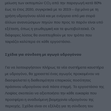
μείωση των εκπομπών CO
από την παραγωγή κατά 80%
2
έως το έτος 2030, συγκριτικά με το 2019 – όχι μόνο με τη
χρήση υδρογόνου αλλά και με ενέργεια από μια σειρά
άλλων ανανεώσιμων πηγών που προς το παρόν είναι υπό
εξέταση, όπως η γεωθερμική και τα φωτοβολταϊκά. Οι
διάφορες λύσεις θα αναπτυχθούν με τον τρόπο που
ταιριάζει καλύτερα σε κάθε εργοστάσιο.
Σχέδια για σύνδεση με αγωγό υδρογόνου
Για να λειτουργήσουν πλήρως τα νέα συστήματα καυστήρα
με υδρογόνο, θα χρειαστεί ένας αγωγός προκειμένου να
διασφαλιστεί η διαθεσιμότητα επαρκούς ποσότητας
πράσινου υδρογόνου ανά πάσα στιγμή. Το εργοστάσιο της
Λειψίας σκοπεύει να αξιοποιήσει την κάθε ευκαιρία που
προσφέρει η αναδυόμενη βιομηχανία υδρογόνου της
περιοχής. Σχέδια είναι σε εξέλιξη για τη σύνδεση του