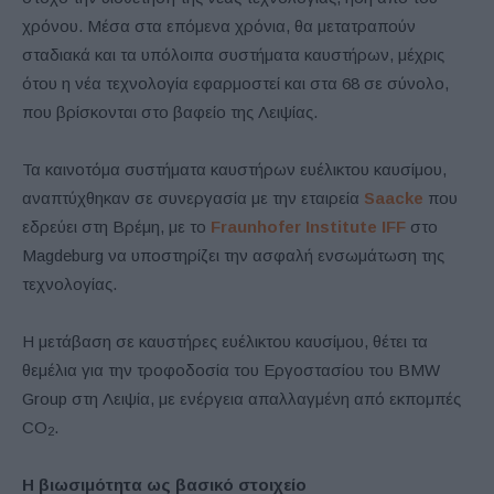
χρόνου. Μέσα στα επόμενα χρόνια, θα μετατραπούν
σταδιακά και τα υπόλοιπα συστήματα καυστήρων, μέχρις
ότου η νέα τεχνολογία εφαρμοστεί και στα 68 σε σύνολο,
που βρίσκονται στο βαφείο της Λειψίας.
Τα καινοτόμα συστήματα καυστήρων ευέλικτου καυσίμου,
αναπτύχθηκαν σε συνεργασία με την εταιρεία
Saacke
που
εδρεύει στη Βρέμη, με το
Fraunhofer Institute IFF
στο
Magdeburg να υποστηρίζει την ασφαλή ενσωμάτωση της
τεχνολογίας.
Η μετάβαση σε καυστήρες ευέλικτου καυσίμου, θέτει τα
θεμέλια για την τροφοδοσία του Εργοστασίου του BMW
Group στη Λειψία, με ενέργεια απαλλαγμένη από εκπομπές
CO
.
2
Η βιωσιμότητα ως βασικό στοιχείο