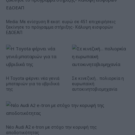
Media: Με ενίσχυση 8 εκατ. ευρώ σε 451 επιχειρήσεις
ξεκίνησε το πρόγραμμα στήριξης- Κάλυψη εισφορών
ΕΔΟΕΑΠ
Η Toyota φέρνει νέα γενιά
Σε κινεζική… πολιορκία η
μπαταριών για τα υβριδικά
ευρωπαϊκή
της
αυτοκινητοβιομηχανία
Νέο Audi A2 e-tron με στόχο την κορυφή της
αποδοτικότητας