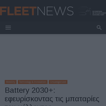
FleetNews
Mobility
Technology & Innovation
Uncategorized
Battery 2030+:
εφευρίσκοντας τις μπαταρίες