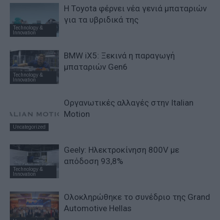
Η Toyota φέρνει νέα γενιά μπαταριών
για τα υβριδικά της
Technology &
Innovation
BMW iX5: Ξεκινά η παραγωγή
μπαταριών Gen6
Technology &
Innovation
Οργανωτικές αλλαγές στην Italian
Motion
Uncategorized
Geely: Ηλεκτροκίνηση 800V με
απόδοση 93,8%
Technology &
Innovation
Ολοκληρώθηκε το συνέδριο της Grand
Automotive Hellas