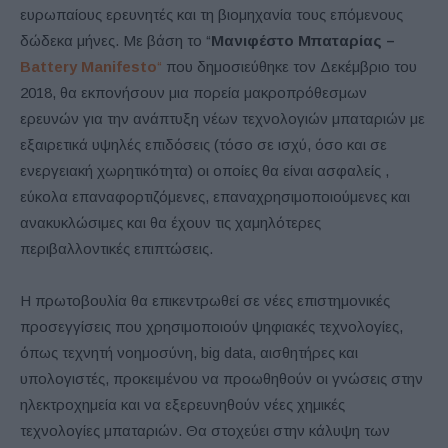
ευρωπαίους ερευνητές και τη βιομηχανία τους επόμενους
δώδεκα μήνες. Με βάση το “
Μανιφέστο Μπαταρίας –
Battery Manifesto
“
που δημοσιεύθηκε τον Δεκέμβριο του
2018, θα εκπονήσουν μια πορεία μακροπρόθεσμων
ερευνών για την ανάπτυξη νέων τεχνολογιών μπαταριών με
εξαιρετικά υψηλές επιδόσεις (τόσο σε ισχύ, όσο και σε
ενεργειακή χωρητικότητα) οι οποίες θα είναι ασφαλείς ,
εύκολα επαναφορτιζόμενες, επαναχρησιμοποιούμενες και
ανακυκλώσιμες και θα έχουν τις χαμηλότερες
περιβαλλοντικές επιπτώσεις.
Η πρωτοβουλία θα επικεντρωθεί σε νέες επιστημονικές
προσεγγίσεις που χρησιμοποιούν ψηφιακές τεχνολογίες,
όπως τεχνητή νοημοσύνη, big data, αισθητήρες και
υπολογιστές, προκειμένου να προωθηθούν οι γνώσεις στην
ηλεκτροχημεία και να εξερευνηθούν νέες χημικές
τεχνολογίες μπαταριών. Θα στοχεύει στην κάλυψη των