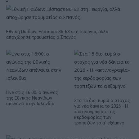
Εθνική Παίδων: Ξέσπασε 86-63 στη Γεωργία, αλλά
αποχώρησε τραυματίας ο Σπανός
Live στις 16:00, ο αγώνας
της Εθνικής Νεανίδων
Στα 15 δισ. ευρώ ο στόχος
απέναντι στην Ισλανδία
για νέα δάνεια το 2026 - Η
«ακτινογραφία» της
κερδοφορίας των
τραπεζών το α΄ εξάμηνο