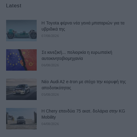
Latest
Η Toyota φέρνει νέα γενιά μπαταριών για τα
υβριδικά της
07/08/2026
Σε κινεζική… πολιορκία η ευρωπαϊκή
αυτοκινητοβιομηχανία
06/08/2026
Νέο Audi A2 e-tron με στόχο την κορυφή της
αποδοτικότητας
05/08/2026
Η Chery επενδύει 75 εκατ. δολάρια στην KG
Mobility
04/08/2026