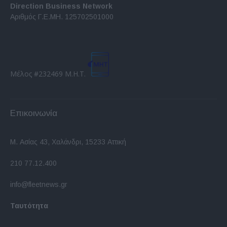
Direction Business Network
Αριθμός Γ.Ε.ΜΗ. 125702501000
Μέλος #232469 Μ.Η.Τ.
Επικοινωνία
Μ. Ασίας 43, Χαλάνδρι, 15233 Αττική
210 77.12.400
info@fleetnews.gr
Ταυτότητα