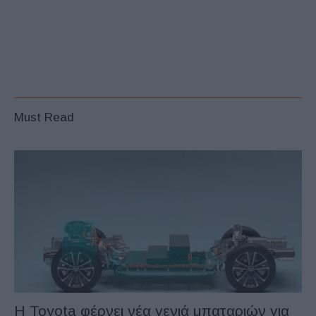
Must Read
Η Toyota φέρνει νέα γενιά μπαταριών για