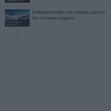
Uncategorized
Η Xpeng επενδύει σε robotaxi, ρομπότ
και ιπτάμενα οχήματα
Technology &
Innovation