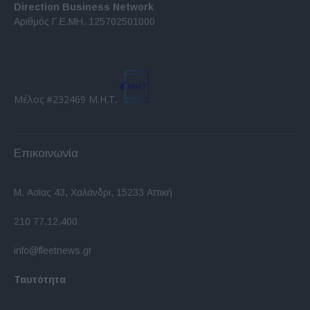
Direction Business Network
Αριθμός Γ.Ε.ΜΗ. 125702501000
Μέλος #232469 Μ.Η.Τ.
Επικοινωνία
Μ. Ασίας 43, Χαλάνδρι, 15233 Αττική
210 77.12.400
info@fleetnews.gr
Ταυτότητα