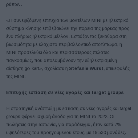
ρύπων.
«Η συνεχιζόμενη επιτυχία των μοντέλων MINI με ηλεκτρικό
σύστημα κίνησης επιβεβαιώνει την πορεία της μάρκας προς
ένα πλήρως ηλεκτρικό μέλλον. Εστιάζοντας ξεκάθαρα στη
βιωσιμότητα με ελάχιστο περιβαλλοντικό αποτύπωμα, η
MINI προσελκύει όλο και περισσότερους πελάτες
παγκοσμίως, που απολαμβάνουν την εξηλεκτρισμένη
αίσθηση go-kart», σχολίασε η
Stefanie Wurst
, επικεφαλής
της MINI.
Επιτυχής εστίαση σε νέες αγορές και target
groups
Η στρατηγική ανάπτυξη με εστίαση σε νέες αγορές και target
groups φέρνει ισχυρή άνοδο για τη MINI το 2022. Οι
πωλήσεις στην Ιαπωνία, για παράδειγμα, ήταν κατά 7%
υψηλότερες του προηγούμενου έτους, με 19.530 μονάδες.