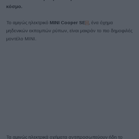
κόσμο.
Το αμιγώς ηλεκτρικό
MINI Cooper SE
[i]
, ένα όχημα
μηδενικών εκπομπών ρύπων, είναι μακράν το πιο δημοφιλές
μοντέλο MINI.
Τα αμιγώς ηλεκτρικά οχήματα αντιπροσωπεύουν ήδη το