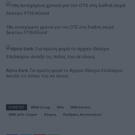
18η συνεχόμενη χρονιά για τον ΟΤΕ στη διεθνή σειρά
δεικτών FTSE4Good
Alpha Bank: Για πρώτη φορά το Αρχαίο Θέατρο Επιδαύρου
άνοιξε τις πύλες του σε όλους
ΕΤΙΚΕΤΕΣ
BMW Group
Mini
MINI Electric
MINI John Cooper
Κόσμος
Πωλήσεις Αυτοκινήτων