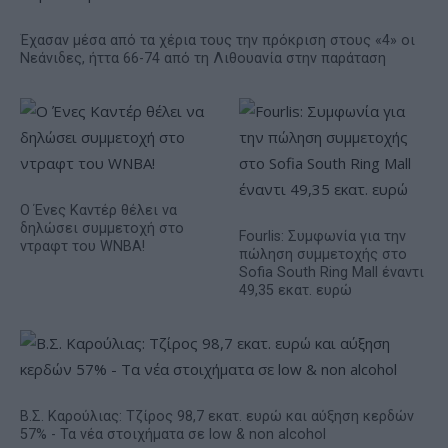
Έχασαν μέσα από τα χέρια τους την πρόκριση στους «4» οι
Νεάνιδες, ήττα 66-74 από τη Λιθουανία στην παράταση
Ο Ένες Καντέρ θέλει να
δηλώσει συμμετοχή στο
Fourlis: Συμφωνία για την
ντραφτ του WNBA!
πώληση συμμετοχής στο
Sofia South Ring Mall έναντι
49,35 εκατ. ευρώ
Β.Σ. Καρούλιας: Τζίρος 98,7 εκατ. ευρώ και αύξηση κερδών
57% - Τα νέα στοιχήματα σε low & non alcohol