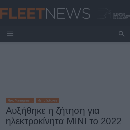
FleetNews
Fleet Management
Manufacturers
Αυξήθηκε η ζήτηση για
ηλεκτροκίνητα MINI το 2022