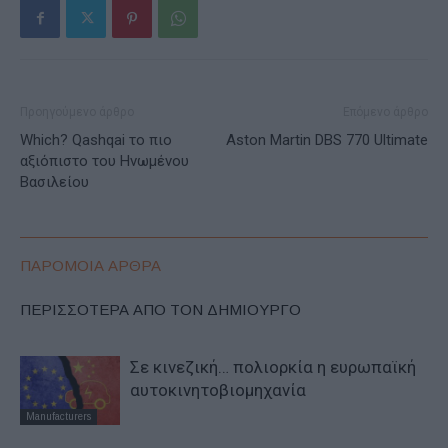
Προηγούμενο άρθρο
Επόμενο άρθρο
Which? Qashqai το πιο
Aston Martin DBS 770 Ultimate
αξιόπιστο του Ηνωμένου
Βασιλείου
ΠΑΡΟΜΟΙΑ ΑΡΘΡΑ
ΠΕΡΙΣΣΟΤΕΡΑ ΑΠΟ ΤΟΝ ΔΗΜΙΟΥΡΓΟ
Σε κινεζική… πολιορκία η ευρωπαϊκή
αυτοκινητοβιομηχανία
Manufacturers