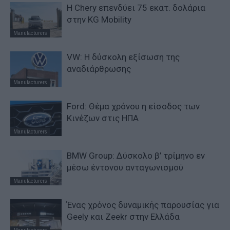
Η Chery επενδύει 75 εκατ. δολάρια
στην KG Mobility
Manufacturers
VW: Η δύσκολη εξίσωση της
αναδιάρθρωσης
Manufacturers
Ford: Θέμα χρόνου η είσοδος των
Κινέζων στις ΗΠΑ
Manufacturers
BMW Group: Δύσκολο β’ τρίμηνο εν
μέσω έντονου ανταγωνισμού
Manufacturers
Ένας χρόνος δυναμικής παρουσίας για
Geely και Zeekr στην Ελλάδα