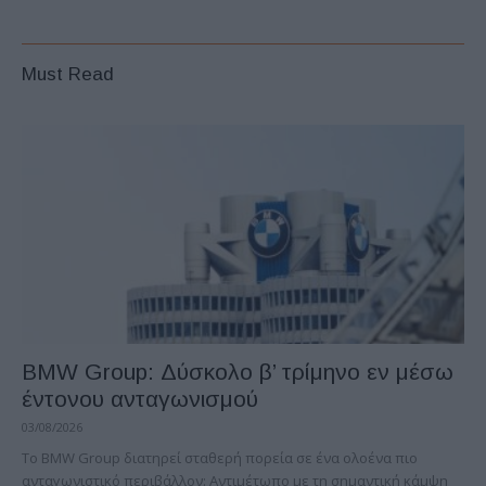
Must Read
BMW Group: Δύσκολο β’ τρίμηνο εν μέσω
έντονου ανταγωνισμού
03/08/2026
Το BMW Group διατηρεί σταθερή πορεία σε ένα ολοένα πιο
ανταγωνιστικό περιβάλλον: Αντιμέτωπο με τη σημαντική κάμψη