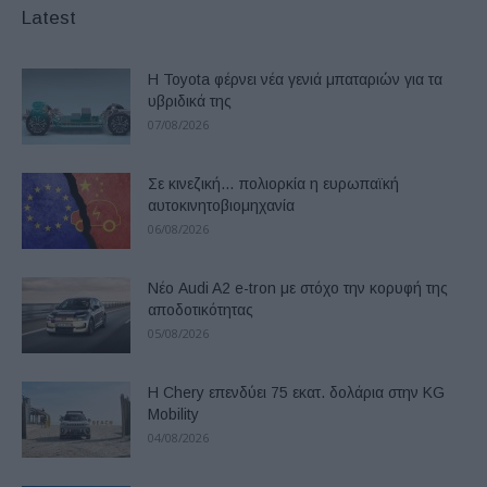
Latest
Η Toyota φέρνει νέα γενιά μπαταριών για τα
υβριδικά της
07/08/2026
Σε κινεζική… πολιορκία η ευρωπαϊκή
αυτοκινητοβιομηχανία
06/08/2026
Νέο Audi A2 e-tron με στόχο την κορυφή της
αποδοτικότητας
05/08/2026
Η Chery επενδύει 75 εκατ. δολάρια στην KG
Mobility
04/08/2026