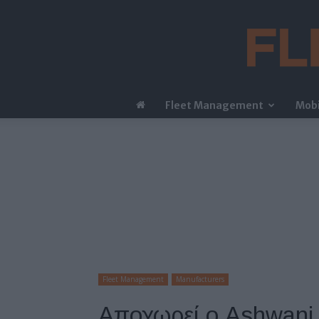
Fleet Management
Mobi
Fleet Management
Manufacturers
Αποχωρεί ο Ashwani