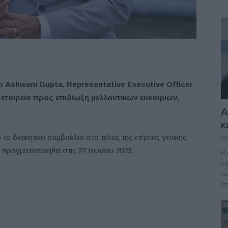
ο Ashwani Gupta, Representative Executive Officer
εταιρεία προς επιδίωξη μελλοντικών ευκαιριών,
A
κ
ο διοικητικό συμβούλιο στο τέλος της ετήσιας γενικής
03
 πραγματοποιηθεί στις 27 Ιουνίου 2023.
Η 
επ
τω
απ