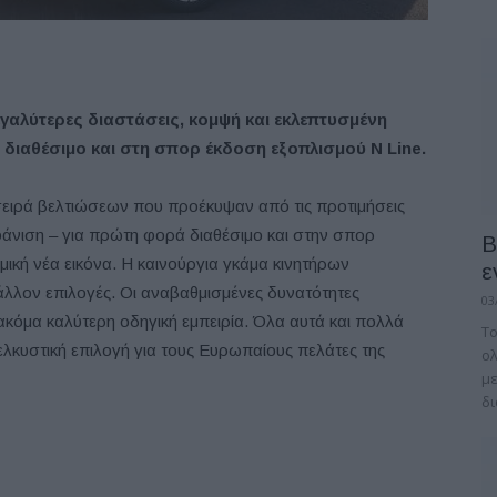
εγαλύτερες διαστάσεις, κομψή και εκλεπτυσμένη
ι διαθέσιμο και στη σπορ έκδοση εξοπλισμού N Line.
 σειρά βελτιώσεων που προέκυψαν από τις προτιμήσεις
νιση – για πρώτη φορά διαθέσιμο και στην σπορ
B
μική νέα εικόνα. Η καινούργια γκάμα κινητήρων
ε
άλλον επιλογές. Οι αναβαθμισμένες δυνατότητες
03
κόμα καλύτερη οδηγική εμπειρία. Όλα αυτά και πολλά
Το
ελκυστική επιλογή για τους Ευρωπαίους πελάτες της
ολ
με
δι