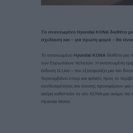
Το ανανεωμένο Hyundai K
ONA
διαθέτει μ
σχεδίαση και – για πρώτη φορά – θα είνα
Το ανανεωμένο
Hyundai K
ONA
διαθέτει μια
των Ευρωπαίων πελατών. Η ανανεωμένη εμφά
έκδοση N Line – του εξασφαλίζει μια πιο δυνα
περιλαμβάνει σπορ και φιλικές προς το περιβ
συνδεσιμότητας και άνεσης προσφέρουν μια α
ακόμη καθιστούν το νέο KONA μια ακόμα πιο 
Hyundai Motor.