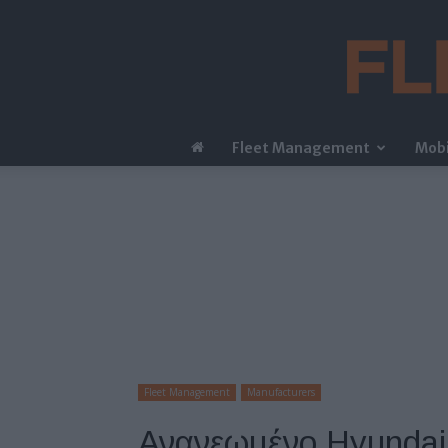
Fleet Management
Mobi
Fleet Management
Manufacturers
Ανανεωμένο Hyundai