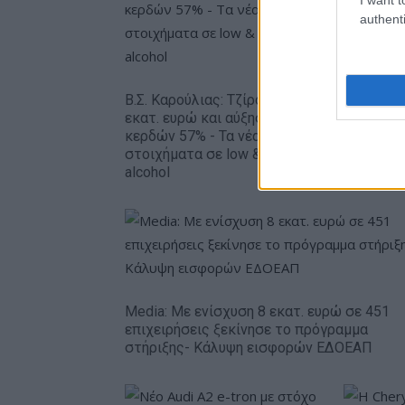
authenti
Metlen: 
εξάμηνο,
Β.Σ. Καρούλιας: Τζίρος 98,7
– Καθαρά
εκατ. ευρώ και αύξηση
ευρώ
κερδών 57% - Τα νέα
στοιχήματα σε low & non
alcohol
Media: Με ενίσχυση 8 εκατ. ευρώ σε 451
επιχειρήσεις ξεκίνησε το πρόγραμμα
στήριξης- Κάλυψη εισφορών ΕΔΟΕΑΠ