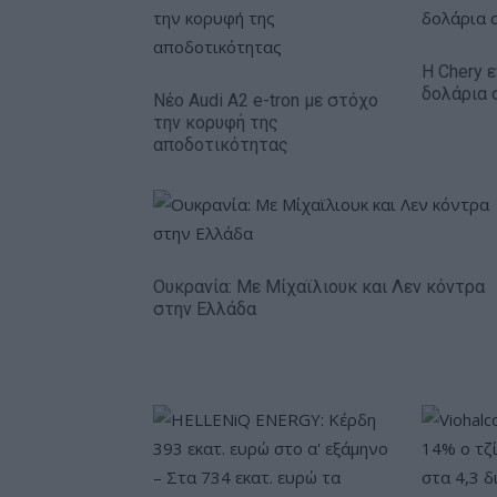
Η Chery ε
δολάρια 
Νέο Audi A2 e-tron με στόχο
την κορυφή της
αποδοτικότητας
Ουκρανία: Με Μίχαϊλιουκ και Λεν κόντρα
στην Ελλάδα