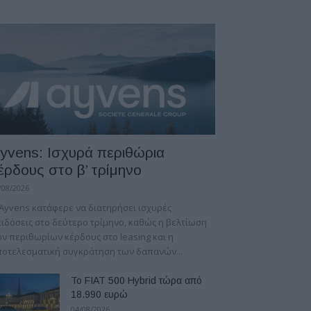
yvens: Iσχυρά περιθώρια
έρδους στο β’ τρίμηνο
/08/2026
Ayvens κατάφερε να διατηρήσει ισχυρές
ιδόσεις στο δεύτερο τρίμηνο, καθώς η βελτίωση
ν περιθωρίων κέρδους στο leasing και η
οτελεσματική συγκράτηση των δαπανών...
Το FIAT 500 Hybrid τώρα από
18.990 ευρώ
04/08/2026