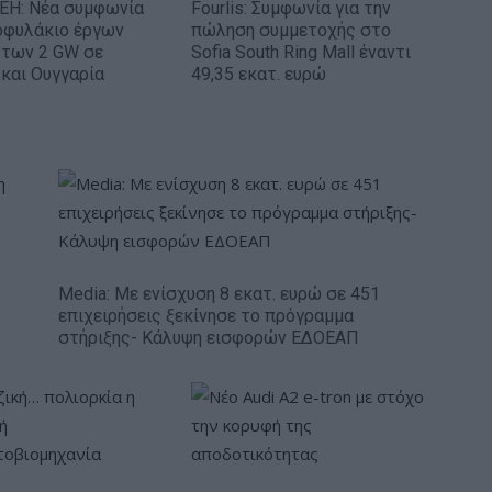
ΕΗ: Νέα συμφωνία
Fourlis: Συμφωνία για την
οφυλάκιο έργων
πώληση συμμετοχής στο
 των 2 GW σε
Sofia South Ring Mall έναντι
και Ουγγαρία
49,35 εκατ. ευρώ
Media: Με ενίσχυση 8 εκατ. ευρώ σε 451
επιχειρήσεις ξεκίνησε το πρόγραμμα
στήριξης- Κάλυψη εισφορών ΕΔΟΕΑΠ