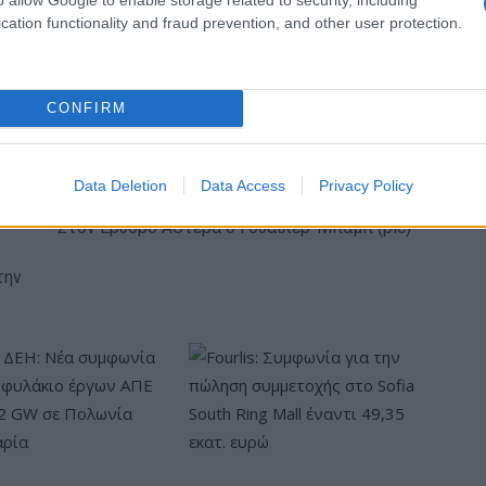
μετώπιση γεωπολιτικών κινδύνων
cation functionality and fraud prevention, and other user protection.
CONFIRM
Data Deletion
Data Access
Privacy Policy
Στον Ερυθρό Αστέρα ο Γουάιλερ-Μπαμπ (pic)
την