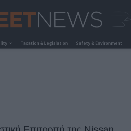
lity
Taxation & Legislation
Safety & Environment
FleetNews
στική Επιτροπή της Nissan