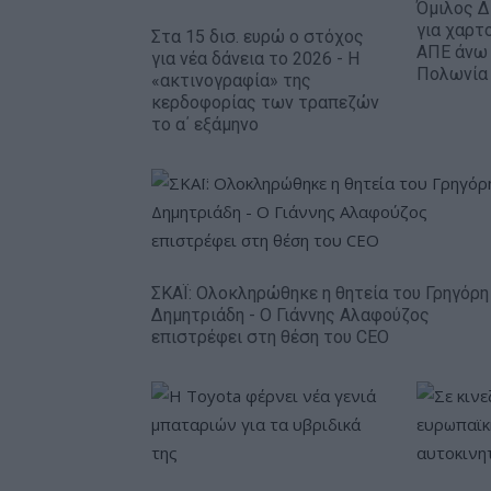
Όμιλος Δ
για χαρτ
Στα 15 δισ. ευρώ ο στόχος
ΑΠΕ άνω
για νέα δάνεια το 2026 - Η
Πολωνία 
«ακτινογραφία» της
κερδοφορίας των τραπεζών
το α΄ εξάμηνο
ΣΚΑΪ: Ολοκληρώθηκε η θητεία του Γρηγόρη
Δημητριάδη - Ο Γιάννης Αλαφούζος
επιστρέφει στη θέση του CEO