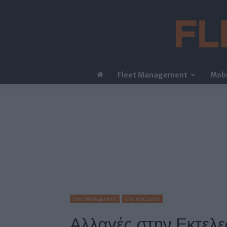
Fleet Management
Mobi
Fleet Management
Manufacturers
Αλλαγές στην Εκτελε