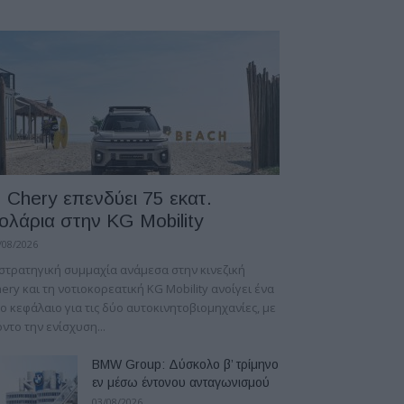
 Chery επενδύει 75 εκατ.
ολάρια στην KG Mobility
/08/2026
στρατηγική συμμαχία ανάμεσα στην κινεζική
ery και τη νοτιοκορεατική KG Mobility ανοίγει ένα
ο κεφάλαιο για τις δύο αυτοκινητοβιομηχανίες, με
ντο την ενίσχυση...
BMW Group: Δύσκολο β’ τρίμηνο
εν μέσω έντονου ανταγωνισμού
03/08/2026