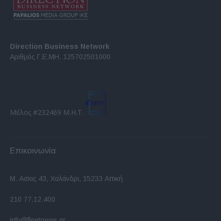
Direction Business Network
Αριθμός Γ.Ε.ΜΗ. 125702501000
Μέλος #232469 Μ.Η.Τ.
Επικοινωνία
Μ. Ασίας 43, Χαλάνδρι, 15233 Αττική
210 77.12.400
info@fleetnews.gr