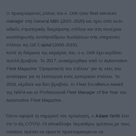
Ο προηγούμενος ρόλος του κ. Orth ήταν fleet services
manager στη General Mills (2015-2020) και πριν από αυτο
ειδικός στρατηγικής διαχείρισης στόλου και στη συνέχεια
αναπληρωτής αντιπροέδρου πωλήσεων στις υπηρεσίες
στόλου της GE Capital (2006-2015).
Κατά τη διάρκεια της καριέρας του, ο κ. Orth έχει κερδίσει
πολλά βραβεία. Το 2017, ανακηρύχθηκε από το Automotive
Fleet Magazine “Οραματιστή του Στόλου” για τις νέες του
αντιλήψεις για τη λειτουργία ενός εμπορικού στόλου. Το
2018, κέρδισε και δύο βραβεία, το Fleet Excellence Award
της NAFA και το Professional Fleet Manager of the Year του
Automotive Fleet Magazine .
Όσον αφορά τη σημερινή του πρόκληση, ο
Adam Orth
λέει
ότι “ο ιός COVID-19 αποκάλυψε περαιτέρω τρόπους με τους
οποίους πρέπει να είμαστε προετοιμασμένοι να