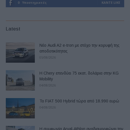
0
Υποστηρικτές
ΚΆΝΤΕ LIKE
Latest
Νέο Audi A2 e-tron με στόχο την κορυφή της
αποδοτικότητας
05/08/2026
Η Chery επενδύει 75 εκατ. δολάρια στην KG
Mobility
04/08/2026
Το FIAT 500 Hybrid τώρα από 18.990 ευρώ
04/08/2026
Η συμφωνία Arval-Athlon αναδιαμορφώνει την