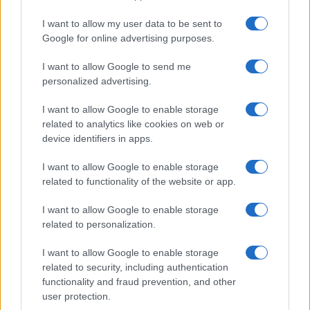
I want to allow my user data to be sent to
Google for online advertising purposes.
I want to allow Google to send me
personalized advertising.
I want to allow Google to enable storage
Προηγούμενο άρθρο
Επόμενο άρθρο
related to analytics like cookies on web or
device identifiers in apps.
Νέο Audi Α3: ψηφιακό και στο
Nissan: πλάνο
λανσάρισμά του
μετασχηματισμού για
I want to allow Google to enable storage
ανάπτυξη – κερδοφορία
related to functionality of the website or app.
I want to allow Google to enable storage
related to personalization.
ΠΑΡΟΜΟΙΑ ΑΡΘΡΑ
I want to allow Google to enable storage
ΠΕΡΙΣΣΟΤΕΡΑ ΑΠΟ ΤΟΝ ΔΗΜΙΟΥΡΓΟ
related to security, including authentication
functionality and fraud prevention, and other
user protection.
Νέα δεδομένα κόστους υπέρ