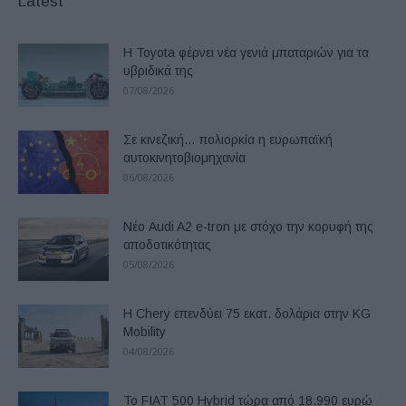
Latest
Η Toyota φέρνει νέα γενιά μπαταριών για τα
υβριδικά της
07/08/2026
Σε κινεζική… πολιορκία η ευρωπαϊκή
αυτοκινητοβιομηχανία
06/08/2026
Νέο Audi A2 e-tron με στόχο την κορυφή της
αποδοτικότητας
05/08/2026
Η Chery επενδύει 75 εκατ. δολάρια στην KG
Mobility
04/08/2026
Το FIAT 500 Hybrid τώρα από 18.990 ευρώ