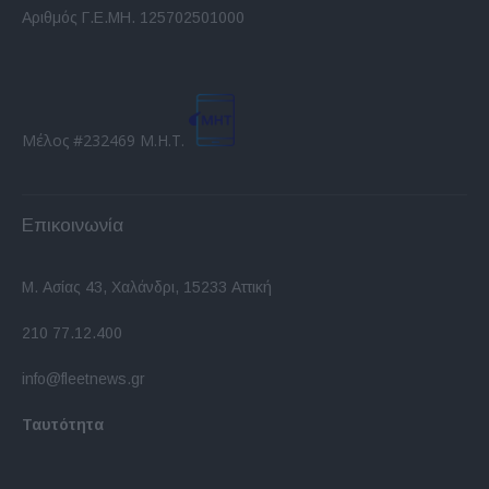
Αριθμός Γ.Ε.ΜΗ. 125702501000
Μέλος #232469 Μ.Η.Τ.
Επικοινωνία
Μ. Ασίας 43, Χαλάνδρι, 15233 Αττική
210 77.12.400
info@fleetnews.gr
Ταυτότητα