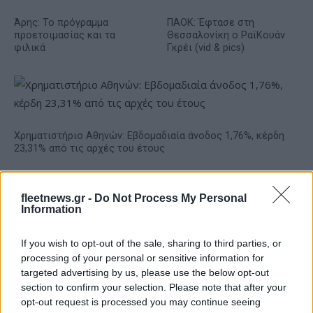
Άρης: Το πρόγραμμα
ΠΑΟΚ: Έφτασε στη
προετοιμασίας και τα
Θεσσαλονίκη ο ΡαϊΚουάν
φιλικά
Γκρέι (vid & pics)
Χρηματιστήριο Αθηνών: Εβδομαδιαία άνοδος 1,76%, κέρδη
23,31% από τις αρχές του έτους
fleetnews.gr -
Do Not Process My Personal
Information
If you wish to opt-out of the sale, sharing to third parties, or
processing of your personal or sensitive information for
targeted advertising by us, please use the below opt-out
section to confirm your selection. Please note that after your
Ελληνική Αναπτυξιακή
Υπ. Μεταφορών: Οριστική
opt-out request is processed you may continue seeing
Τράπεζα: Με «προίκα» 2
λύση στο ζήτημα των