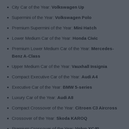
City Car of the Year:
Volkswagen Up
Supermini of the Year:
Volkswagen Polo
Premium Supermini of the Year:
Mini Hatch
Lower Medium Car of the Year:
Honda Civic
Premium Lower Medium Car of the Year:
Mercedes-
Benz A-Class
Upper Medium Car of the Year:
Vauxhall Insignia
Compact Executive Car of the Year:
Audi A4
Executive Car of the Year:
BMW 5-series
Luxury Car of the Year:
Audi A8
Compact Crossover of the Year:
Citroen C3 Aircross
Crossover of the Year:
Skoda KAROQ
Premium Crossover of the Year:
Volvo XC40