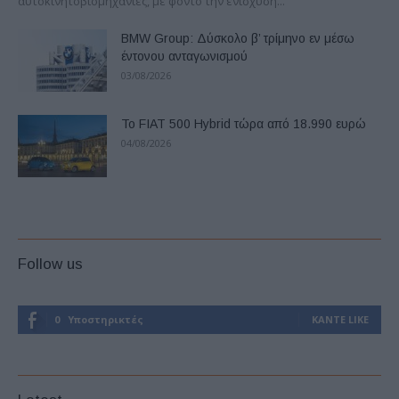
αυτοκινητοβιομηχανίες, με φόντο την ενίσχυση...
BMW Group: Δύσκολο β’ τρίμηνο εν μέσω
έντονου ανταγωνισμού
03/08/2026
Το FIAT 500 Hybrid τώρα από 18.990 ευρώ
04/08/2026
Follow us
0
Υποστηρικτές
ΚΆΝΤΕ LIKE