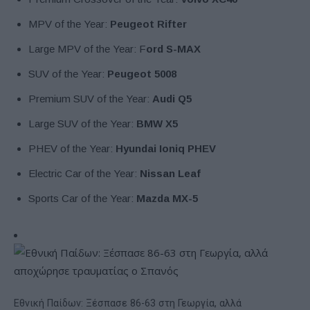
MPV of the Year:
Peugeot Rifter
Large MPV of the Year: F
ord S-MAX
SUV of the Year:
Peugeot 5008
Premium SUV of the Year:
Audi Q5
Large SUV of the Year:
BMW X5
PHEV of the Year:
Hyundai Ioniq PHEV
Electric Car of the Year:
Nissan Leaf
Sports Car of the Year:
Mazda MX-5
Εθνική Παίδων: Ξέσπασε 86-63 στη Γεωργία, αλλά