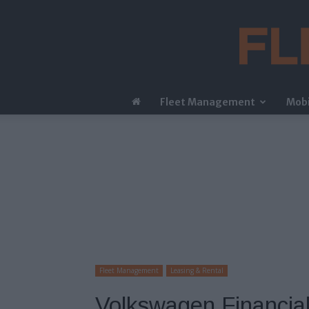
Fleet Management
Mobi
Fleet Management
Leasing & Rental
Volkswagen Financia