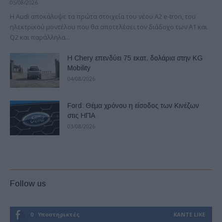
05/08/2026
Η Audi αποκάλυψε τα πρώτα στοιχεία του νέου A2 e-tron, του
ηλεκτρικού μοντέλου που θα αποτελέσει τον διάδοχο των A1 και
Q2 και παράλληλα...
Η Chery επενδύει 75 εκατ. δολάρια στην KG
Mobility
04/08/2026
Ford: Θέμα χρόνου η είσοδος των Κινέζων
στις ΗΠΑ
03/08/2026
Follow us
0
Υποστηρικτές
ΚΆΝΤΕ LIKE