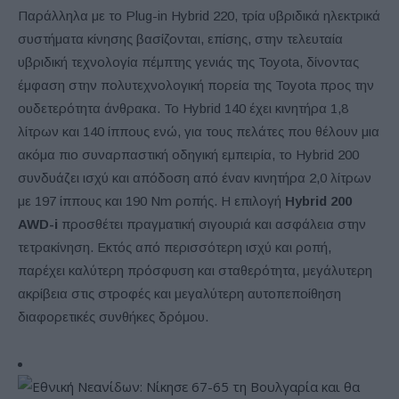
Παράλληλα με το Plug-in Hybrid 220, τρία υβριδικά ηλεκτρικά
συστήματα κίνησης βασίζονται, επίσης, στην τελευταία
υβριδική τεχνολογία πέμπτης γενιάς της Toyota, δίνοντας
έμφαση στην πολυτεχνολογική πορεία της Toyota προς την
ουδετερότητα άνθρακα. Το Hybrid 140 έχει κινητήρα 1,8
λίτρων και 140 ίππους ενώ, για τους πελάτες που θέλουν μια
ακόμα πιο συναρπαστική οδηγική εμπειρία, το Hybrid 200
συνδυάζει ισχύ και απόδοση από έναν κινητήρα 2,0 λίτρων
με 197 ίππους και 190 Nm ροπής. Η επιλογή
Hybrid 200
AWD-i
προσθέτει πραγματική σιγουριά και ασφάλεια στην
τετρακίνηση. Εκτός από περισσότερη ισχύ και ροπή,
παρέχει καλύτερη πρόσφυση και σταθερότητα, μεγάλυτερη
ακρίβεια στις στροφές και μεγαλύτερη αυτοπεποίθηση
διαφορετικές συνθήκες δρόμου.