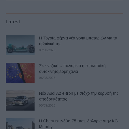
Latest
Η Toyota φέρνει νέα γενιά μπαταριών για τα
υβριδικά της
07/08/2026
Σε κινεζική… πολιορκία η ευρωπαϊκή
αυτοκινητοβιομηχανία
06/08/2026
Νέο Audi A2 e-tron με στόχο την κορυφή της
αποδοτικότητας
05/08/2026
Η Chery επενδύει 75 εκατ. δολάρια στην KG
Mobility