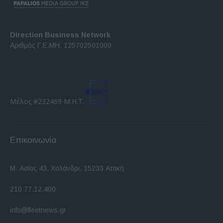
Direction Business Network
Αριθμός Γ.Ε.ΜΗ. 125702501000
Μέλος #232469 Μ.Η.Τ.
Επικοινωνία
Μ. Ασίας 43, Χαλάνδρι, 15233 Αττική
210 77.12.400
info@fleetnews.gr