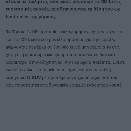
κλείσει με πωλήσεις ενός εκατ. μονάδων το 2024, στις
ευρωπαϊκές αγορές, αναδεικνύοντας τη θέση του ως
best seller της μάρκας.
Το Toyota C-HR, το οποίο κυκλοφόρησε στην πρώτη γενιά
του το 2016, είναι ένα μοντέλο ορόσημο για την Toyota,
φέρνοντας τη μάρκα σε ένα νέο κοινό με γνώμονα το στιλ
χάρη στη φουτουριστική φόρμα του, τον διασκεδαστικό
χαρακτήρα στην οδήγηση και την κορυφαία ποιότητα. Έθεσε
ένα νέο στιλιστικό σημείο αναφοράς στην ευρωπαϊκή
κατηγορία
C-SUV
με την τολμηρή, αιχμηρή σχεδίασή του
που παραπέμπει στις δυναμικές γραμμές ενός σπορ κουπέ.