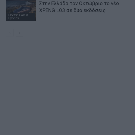
Στην Ελλάδα τον Οκτώβριο το νέο
XPENG L03 σε δύο εκδόσεις
Electric Cars &
Hybrids