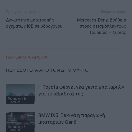
Προηγούμενο άρθρο
Επόμενο άρθρο
Δυνατότητα μετατροπής
Mercedes-Benz: βοήθεια
οχημάτων ICE σε υδρογόνου
στους σεισμόπληκτους
Τουρκίας – Συρίας
ΠΑΡΟΜΟΙΑ ΑΡΘΡΑ
ΠΕΡΙΣΣΟΤΕΡΑ ΑΠΟ ΤΟΝ ΔΗΜΙΟΥΡΓΟ
Η Toyota φέρνει νέα γενιά μπαταριών
για τα υβριδικά της
Technology &
Innovation
BMW iX5: Ξεκινά η παραγωγή
μπαταριών Gen6
Technology &
Innovation