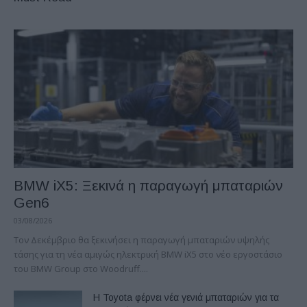
BMW iX5: Ξεκινά η παραγωγή μπαταριών
Gen6
03/08/2026
Τον Δεκέμβριο θα ξεκινήσει η παραγωγή μπαταριών υψηλής
τάσης για τη νέα αμιγώς ηλεκτρική BMW iX5 στο νέο εργοστάσιο
του BMW Group στο Woodruff....
Η Toyota φέρνει νέα γενιά μπαταριών για τα