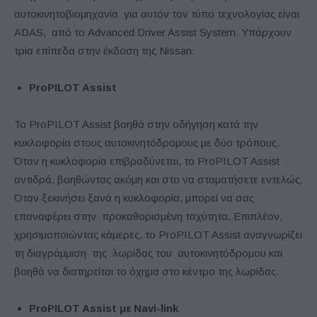
αυτοκινητοβιομηχανία για αυτόν τον τύπο τεχνολογίας είναι
ADAS, από το Advanced Driver Assist System. Υπάρχουν
τρία επίπεδα στην έκδοση της Nissan:
ProPILOT Assist
Το ProPILOT Assist βοηθά στην οδήγηση κατά την
κυκλοφορία στους αυτοκινητόδρομους με δύο τρόπους.
Όταν η κυκλοφορία επιβραδύνεται, το ProPILOT Assist
αντιδρά, βοηθώντας ακόμη και στο να σταματήσετε εντελώς.
Όταν ξεκινήσει ξανά η κυκλοφορία, μπορεί να σας
επαναφέρει στην προκαθορισμένη ταχύτητα. Επιπλέον,
χρησιμοποιώντας κάμερες, το ProPILOT Assist αναγνωρίζει
τη διαγράμμιση της λωρίδας του αυτοκινητόδρομου και
βοηθά να διατηρείται το όχημα στο κέντρο της λωρίδας.
ProPILOT Assist με Navi-link