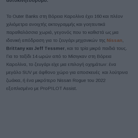
αυτοκινητόδρομο.
Το Outer Banks στη Βόρεια Καρολίνα έχει 160 και πλέον
χιλιόμετρα ανοιχτής ακτογραμμής και γοητευτικά
παραθαλάσσια χωριά, γεγονός που το καθιστά ως μια
ιδανική απόδραση για το ζευγάρι μηχανικών της
Nissan
,
Brittany και Jeff Tessmer
, και τα τρία μικρά παιδιά τους.
Για το ταξίδι 14 ωρών από το Μίσιγκαν στη Βόρεια
Καρολίνα, το ζευγάρι είχε μια επιλογή οχημάτων: ένα
μεγάλο SUV με άφθονο χώρο για αποσκευές και λούτρινα
ζωάκια, ή ένα μικρότερο Nissan Rogue του 2022
εξοπλισμένο με ProPILOT Assist.