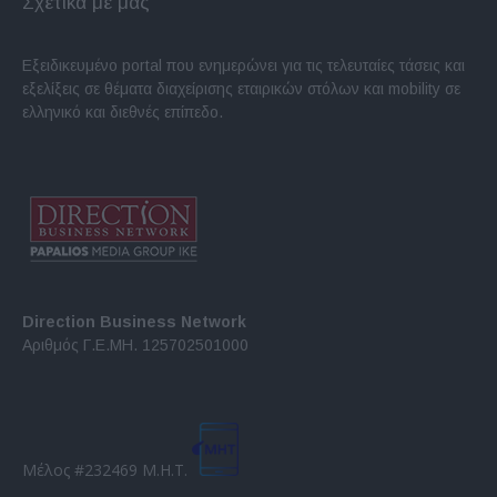
Σχετικά με μας
Εξειδικευμένο portal που ενημερώνει για τις τελευταίες τάσεις και
εξελίξεις σε θέματα διαχείρισης εταιρικών στόλων και mobility σε
ελληνικό και διεθνές επίπεδο.
Direction Business Network
Αριθμός Γ.Ε.ΜΗ. 125702501000
Μέλος #232469 Μ.Η.Τ.