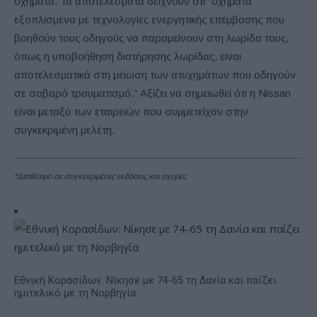
οχήματα. Τα αποτελέσματα δείχνουν ότι “οχήματα
εξοπλισμένα με τεχνολογίες ενεργητικής επέμβασης που
βοηθούν τους οδηγούς να παραμείνουν στη λωρίδα τους,
όπως η υποβοήθηση διατήρησης λωρίδας, είναι
αποτελεσματικά στη μείωση των ατυχημάτων που οδηγούν
σε σοβαρό τραυματισμό.” Αξίζει να σημειωθεί ότι η Nissan
είναι μεταξύ των εταιρειών που συμμετείχαν στην
συγκεκριμένη μελέτη.
*Διαθέσιμο σε συγκεκριμένες εκδόσεις και αγορές
Εθνική Κορασίδων: Νίκησε με 74-65 τη Δανία και παίζει
ημιτελικό με τη Νορβηγία