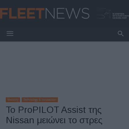
FleetNews
Mobility
Technology & Innovation
Το ProPILOT Assist της
Nissan μειώνει το στρες