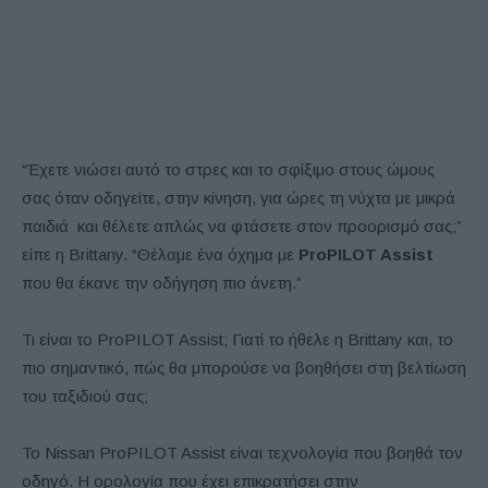
“Έχετε νιώσει αυτό το στρες και το σφίξιμο στους ώμους
σας όταν οδηγείτε, στην κίνηση, για ώρες τη νύχτα με μικρά
παιδιά και θέλετε απλώς να φτάσετε στον προορισμό σας;”
είπε η Brittany. “Θέλαμε ένα όχημα με
ProPILOT Assist
που θα έκανε την οδήγηση πιο άνετη.”
Τι είναι το ProPILOT Assist; Γιατί το ήθελε η Brittany και, το
πιο σημαντικό, πώς θα μπορούσε να βοηθήσει στη βελτίωση
του ταξιδιού σας;
Το Nissan ProPILOT Assist είναι τεχνολογία που βοηθά τον
οδηγό. H ορολογία που έχει επικρατήσει στην