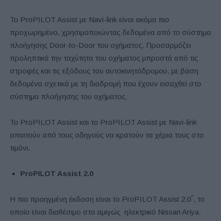
Το ProPILOT Assist με Navi-link είναι ακόμα πιο
προχωρημένο, χρησιμοποιώντας δεδομένα από το σύστημα
πλοήγησης Door-to-Door του οχήματος. Προσαρμόζει
προληπτικά την ταχύτητα του οχήματος μπροστά από τις
στροφές και τις εξόδους του αυτοκινητόδρομου, με βάση
δεδομένα σχετικά με τη διαδρομή που έχουν εισαχθεί στο
σύστημα πλοήγησης του οχήματος.
Το ProPILOT Assist και το ProPILOT Assist με Navi-link
απαιτούν από τους οδηγούς να κρατούν τα χέρια τους στο
τιμόνι.
ProPILOT Assist 2.0
*
Η πιο προηγμένη έκδοση είναι το ProPILOT Assist 2.0
, το
οποίο είναι διαθέσιμο στο αμιγώς ηλεκτρικό Nissan Ariya.