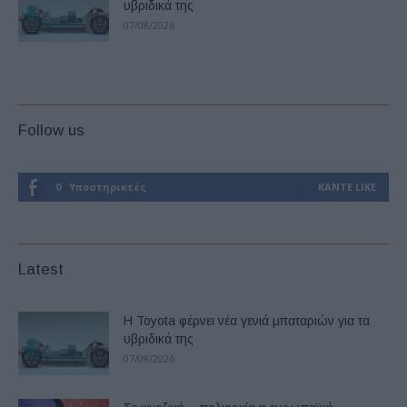
υβριδικά της
07/08/2026
Follow us
0
Υποστηρικτές
ΚΆΝΤΕ LIKE
Latest
Η Toyota φέρνει νέα γενιά μπαταριών για τα
υβριδικά της
07/08/2026