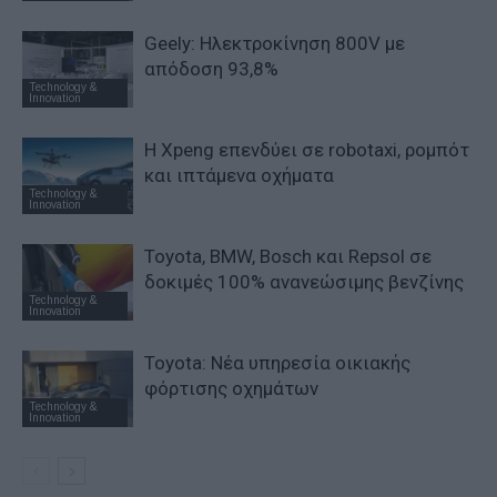
Geely: Ηλεκτροκίνηση 800V με
απόδοση 93,8%
Technology &
Innovation
Η Xpeng επενδύει σε robotaxi, ρομπότ
και ιπτάμενα οχήματα
Technology &
Innovation
Toyota, BMW, Bosch και Repsol σε
δοκιμές 100% ανανεώσιμης βενζίνης
Technology &
Innovation
Toyota: Νέα υπηρεσία οικιακής
φόρτισης οχημάτων
Technology &
Innovation