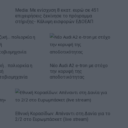
Media: Με ενίσχυση 8 εκατ. ευρώ σε 451
επιχειρήσεις ξεκίνησε το πρόγραμμα
στήριξης- Κάλυψη εισφορών ΕΔΟΕΑΠ
κή… πολιορκία η
Νέο Audi A2 e-tron με στόχο
κή
την κορυφή της
τοβιομηχανία
αποδοτικότητας
Εθνική Κορασίδων: Απέναντι στη Δανία για το
2/2 στο Ευρωμπάσκετ (live stream)