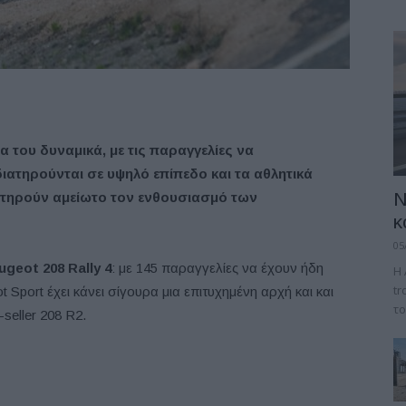
ία του δυναμικά, με τις παραγγελίες να
διατηρούνται σε υψηλό επίπεδο και τα αθλητικά
Ν
τηρούν αμείωτο τον ενθουσιασμό των
κ
05
ugeot 208 Rally 4
: με 145 παραγγελίες να έχουν ήδη
Η 
tr
 Sport έχει κάνει σίγουρα μια επιτυχημένη αρχή και και
το
seller 208 R2.