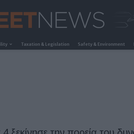
lity
Taxation & Legislation
Safety & Environment
FleetNews
 4 ξεκίνησε την πορεία του δυ