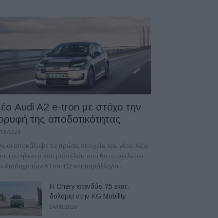
έο Audi A2 e-tron με στόχο την
ορυφή της αποδοτικότητας
/08/2026
Audi αποκάλυψε τα πρώτα στοιχεία του νέου A2 e-
on, του ηλεκτρικού μοντέλου που θα αποτελέσει
ν διάδοχο των A1 και Q2 και παράλληλα...
Η Chery επενδύει 75 εκατ.
δολάρια στην KG Mobility
04/08/2026