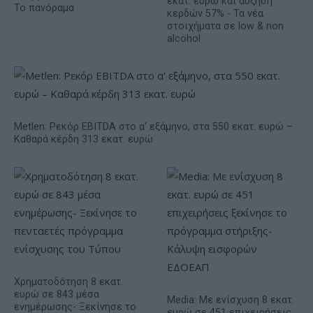
εκατ. ευρώ και αύξηση
Το πανόραμα
κερδών 57% - Τα νέα
στοιχήματα σε low & non
alcohol
Metlen: Ρεκόρ EBITDA στο α' εξάμηνο, στα 550 εκατ. ευρώ –
Καθαρά κέρδη 313 εκατ. ευρώ
Χρηματοδότηση 8 εκατ.
ευρώ σε 843 μέσα
Media: Με ενίσχυση 8 εκατ.
ενημέρωσης- Ξεκίνησε το
ευρώ σε 451 επιχειρήσεις