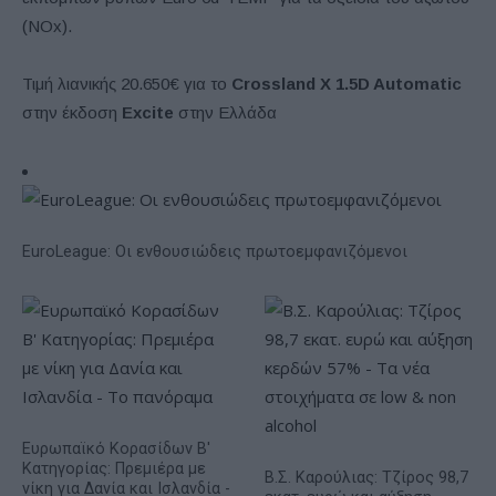
(NOx).
Τιμή λιανικής 20.650€ για το
Crossland X 1.5D Automatic
στην έκδοση
Excite
στην Ελλάδα
EuroLeague: Οι ενθουσιώδεις πρωτοεμφανιζόμενοι
Ευρωπαϊκό Κορασίδων Β'
Κατηγορίας: Πρεμιέρα με
Β.Σ. Καρούλιας: Τζίρος 98,7
νίκη για Δανία και Ισλανδία -