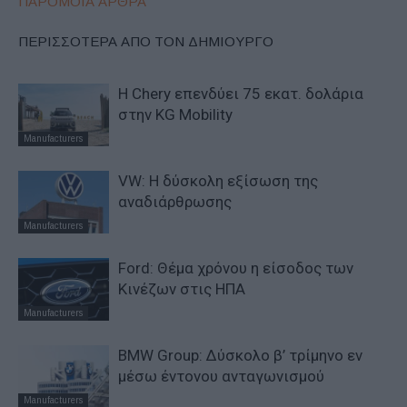
ΠΑΡΟΜΟΙΑ ΑΡΘΡΑ
ΠΕΡΙΣΣΟΤΕΡΑ ΑΠΟ ΤΟΝ ΔΗΜΙΟΥΡΓΟ
Η Chery επενδύει 75 εκατ. δολάρια
στην KG Mobility
Manufacturers
VW: Η δύσκολη εξίσωση της
αναδιάρθρωσης
Manufacturers
Ford: Θέμα χρόνου η είσοδος των
Κινέζων στις ΗΠΑ
Manufacturers
BMW Group: Δύσκολο β’ τρίμηνο εν
μέσω έντονου ανταγωνισμού
Manufacturers