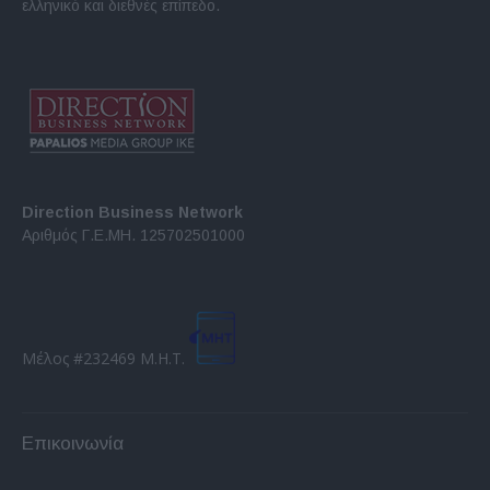
ελληνικό και διεθνές επίπεδο.
Direction Business Network
Αριθμός Γ.Ε.ΜΗ. 125702501000
Μέλος #232469 Μ.Η.Τ.
Επικοινωνία