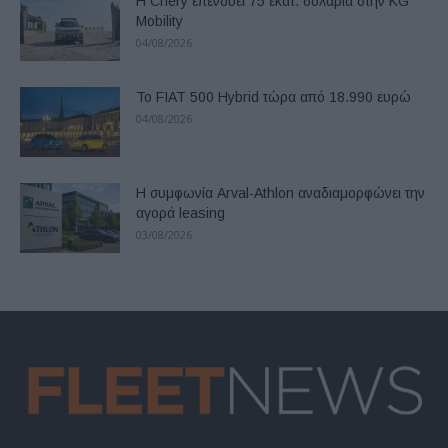
Η Chery επενδύει 75 εκατ. δολάρια στην KG
Mobility
04/08/2026
Το FIAT 500 Hybrid τώρα από 18.990 ευρώ
04/08/2026
Η συμφωνία Arval-Athlon αναδιαμορφώνει την
αγορά leasing
03/08/2026