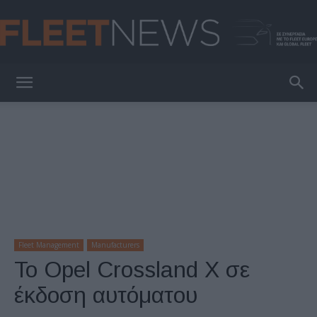
FleetNews
Fleet Management
Manufacturers
Το Opel Crossland X σε
έκδοση αυτόματου