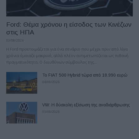
Ford: Θέμα χρόνου η είσοδος των Κινέζων
στις ΗΠΑ
03/08/2026
Η Ford προετοιμάζεται για ένα σενάριο που μέχρι πριν από λίγα
χρόνια έμοιαζε μακρινό, αλλά πλέον αντιμετωπίζεται ως πιθανή
πραγματικότητα. Ο διευθύνων σύμβουλος της...
Το FIAT 500 Hybrid τώρα από 18.990 ευρώ
04/08/2026
VW: Η δύσκολη εξίσωση της αναδιάρθρωσης
03/08/2026