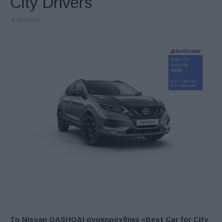
City Drivers
07/07/2020
To Nissan QASHQAI
ανακηρύχθηκε
«Best Car for City