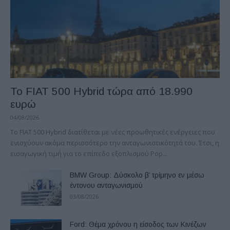
Το FIAT 500 Hybrid τώρα από 18.990
ευρώ
04/08/2026
Το FIAT 500 Hybrid διατίθεται με νέες προωθητικές ενέργειες που
ενισχύουν ακόμα περισσότερο την ανταγωνιστικότητά του. Έτσι, η
εισαγωγική τιμή για το επίπεδο εξοπλισμού Pop...
BMW Group: Δύσκολο β’ τρίμηνο εν μέσω
έντονου ανταγωνισμού
03/08/2026
Ford: Θέμα χρόνου η είσοδος των Κινέζων