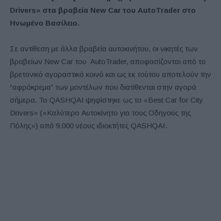
Drivers»
στα
βραβεία
New Car
του
AutoTrader στο
Ηνωμένο Βασίλειο.
Σε αντίθεση με άλλα βραβεία αυτοκινήτου, οι νικητές των
βραβείων New Car του AutoTrader, αποφασίζονται από το
βρετανικό αγοραστικό κοινό και ως εκ τούτου αποτελούν την
“αφρόκρεμα” των μοντέλων που διατίθενται στην αγορά
σήμερα. Το QASHQAI ψηφίστηκε ως το «Best Car for City
Drivers» («Καλύτερο Αυτοκίνητο για τους Οδηγούς της
Πόλης») από 9.000 νέους ιδιοκτήτες QASHQAI.