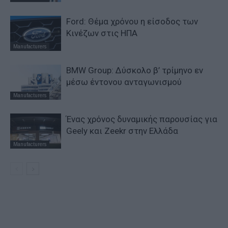
Ford: Θέμα χρόνου η είσοδος των
Κινέζων στις ΗΠΑ
Manufacturers
BMW Group: Δύσκολο β’ τρίμηνο εν
μέσω έντονου ανταγωνισμού
Manufacturers
Ένας χρόνος δυναμικής παρουσίας για
Geely και Zeekr στην Ελλάδα
Manufacturers