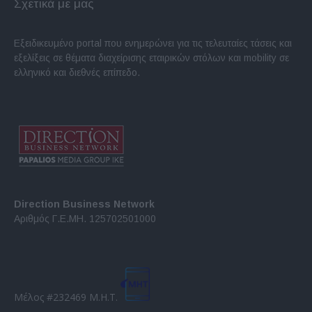
Σχετικά με μας
Εξειδικευμένο portal που ενημερώνει για τις τελευταίες τάσεις και
εξελίξεις σε θέματα διαχείρισης εταιρικών στόλων και mobility σε
ελληνικό και διεθνές επίπεδο.
Direction Business Network
Αριθμός Γ.Ε.ΜΗ. 125702501000
Μέλος #232469 Μ.Η.Τ.