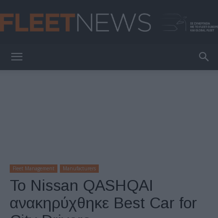
FleetNews
Fleet Management
Manufacturers
To Nissan QASHQAI
ανακηρύχθηκε Best Car for