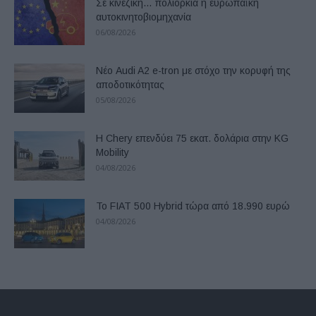
Σε κινεζική… πολιορκία η ευρωπαϊκή
αυτοκινητοβιομηχανία
06/08/2026
Νέο Audi A2 e-tron με στόχο την κορυφή της
αποδοτικότητας
05/08/2026
Η Chery επενδύει 75 εκατ. δολάρια στην KG
Mobility
04/08/2026
Το FIAT 500 Hybrid τώρα από 18.990 ευρώ
04/08/2026