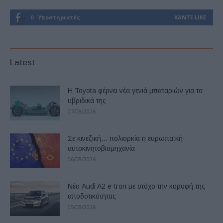
0
Υποστηρικτές
ΚΆΝΤΕ LIKE
Latest
Η Toyota φέρνει νέα γενιά μπαταριών για τα
υβριδικά της
07/08/2026
Σε κινεζική… πολιορκία η ευρωπαϊκή
αυτοκινητοβιομηχανία
06/08/2026
Νέο Audi A2 e-tron με στόχο την κορυφή της
αποδοτικότητας
05/08/2026