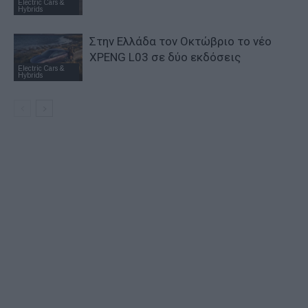
Electric Cars &
Hybrids
Στην Ελλάδα τον Οκτώβριο το νέο
XPENG L03 σε δύο εκδόσεις
Electric Cars &
Hybrids