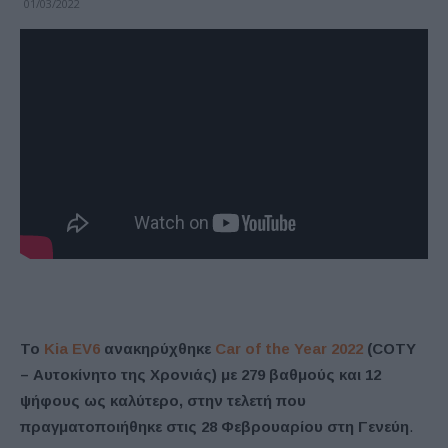
01/03/2022
Το
Kia EV6
ανακηρύχθηκε
Car of the Year 2022
(COTY
– Αυτοκίνητο της Χρονιάς) με 279 βαθμούς και 12
ψήφους ως καλύτερο, στην τελετή που
πραγματοποιήθηκε στις 28 Φεβρουαρίου στη Γενεύη
.