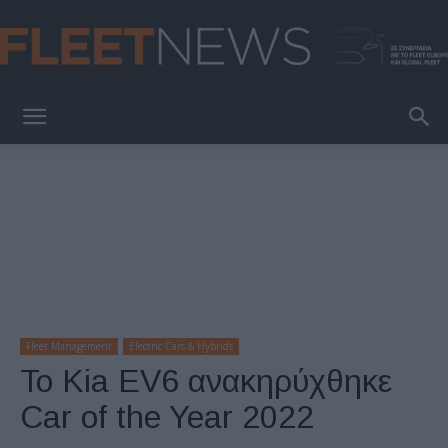
FleetNews
Fleet Management
Electric Cars & Hybrids
Το Kia EV6 ανακηρύχθηκε
Car of the Year 2022