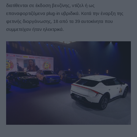
διατίθενται σε έκδοση βενζίνης, ντίζελ ή ως
επαναφορτιζόμενα plug-in υβριδικά. Κατά την έναρξη της
φετινής διοργάνωσης, 18 από τα 39 αυτοκίνητα που
συμμετείχαν ήταν ηλεκτρικά.