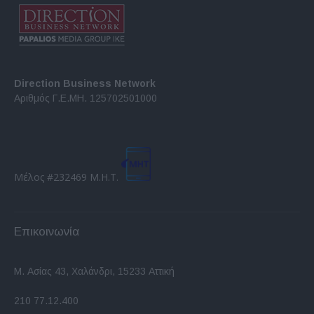
Direction Business Network
Αριθμός Γ.Ε.ΜΗ. 125702501000
Μέλος #232469 Μ.Η.Τ.
Επικοινωνία
Μ. Ασίας 43, Χαλάνδρι, 15233 Αττική
210 77.12.400