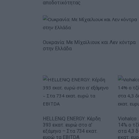
αποδοτικότητας
Ουκρανία: Με Μίχαϊλιουκ και Λεν κόντρα
στην Ελλάδα
HELLENiQ ENERGY: Κέρδη
Viohalco
393 εκατ. ευρώ στο α'
14% ο τζί
εξάμηνο – Στα 734 εκατ.
στα 4,3 δ
ευρώ τα EBITDA
εκατ. ευ