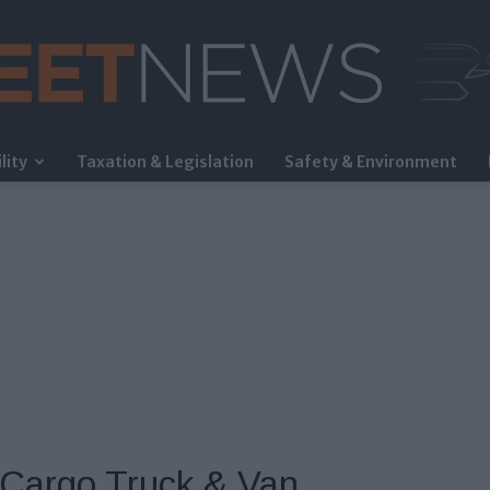
lity
Taxation & Legislation
Safety & Environment
FleetNews
Cargo Truck & Van