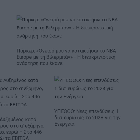
Πάρκερ: «Όνειρό μου να κατακτήσω το ΝΒΑ
Europe με τη Βιλερμπάν» - Η διευκρινιστική
ανάρτηση που έκανε
ΥΠΕΘΟΟ: Νέες επενδύσεις 1
δισ. ευρώ ως το 2028 για την
: Αυξημένος κατά
Ενέργεια
ρος στο α' εξάμηνο,
ισ. ευρώ – Στα 446
ρώ τα EBITDA