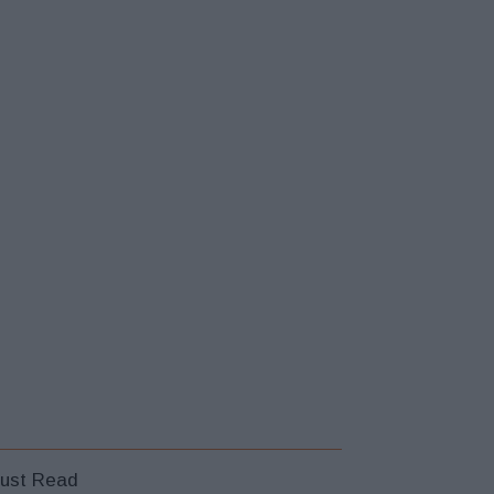
ust Read