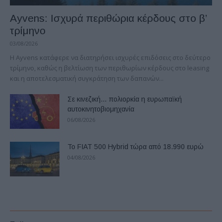
Ayvens: Iσχυρά περιθώρια κέρδους στο β’
τρίμηνο
03/08/2026
Η Ayvens κατάφερε να διατηρήσει ισχυρές επιδόσεις στο δεύτερο
τρίμηνο, καθώς η βελτίωση των περιθωρίων κέρδους στο leasing
και η αποτελεσματική συγκράτηση των δαπανών...
Σε κινεζική… πολιορκία η ευρωπαϊκή
αυτοκινητοβιομηχανία
06/08/2026
Το FIAT 500 Hybrid τώρα από 18.990 ευρώ
04/08/2026