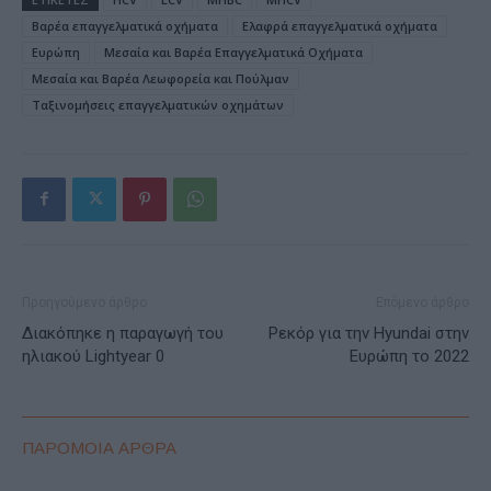
Βαρέα επαγγελματικά οχήματα
Ελαφρά επαγγελματικά οχήματα
Ευρώπη
Μεσαία και Βαρέα Επαγγελματικά Οχήματα
Μεσαία και Βαρέα Λεωφορεία και Πούλμαν
Ταξινομήσεις επαγγελματικών οχημάτων
Προηγούμενο άρθρο
Επόμενο άρθρο
Διακόπηκε η παραγωγή του
Ρεκόρ για την Hyundai στην
ηλιακού Lightyear 0
Ευρώπη το 2022
ΠΑΡΟΜΟΙΑ ΑΡΘΡΑ