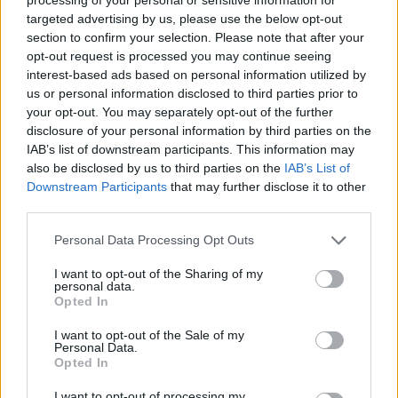
targeted advertising by us, please use the below opt-out
section to confirm your selection. Please note that after your
opt-out request is processed you may continue seeing
interest-based ads based on personal information utilized by
us or personal information disclosed to third parties prior to
your opt-out. You may separately opt-out of the further
disclosure of your personal information by third parties on the
IAB’s list of downstream participants. This information may
also be disclosed by us to third parties on the
IAB’s List of
Downstream Participants
that may further disclose it to other
third parties.
Please note that this website/app uses one or more Google
Personal Data Processing Opt Outs
services and may gather and store information including but
not limited to your visit or usage behaviour. You may click to
I want to opt-out of the Sharing of my
personal data.
grant or deny consent to Google and its third-party tags to
Opted In
use your data for below specified purposes in below Google
consent section.
I want to opt-out of the Sale of my
Personal Data.
Opted In
I want to opt-out of processing my