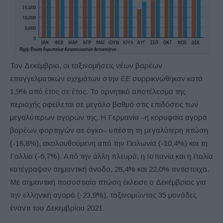
Τον Δεκέμβριο, οι ταξινομήσεις νέων βαρέων
επαγγελματικών οχημάτων στην ΕΕ συρρικνώθηκαν κατά
1,9% από έτος σε έτος. Το αρνητικό αποτέλεσμα της
περιοχής οφείλεται σε μεγάλο βαθμό στις επιδόσεις των
μεγαλύτερων αγορών της. Η Γερμανία –η κορυφαία αγορά
βαρέων φορτηγών σε όγκο– υπέστη τη μεγαλύτερη πτώση
(-18,8%), ακολουθούμενη από την Πολωνία (-10,4%) και τη
Γαλλία (-6,7%). Από την άλλη πλευρά, η Ισπανία και η Ιταλία
κατέγραψαν σημαντική άνοδο, 28,4% και 22,0% αντίστοιχα.
Με σημαντική ποσοστιαία πτώση έκλεισε ο Δεκέμβριος για
την ελληνική αγορά (-23,9%), ταξινομώντας 35 μονάδες
έναντι του Δεκεμβρίου 2021.