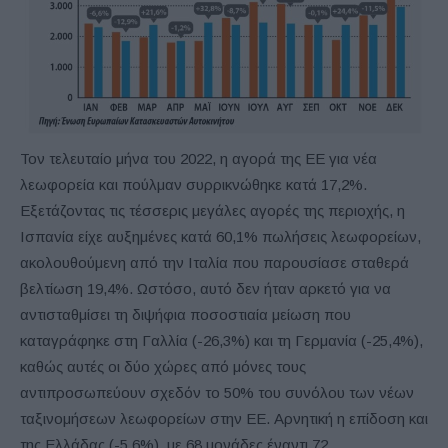
Τον τελευταίο μήνα του 2022, η αγορά της ΕΕ για νέα
λεωφορεία και πούλμαν συρρικνώθηκε κατά 17,2%.
Εξετάζοντας τις τέσσερις μεγάλες αγορές της περιοχής, η
Ισπανία είχε αυξημένες κατά 60,1% πωλήσεις λεωφορείων,
ακολουθούμενη από την Ιταλία που παρουσίασε σταθερά
βελτίωση 19,4%. Ωστόσο, αυτό δεν ήταν αρκετό για να
αντισταθμίσει τη διψήφια ποσοστιαία μείωση που
καταγράφηκε στη Γαλλία (-26,3%) και τη Γερμανία (-25,4%),
καθώς αυτές οι δύο χώρες από μόνες τους
αντιπροσωπεύουν σχεδόν το 50% του συνόλου των νέων
ταξινομήσεων λεωφορείων στην ΕΕ. Αρνητική η επίδοση και
της Ελλάδας (-5,6%), με 68 μονάδες έναντι 72.