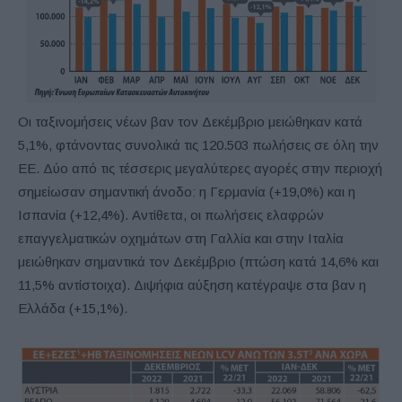
Οι ταξινομήσεις νέων βαν τον Δεκέμβριο μειώθηκαν κατά
5,1%, φτάνοντας συνολικά τις 120.503 πωλήσεις σε όλη την
ΕΕ. Δύο από τις τέσσερις μεγαλύτερες αγορές στην περιοχή
σημείωσαν σημαντική άνοδο: η Γερμανία (+19,0%) και η
Ισπανία (+12,4%). Αντίθετα, οι πωλήσεις ελαφρών
επαγγελματικών οχημάτων στη Γαλλία και στην Ιταλία
μειώθηκαν σημαντικά τον Δεκέμβριο (πτώση κατά 14,6% και
11,5% αντίστοιχα). Διψήφια αύξηση κατέγραψε στα βαν η
Ελλάδα (+15,1%).