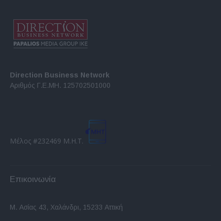
Direction Business Network
Αριθμός Γ.Ε.ΜΗ. 125702501000
Μέλος #232469 Μ.Η.Τ.
Επικοινωνία
Μ. Ασίας 43, Χαλάνδρι, 15233 Αττική