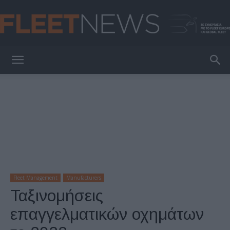
FleetNews
Fleet Management
Manufacturers
Ταξινομήσεις
επαγγελματικών οχημάτων