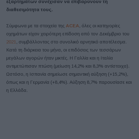
εξαρτημάτων συνέχισαν να επιβαρύνουν τη
διαθεσιμότητα τους.
Σύμφωνα με τα στοιχεία της
ACEA
, όλες οι κατηγορίες
οχημάτων είχαν χειρότερη επίδοση από τον Δεκέμβριο του
2021
, συμβάλλοντας στο συνολικό αρνητικό αποτέλεσμα.
Κατά τη διάρκεια του μήνα, οι επιδόσεις των τεσσάρων
μεγάλων αγορών ήταν μικτές. Η Γαλλία και η Ιταλία
αντιμετώπισαν πτώση (μείωση 14,2% και 8,3% αντίστοιχα).
Ωστόσο, η Ισπανία σημείωσε σημαντική αύξηση (+15,2%),
όπως και η Γερμανία (+8,4%). Αύξηση 8,7% παρουσίασε και
η Ελλάδα.