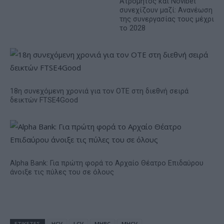
Ατρόμητος και Novibet
συνεχίζουν μαζί: Ανανέωση
της συνεργασίας τους μέχρι
το 2028
18η συνεχόμενη χρονιά για τον ΟΤΕ στη διεθνή σειρά
δεικτών FTSE4Good
Alpha Bank: Για πρώτη φορά το Αρχαίο Θέατρο Επιδαύρου
άνοιξε τις πύλες του σε όλους
ΕΤΙΚΕΤΕΣ
HCV
LCV
MHBC
MHCV