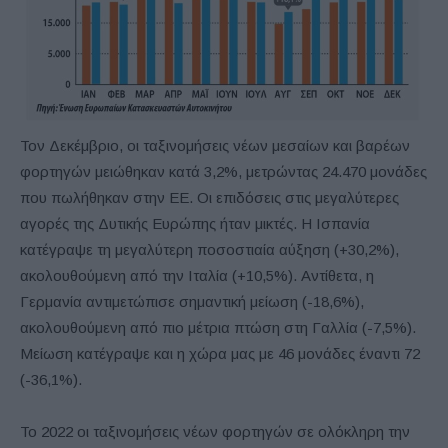
Τον Δεκέμβριο, οι ταξινομήσεις νέων μεσαίων και βαρέων
φορτηγών μειώθηκαν κατά 3,2%, μετρώντας 24.470 μονάδες
που πωλήθηκαν στην ΕΕ. Οι επιδόσεις στις μεγαλύτερες
αγορές της Δυτικής Ευρώπης ήταν μικτές. Η Ισπανία
κατέγραψε τη μεγαλύτερη ποσοστιαία αύξηση (+30,2%),
ακολουθούμενη από την Ιταλία (+10,5%). Αντίθετα, η
Γερμανία αντιμετώπισε σημαντική μείωση (-18,6%),
ακολουθούμενη από πιο μέτρια πτώση στη Γαλλία (-7,5%).
Μείωση κατέγραψε και η χώρα μας με 46 μονάδες έναντι 72
(-36,1%).
Το 2022 οι ταξινομήσεις νέων φορτηγών σε ολόκληρη την