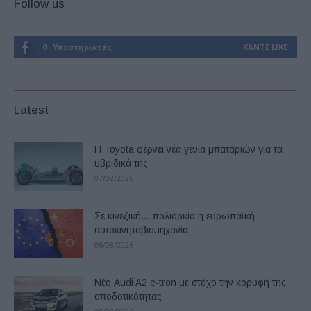
Follow us
0
Υποστηρικτές
ΚΆΝΤΕ LIKE
Latest
Η Toyota φέρνει νέα γενιά μπαταριών για τα
υβριδικά της
07/08/2026
Σε κινεζική… πολιορκία η ευρωπαϊκή
αυτοκινητοβιομηχανία
06/08/2026
Νέο Audi A2 e-tron με στόχο την κορυφή της
αποδοτικότητας