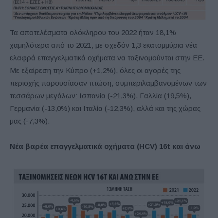
Τα αποτελέσματα ολόκληρου του 2022 ήταν 18,1%
χαμηλότερα από το 2021, με σχεδόν 1,3 εκατομμύρια νέα
ελαφρά επαγγελματικά οχήματα να ταξινομούνται στην ΕΕ.
Με εξαίρεση την Κύπρο (+1,2%), όλες οι αγορές της
περιοχής παρουσίασαν πτώση, συμπεριλαμβανομένων των
τεσσάρων μεγάλων: Ισπανία (-21,3%), Γαλλία (19,5%),
Γερμανία (-13,0%) και Ιταλία (-12,3%), αλλά και της χώρας
μας (-7,3%).
Νέα βαρέα επαγγελματικά οχήματα (HCV) 16t και άνω