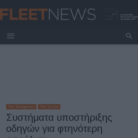
FleetNews
Fleet Management
Fleet Services
Συστήματα υποστήριξης
οδηγών για φτηνότερη