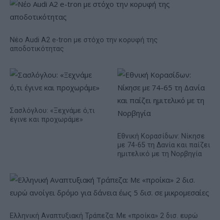
Νέο Audi A2 e-tron με στόχο την κορυφή της
αποδοτικότητας
Σασλόγλου: «Ξεχνάμε ό,τι
έγινε και προχωράμε»
Εθνική Κορασίδων: Νίκησε
με 74-65 τη Δανία και παίζει
ημιτελικό με τη Νορβηγία
Ελληνική Αναπτυξιακή Τράπεζα: Με «προίκα» 2 δισ. ευρώ