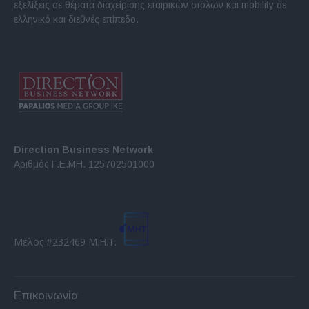
εξελίξεις σε θέματα διαχείρισης εταιρικών στόλων και mobility σε
ελληνικό και διεθνές επίπεδο.
Direction Business Network
Αριθμός Γ.Ε.ΜΗ. 125702501000
Μέλος #232469 Μ.Η.Τ.
Επικοινωνία