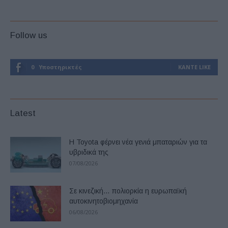
Follow us
0
Υποστηρικτές
ΚΆΝΤΕ LIKE
Latest
Η Toyota φέρνει νέα γενιά μπαταριών για τα
υβριδικά της
07/08/2026
Σε κινεζική… πολιορκία η ευρωπαϊκή
αυτοκινητοβιομηχανία
06/08/2026