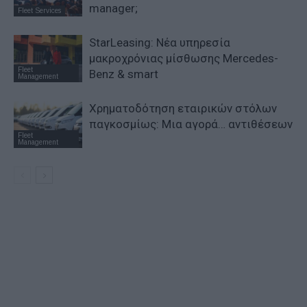
manager;
Fleet Services
StarLeasing: Νέα υπηρεσία
μακροχρόνιας μίσθωσης Mercedes-
Fleet
Benz & smart
Management
Χρηματοδότηση εταιρικών στόλων
παγκοσμίως: Μια αγορά… αντιθέσεων
Fleet
Management