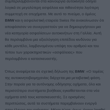
συμπεριλαμβάνονται στα καινούργια αυτοκίνητα οδηγεί
λογικά σε μεγαλύτερη ασφάλεια και πιθανότητα λιγότερη
συμμετοχή σε ατυχήματα. Με αυτό το πνεύμα, ο όμιλος
BMW
και η ασφαλιστική εταιρεία Swiss Re ανακοίνωσαν ότι
αποφάσισαν να συνεργαστούν για να δημιουργήσουν μια
νέα κατηγορία ασφαλίσεων αυτοκινήτων στη Γαλλία. Αυτή
θα περιλαμβάνει μια αξιολόγηση επιπέδου κινδύνου για
κάθε μοντέλο, λαμβανομένου υπόψη του αριθμού και του
τύπου των χαρακτηριστικών «ασφάλειας» που
περιλαμβάνει ο κατασκευαστής.
Όπως αναφέρεται σε σχετική δήλωση της
BMW
: «Ο τομέας
της αυτοκινητοβιομηχανίας διέρχεται μια μεταβατική φάση.
Στην πορεία για τα αυτόνομης οδήγησης οχήματα, όλο και
περισσότερα συστήματα βοήθειας εγκαθίστανται στα νέα
οχήματα από τους κατασκευαστές. Σε ορισμένες
περιπτώσεις, αυτά τα συστήματα παρεμβαίνουν ενεργά
στον έλεγχο του οχήματος. Μέχρι τώρα, όμως, έχουν ληφθεί