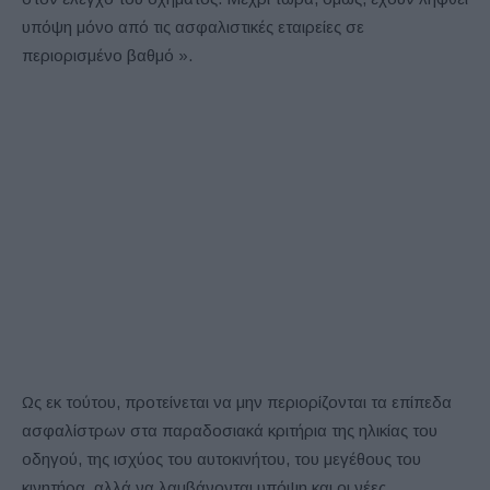
υπόψη μόνο από τις ασφαλιστικές εταιρείες σε
περιορισμένο βαθμό ».
Ως εκ τούτου, προτείνεται να μην περιορίζονται τα επίπεδα
ασφαλίστρων στα παραδοσιακά κριτήρια της ηλικίας του
οδηγού, της ισχύος του αυτοκινήτου, του μεγέθους του
κινητήρα, αλλά να λαμβάνονται υπόψη και οι νέες