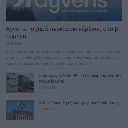
Ayvens: Iσχυρά περιθώρια κέρδους στο β’
τρίμηνο
03/08/2026
Η Ayvens κατάφερε να διατηρήσει ισχυρές επιδόσεις στο δεύτερο
τρίμηνο, καθώς η βελτίωση των περιθωρίων κέρδους στο leasing
και η αποτελεσματική συγκράτηση των δαπανών...
Η συμφωνία Arval-Athlon αναδιαμορφώνει την
αγορά leasing
03/08/2026
VW: Η δύσκολη εξίσωση της αναδιάρθρωσης
03/08/2026