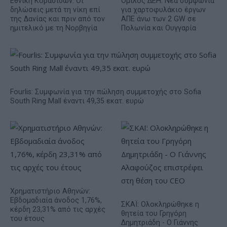
Εθνική Κορασίδων: Οι
Όμιλος ΔΕΗ: Νέα συμφωνία
δηλώσεις μετά τη νίκη επί
για χαρτοφυλάκιο έργων
της Δανίας και πριν από τον
ΑΠΕ άνω των 2 GW σε
ημιτελικό με τη Νορβηγία
Πολωνία και Ουγγαρία
Fourlis: Συμφωνία για την πώληση συμμετοχής στο Sofia
South Ring Mall έναντι 49,35 εκατ. ευρώ
Χρηματιστήριο Αθηνών:
Εβδομαδιαία άνοδος 1,76%,
ΣΚΑΪ: Ολοκληρώθηκε η
κέρδη 23,31% από τις αρχές
θητεία του Γρηγόρη
του έτους
Δημητριάδη - Ο Γιάννης