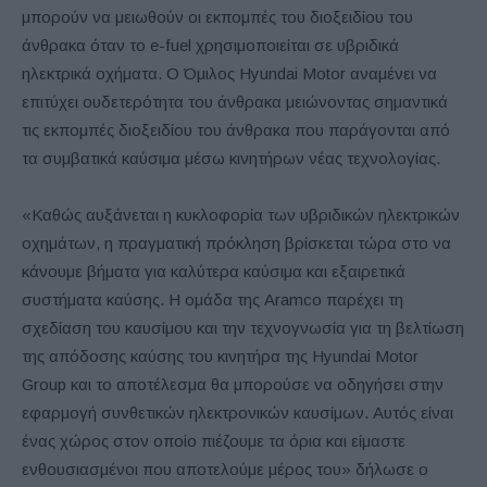
μπορούν να μειωθούν οι εκπομπές του διοξειδίου του
άνθρακα όταν το e-fuel χρησιμοποιείται σε υβριδικά
ηλεκτρικά οχήματα. Ο Όμιλος Hyundai Motor αναμένει να
επιτύχει ουδετερότητα του άνθρακα μειώνοντας σημαντικά
τις εκπομπές διοξειδίου του άνθρακα που παράγονται από
τα συμβατικά καύσιμα μέσω κινητήρων νέας τεχνολογίας.
«Καθώς αυξάνεται η κυκλοφορία των υβριδικών ηλεκτρικών
οχημάτων, η πραγματική πρόκληση βρίσκεται τώρα στο να
κάνουμε βήματα για καλύτερα καύσιμα και εξαιρετικά
συστήματα καύσης. Η ομάδα της Aramco παρέχει τη
σχεδίαση του καυσίμου και την τεχνογνωσία για τη βελτίωση
της απόδοσης καύσης του κινητήρα της Hyundai Motor
Group και το αποτέλεσμα θα μπορούσε να οδηγήσει στην
εφαρμογή συνθετικών ηλεκτρονικών καυσίμων. Αυτός είναι
ένας χώρος στον οποίο πιέζουμε τα όρια και είμαστε
ενθουσιασμένοι που αποτελούμε μέρος του» δήλωσε ο