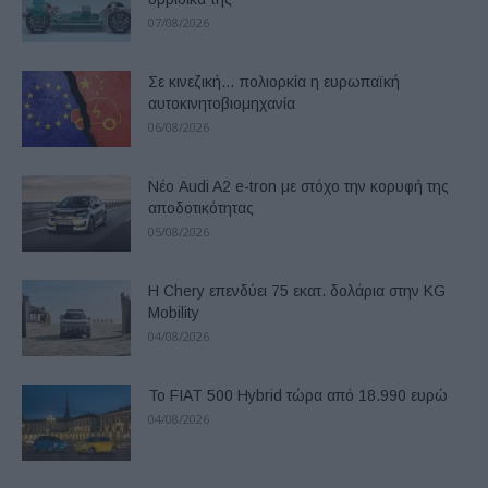
07/08/2026
Σε κινεζική… πολιορκία η ευρωπαϊκή
αυτοκινητοβιομηχανία
06/08/2026
Νέο Audi A2 e-tron με στόχο την κορυφή της
αποδοτικότητας
05/08/2026
Η Chery επενδύει 75 εκατ. δολάρια στην KG
Mobility
04/08/2026
Το FIAT 500 Hybrid τώρα από 18.990 ευρώ
04/08/2026