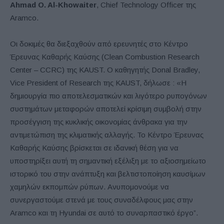
Ahmad O. Al-Khowaiter
, Chief Technology Officer της
Aramco.
Οι δοκιμές θα διεξαχθούν από ερευνητές στο Κέντρο
Έρευνας Καθαρής Καύσης (Clean Combustion Research
Center – CCRC) της KAUST. Ο καθηγητής Donal Bradley,
Vice President of Research της KAUST, δήλωσε : «Η
δημιουργία πιο αποτελεσματικών και λιγότερο ρυπογόνων
συστημάτων μεταφορών αποτελεί κρίσιμη συμβολή στην
προσέγγιση της κυκλικής οικονομίας άνθρακα για την
αντιμετώπιση της κλιματικής αλλαγής. Το Κέντρο Έρευνας
Καθαρής Καύσης βρίσκεται σε ιδανική θέση για να
υποστηρίξει αυτή τη σημαντική εξέλιξη με το αξιοσημείωτο
ιστορικό του στην ανάπτυξη και βελτιστοποίηση καυσίμων
χαμηλών εκπομπών ρύπων. Ανυπομονούμε να
συνεργαστούμε στενά με τους συναδέλφους μας στην
Aramco και τη Hyundai σε αυτό το συναρπαστικό έργο”.