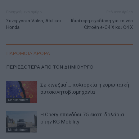
Προηγούμενο άρθρο
Επόμενο άρθρο
Συνεργασία Valeo, Atul και
Ιδιαίτερη σχεδίαση για τα νέα
Honda
Citroën ë-C4 X και C4 X
ΠΑΡΟΜΟΙΑ ΑΡΘΡΑ
ΠΕΡΙΣΣΟΤΕΡΑ ΑΠΟ ΤΟΝ ΔΗΜΙΟΥΡΓΟ
Σε κινεζική… πολιορκία η ευρωπαϊκή
αυτοκινητοβιομηχανία
Manufacturers
Η Chery επενδύει 75 εκατ. δολάρια
στην KG Mobility
Manufacturers