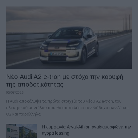
Νέο Audi A2 e-tron με στόχο την κορυφή
της αποδοτικότητας
05/08/2026
Η Audi αποκάλυψε τα πρώτα στοιχεία του νέου A2 e-tron, του
ηλεκτρικού μοντέλου που θα αποτελέσει τον διάδοχο των A1 και
Q2 και παράλληλα...
Η συμφωνία Arval-Athlon αναδιαμορφώνει την
αγορά leasing