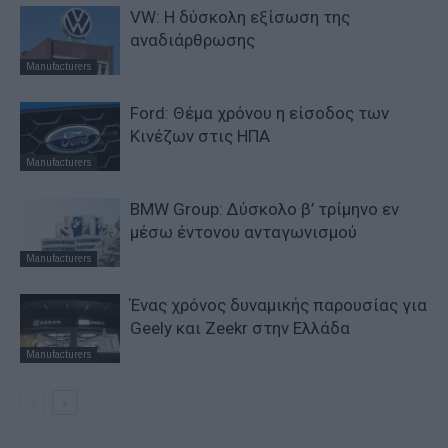
VW: Η δύσκολη εξίσωση της
αναδιάρθρωσης
Manufacturers
Ford: Θέμα χρόνου η είσοδος των
Κινέζων στις ΗΠΑ
Manufacturers
BMW Group: Δύσκολο β’ τρίμηνο εν
μέσω έντονου ανταγωνισμού
Manufacturers
Ένας χρόνος δυναμικής παρουσίας για
Geely και Zeekr στην Ελλάδα
Manufacturers