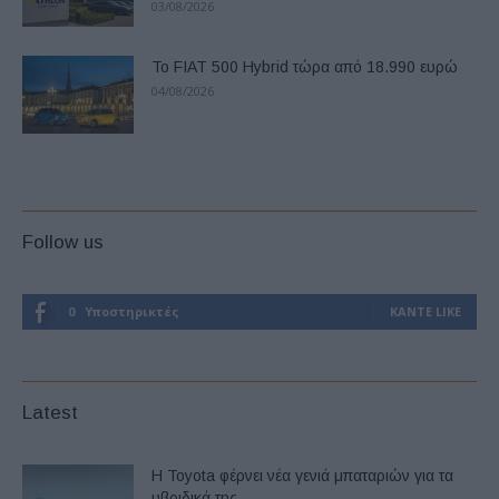
03/08/2026
Το FIAT 500 Hybrid τώρα από 18.990 ευρώ
04/08/2026
Follow us
0
Υποστηρικτές
ΚΆΝΤΕ LIKE
Latest
Η Toyota φέρνει νέα γενιά μπαταριών για τα
υβριδικά της