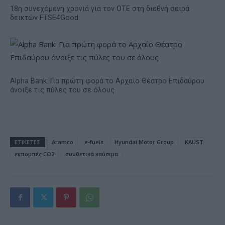
18η συνεχόμενη χρονιά για τον ΟΤΕ στη διεθνή σειρά
δεικτών FTSE4Good
Alpha Bank: Για πρώτη φορά το Αρχαίο Θέατρο Επιδαύρου
άνοιξε τις πύλες του σε όλους
ΕΤΙΚΕΤΕΣ
Aramco
e-fuels
Hyundai Motor Group
KAUST
εκπομπές CO2
συνθετικά καύσιμα