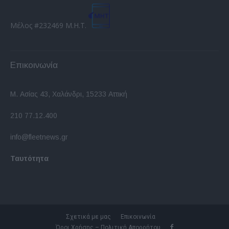
Μέλος #232469 Μ.Η.Τ.
Επικοινωνία
Μ. Ασίας 43, Χαλάνδρι, 15233 Αττική
210 77.12.400
info@fleetnews.gr
Ταυτότητα
Σχετικά με μας
Επικοινωνία
Όροι Χρήσης – Πολιτική Απορρήτου