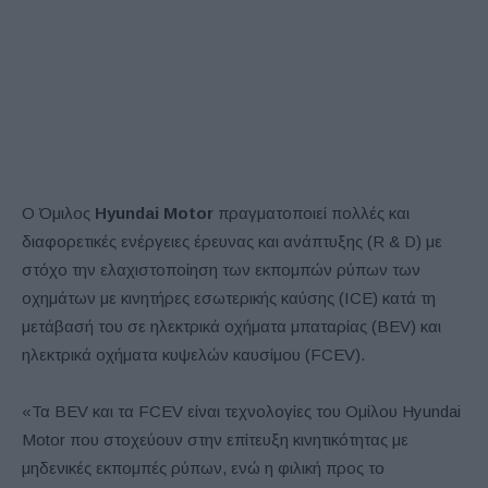
Ο Όμιλος
Hyundai Motor
πραγματοποιεί πολλές και
διαφορετικές ενέργειες έρευνας και ανάπτυξης (R & D) με
στόχο την ελαχιστοποίηση των εκπομπών ρύπων των
οχημάτων με κινητήρες εσωτερικής καύσης (ICE) κατά τη
μετάβασή του σε ηλεκτρικά οχήματα μπαταρίας (BEV) και
ηλεκτρικά οχήματα κυψελών καυσίμου (FCEV).
«Τα BEV και τα FCEV είναι τεχνολογίες του Ομίλου Hyundai
Motor που στοχεύουν στην επίτευξη κινητικότητας με
μηδενικές εκπομπές ρύπων, ενώ η φιλική προς το