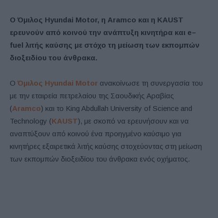
Ο Όμιλος Hyundai Motor, η Aramco και η KAUST
ερευνούν από κοινού την ανάπτυξη κινητήρα και
e
–
fuel
λιτής καύσης με στόχο τη μείωση των εκπομπών
διοξειδίου του άνθρακα.
Ο
Όμιλος Hyundai Motor
ανακοίνωσε τη συνεργασία του
με την εταιρεία πετρελαίου της Σαουδικής Αραβίας
(
Aramco
) και το King Abdullah University of Science and
Technology (
KAUST
), με σκοπό να ερευνήσουν και να
αναπτύξουν από κοινού ένα προηγμένο καύσιμο για
κινητήρες εξαιρετικά λιτής καύσης στοχεύοντας στη μείωση
των εκπομπών διοξειδίου του άνθρακα ενός οχήματος.