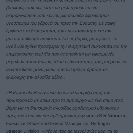
βασικούς εταίρους ώστε να μελετήσουν και να
διαμορφώσουν από κοινού μια αλυσίδα εφοδιασμού
υγροποιημένου υδρογόνου προς την Ευρώπη, με σαφή
έμφαση στη βιωσιμότητα, την επεκτασιμότητα και τον
μακροπρόθεσμο αντίκτυπο. Για τις βαριές μεταφορές, το
υγρό υδρογόνο προσφέρει την ενεργειακή πυκνότητα και την
επιχειρησιακή ευελιξία που απαιτούνται για εφαρμογές
μεγάλων αποστάσεων, αλλά οι δυνατότητές του μπορούν να
αξιοποιηθούν μόνο μέσω συντονισμένης δράσης σε
ολόκληρη την αλυσίδα αξίας».
«Η Kawasaki Heavy Industries καλωσορίζει αυτή την
πρωτοβουλία με επίκεντρο το Αμβούργο ως ένα σημαντικό
βήμα για τη δημιουργία αλυσίδας εφοδιασμού υδρογόνου
προς την Ιαπωνία και τη Γερμανία»,
δήλωσε ο
Kei Nomura
,
Executive Officer και General Manager του Hydrogen
Strategy Division.
«Φέρνοντας τις τεχνολογίες μας για το