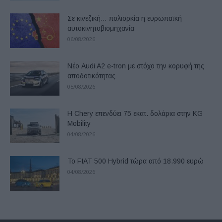
Σε κινεζική… πολιορκία η ευρωπαϊκή
αυτοκινητοβιομηχανία
06/08/2026
Νέο Audi A2 e-tron με στόχο την κορυφή της
αποδοτικότητας
05/08/2026
Η Chery επενδύει 75 εκατ. δολάρια στην KG
Mobility
04/08/2026
Το FIAT 500 Hybrid τώρα από 18.990 ευρώ
04/08/2026