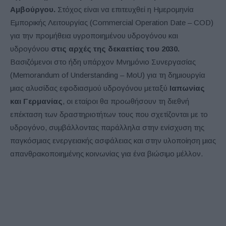
Αμβούργου.
Στόχος είναι να επιτευχθεί η Ημερομηνία
Εμπορικής Λειτουργίας (Commercial Operation Date – COD)
για την προμήθεια υγροποιημένου υδρογόνου και
υδρογόνου
στις αρχές της δεκαετίας του 2030.
Βασιζόμενοι στο ήδη υπάρχον Μνημόνιο Συνεργασίας
(Memorandum of Understanding – MoU) για τη δημιουργία
μιας αλυσίδας εφοδιασμού υδρογόνου μεταξύ
Ιαπωνίας
και Γερμανίας
, οι εταίροι θα προωθήσουν τη διεθνή
επέκταση των δραστηριοτήτων τους που σχετίζονται με το
υδρογόνο, συμβάλλοντας παράλληλα στην ενίσχυση της
παγκόσμιας ενεργειακής ασφάλειας και στην υλοποίηση μιας
απανθρακοποιημένης κοινωνίας για ένα βιώσιμο μέλλον.