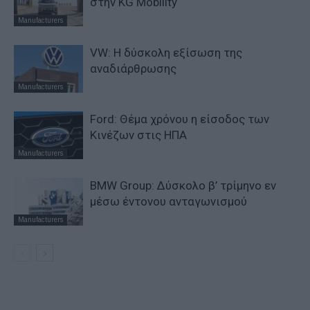
στην KG Mobility
Manufacturers
VW: Η δύσκολη εξίσωση της
αναδιάρθρωσης
Manufacturers
Ford: Θέμα χρόνου η είσοδος των
Κινέζων στις ΗΠΑ
Manufacturers
BMW Group: Δύσκολο β’ τρίμηνο εν
μέσω έντονου ανταγωνισμού
Manufacturers