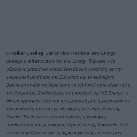
Ο
Volker Ebeling
, Senior Vice President New Energy,
Storage & Infrastructure της MB Energy, δήλωσε:
«Το
υδρογόνο μπορεί να αποτελέσει βασικό καταλύτη για την
ενεργειακή μετάβαση της Ευρώπης και το Αμβούργο
βρίσκεται σε ιδανική θέση ώστε να εξελιχθεί στην κύρια πύλη
της Γερμανίας. Συνδυάζουμε τις υποδομές της MB Energy, το
δίκτυο πρατηρίων μας και την εμπορική μας τεχνογνωσία με
την ανάπτυξη της νέας γενιάς φορτηγών υδρογόνου της
Daimler Truck και τις πρωτοποριακές τεχνολογίες
αποθήκευσης και μεταφοράς υδρογόνου της Kawasaki. Από
κοινού εργαζόμαστε για τη δημιουργία ενός επεκτάσιμου,