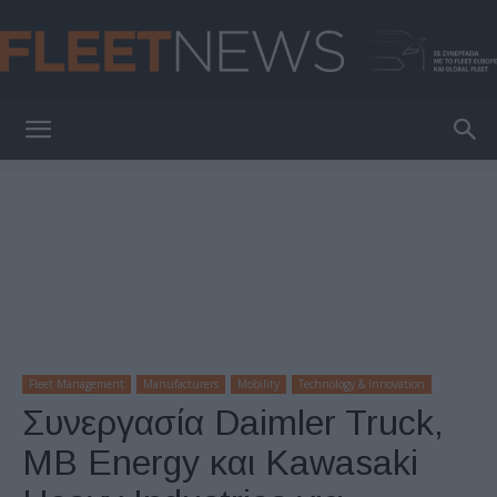
FleetNews
Fleet Management
Manufacturers
Mobility
Technology & Innovation
Συνεργασία Daimler Truck,
MB Energy και Kawasaki