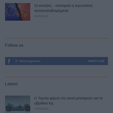
Σε κινεζική… πολιορκία η ευρωπαϊκή
αυτοκινητοβιομηχανία
06/08/2026
Follow us
0
Υποστηρικτές
ΚΆΝΤΕ LIKE
Latest
Η Toyota φέρνει νέα γενιά μπαταριών για τα
υβριδικά της
07/08/2026