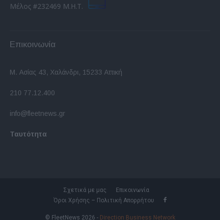
Μέλος #232469 Μ.Η.Τ.
Επικοινωνία
Μ. Ασίας 43, Χαλάνδρι, 15233 Αττική
210 77.12.400
info@fleetnews.gr
Ταυτότητα
Σχετικά με μας
Επικοινωνία
Όροι Χρήσης – Πολιτική Απορρήτου
© FleetNews 2026 -
Direction Business Network