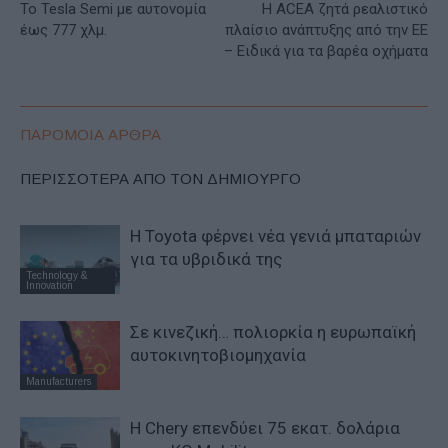
Το Tesla Semi με αυτονομία
Η ACEA ζητά ρεαλιστικό
έως 777 χλμ.
πλαίσιο ανάπτυξης από την ΕΕ
– Ειδικά για τα βαρέα οχήματα
ΠΑΡΟΜΟΙΑ ΑΡΘΡΑ
ΠΕΡΙΣΣΟΤΕΡΑ ΑΠΟ ΤΟΝ ΔΗΜΙΟΥΡΓΟ
Η Toyota φέρνει νέα γενιά μπαταριών
για τα υβριδικά της
Technology &
Innovation
Σε κινεζική… πολιορκία η ευρωπαϊκή
αυτοκινητοβιομηχανία
Manufacturers
Η Chery επενδύει 75 εκατ. δολάρια