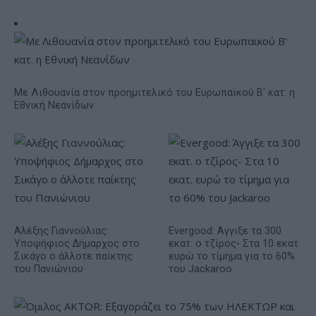
Με Λιθουανία στον προημιτελικό του Ευρωπαϊκού Β' κατ. η
Εθνική Νεανίδων
Αλέξης Γιαννούλιας:
Evergood: Άγγιξε τα 300
Υποψήφιος Δήμαρχος στο
εκατ. ο τζίρος- Στα 10 εκατ.
Σικάγο ο άλλοτε παίκτης
ευρώ το τίμημα για το 60%
του Πανιώνιου
του Jackaroo