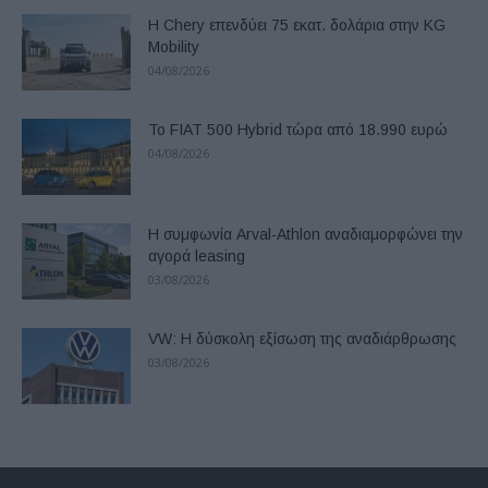
Η Chery επενδύει 75 εκατ. δολάρια στην KG
Mobility
04/08/2026
Το FIAT 500 Hybrid τώρα από 18.990 ευρώ
04/08/2026
Η συμφωνία Arval-Athlon αναδιαμορφώνει την
αγορά leasing
03/08/2026
VW: Η δύσκολη εξίσωση της αναδιάρθρωσης
03/08/2026