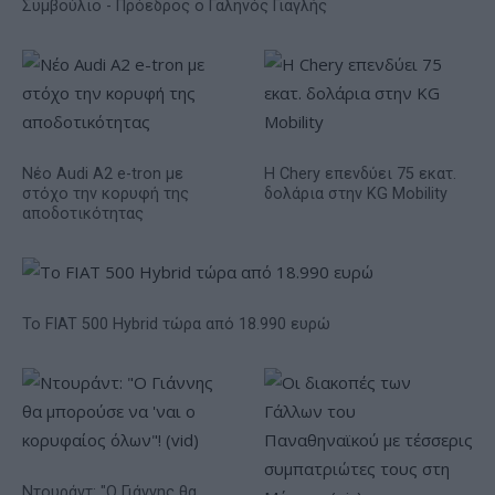
Συμβούλιο - Πρόεδρος ο Γαληνός Γιαγλής
Νέο Audi A2 e-tron με
Η Chery επενδύει 75 εκατ.
στόχο την κορυφή της
δολάρια στην KG Mobility
αποδοτικότητας
Το FIAT 500 Hybrid τώρα από 18.990 ευρώ
Ντουράντ: "Ο Γιάννης θα