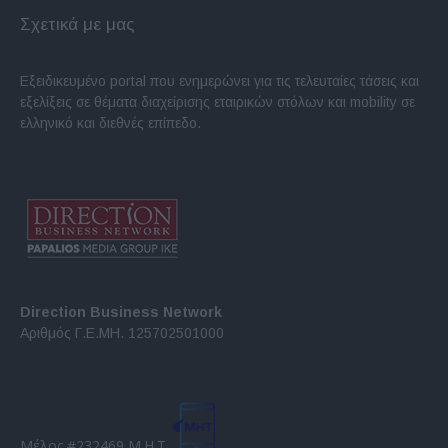
Σχετικά με μας
Εξειδικευμένο portal που ενημερώνει για τις τελευταίες τάσεις και
εξελίξεις σε θέματα διαχείρισης εταιρικών στόλων και mobility σε
ελληνικό και διεθνές επίπεδο.
Direction Business Network
Αριθμός Γ.Ε.ΜΗ. 125702501000
Μέλος #232469 Μ.Η.Τ.