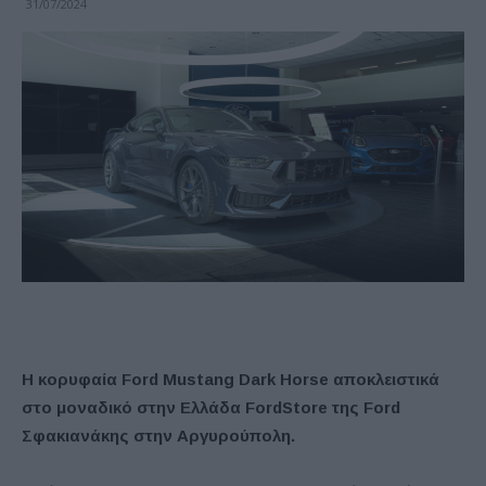
31/07/2024
Η κορυφαία
Ford
Mustang
Dark
Horse
αποκλειστικά
στο μοναδικό στην Ελλάδα
FordStore
της
Ford
Σφακιανάκης στην Αργυρούπολη.