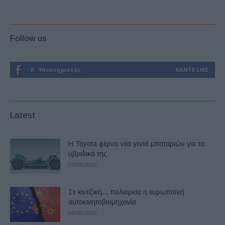
Follow us
0
Υποστηρικτές
ΚΆΝΤΕ LIKE
Latest
Η Toyota φέρνει νέα γενιά μπαταριών για τα
υβριδικά της
07/08/2026
Σε κινεζική… πολιορκία η ευρωπαϊκή
αυτοκινητοβιομηχανία
06/08/2026