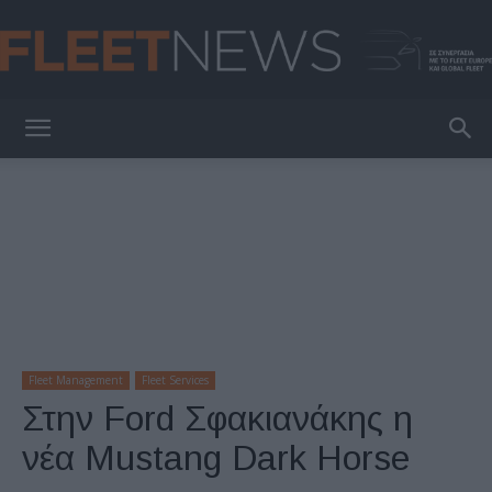
FleetNews
Fleet Management
Fleet Services
Στην Ford Σφακιανάκης η
νέα Mustang Dark Horse