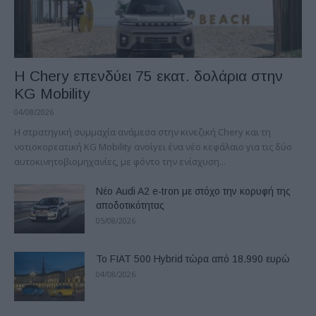
Η Chery επενδύει 75 εκατ. δολάρια στην
KG Mobility
04/08/2026
H στρατηγική συμμαχία ανάμεσα στην κινεζική Chery και τη
νοτιοκορεατική KG Mobility ανοίγει ένα νέο κεφάλαιο για τις δύο
αυτοκινητοβιομηχανίες, με φόντο την ενίσχυση...
Νέο Audi A2 e-tron με στόχο την κορυφή της
αποδοτικότητας
05/08/2026
Το FIAT 500 Hybrid τώρα από 18.990 ευρώ
04/08/2026