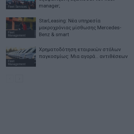
manager;
Fleet Services
StarLeasing: Νέα υπηρεσία
μακροχρόνιας μίσθωσης Mercedes-
Fleet
Benz & smart
Management
Χρηματοδότηση εταιρικών στόλων
παγκοσμίως: Μια αγορά… αντιθέσεων
Fleet
Management