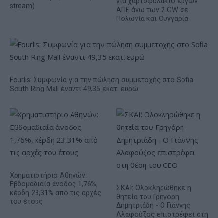
για χαρτοφυλάκιο έργων
stream)
ΑΠΕ άνω των 2 GW σε
Πολωνία και Ουγγαρία
Fourlis: Συμφωνία για την πώληση συμμετοχής στο Sofia
South Ring Mall έναντι 49,35 εκατ. ευρώ
Χρηματιστήριο Αθηνών:
Εβδομαδιαία άνοδος 1,76%,
ΣΚΑΪ: Ολοκληρώθηκε η
κέρδη 23,31% από τις αρχές
θητεία του Γρηγόρη
του έτους
Δημητριάδη - Ο Γιάννης
Αλαφούζος επιστρέφει στη