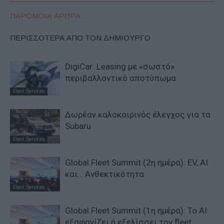
ΠΑΡΟΜΟΙΑ ΑΡΘΡΑ
ΠΕΡΙΣΣΟΤΕΡΑ ΑΠΟ ΤΟΝ ΔΗΜΙΟΥΡΓΟ
DigiCar: Leasing με «σωστό»
περιβαλλοντικό αποτύπωμα
Fleet Services
Δωρέαν καλοκαιρινός έλεγχος για τα
Subaru
Fleet Services
Global Fleet Summit (2η ημέρα): EV, AI
και… Ανθεκτικότητα
Fleet Services
Global Fleet Summit (1η ημέρα): Το ΑΙ
εξαφανίζει ή εξελίσσει τον fleet