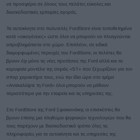
να προσφέρει σε όλους τους πελάτες εύκολες και
διασκεδαστικές εμπειρίες αγοράς.
Τα αυτοκίνητα στο πολυτελές FordStore είναι τοποθετημένα
κατά «οικογένειες» ώστε όλοι να μπορούν να πλοηγούνται
απροβλημάτιστα στο χώρο. Επιπλέον, σε ειδικά
διαμορφωμένες περιοχές του FordStore, οι πελάτες θα
βρουν όχι μόνο τις νέες προτάσεις της Ford αλλά και τα
κορυφαία μοντέλα της σειράς «ST» που ξεχωρίζουν για τον
σπορ χαρακτήρα τους, ενώ την ίδια ώρα στο τμήμα
«Ανακαλύψτε τη Ford» όλοι μπορούν να μάθουν
περισσότερα για την εταιρεία και τις υπηρεσίες της.
Στο FordStore της Ford Σφακιανάκης οι επισκέπτες θα
βρουν επίσης μια πληθώρα ψηφιακών τεχνολογιών που θα
τους παρέχουν με διασκεδαστικό τρόπο όλες τις
πληροφορίες για τα αυτοκίνητα και τις υπηρεσίες της