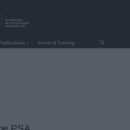
Publications
Events & Training
upe PSA