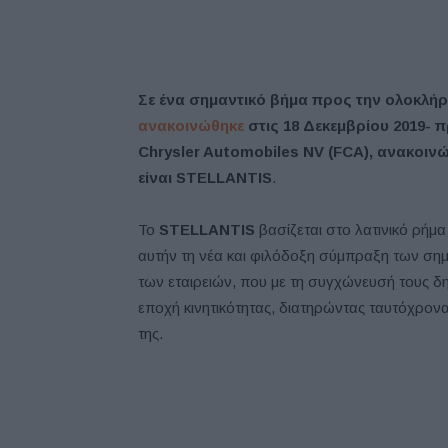
Σε ένα σημαντικό βήμα προς την ολοκλή
ανακοινώθηκε
στις 18 Δεκεμβρίου 2019- 
Chrysler Automobiles NV (FCA), ανακοινώ
είναι STELLANTIS
.
Το
STELLANTIS
βασίζεται στο λατινικό ρήμα 
αυτήν τη νέα και φιλόδοξη σύμπραξη των σημ
των εταιρειών, που με τη συγχώνευσή τους δημ
εποχή κινητικότητας, διατηρώντας ταυτόχρονα 
της.