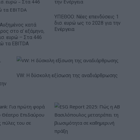
ΥΠΕΘΟΟ: Νέες επενδύσεις 1
δισ. ευρώ ως το 2028 για την
: Αυξημένος κατά
Ενέργεια
ρος στο α' εξάμηνο,
ισ. ευρώ – Στα 446
ρώ τα EBITDA
VW: Η δύσκολη εξίσωση της αναδιάρθρωσης
την