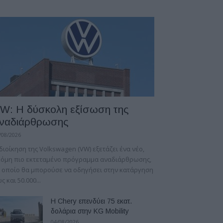
W: Η δύσκολη εξίσωση της
ναδιάρθρωσης
/08/2026
διοίκηση της Volkswagen (VW) εξετάζει ένα νέο,
κόμη πιο εκτεταμένο πρόγραμμα αναδιάρθρωσης,
 οποίο θα μπορούσε να οδηγήσει στην κατάργηση
ς και 50.000...
Η Chery επενδύει 75 εκατ.
δολάρια στην KG Mobility
04/08/2026