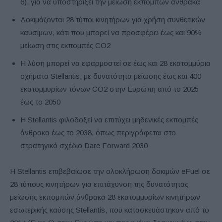
6), για να υποστηρίξει την μείωση εκπομπών άνθρακα
Δοκιμάζονται 28 τύποι κινητήρων για χρήση συνθετικών
καυσίμων, κάτι που μπορεί να προσφέρει έως και 90%
μείωση στις εκπομπές CO2
Η λύση μπορεί να εφαρμοστεί σε έως και 28 εκατομμύρια
οχήματα Stellantis, με δυνατότητα μείωσης έως και 400
εκατομμυρίων τόνων CO2 στην Ευρώπη από το 2025
έως το 2050
Η Stellantis φιλοδοξεί να επιτύχει μηδενικές εκπομπές
άνθρακα έως το 2038, όπως περιγράφεται στο
στρατηγικό σχέδιο Dare Forward 2030
Η Stellantis επιβεβαίωσε την ολοκλήρωση δοκιμών eFuel σε
28 τύπους κινητήρων για επιτάχυνση της δυνατότητας
μείωσης εκπομπών άνθρακα 28 εκατομμυρίων κινητήρων
εσωτερικής καύσης Stellantis, που κατασκευάστηκαν από το