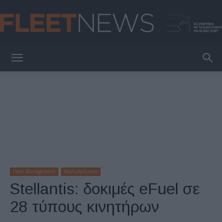
FleetNews
Fleet Management
Manufacturers
Stellantis: δοκιμές eFuel σε
28 τύπους κινητήρων