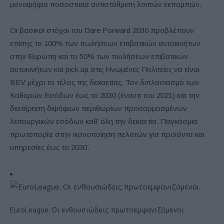
μονοψήφια ποσοστιαία αντιστάθμιση λοιπών εκπομπών.
Οι βασικοί στόχοι του Dare Forward 2030 προβλέπουν
επίσης το 100% των πωλήσεων επιβατικών αυτοκινήτων
στην Ευρώπη και το 50% των πωλήσεων επιβατικών
αυτοκινήτων και pick up στις Ηνωμένες Πολιτείες να είναι
BEV μέχρι το τέλος της δεκαετίας. Τον διπλασιασμό των
Καθαρών Εσόδων έως το 2030 (έναντι του 2021) και την
διατήρηση διψήφιων περιθωρίων προσαρμοσμένων
λειτουργικών εσόδων καθ’ όλη την δεκαετία. Παγκόσμια
πρωτοπορία στην ικανοποίηση πελατών για προϊόντα και
υπηρεσίες έως το 2030.
EuroLeague: Οι ενθουσιώδεις πρωτοεμφανιζόμενοι