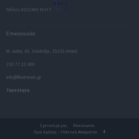
Μέλος #232469 Μ.Η.Τ.
Επικοινωνία
Μ. Ασίας 43, Χαλάνδρι, 15233 Αττική
210 77.12.400
info@fleetnews.gr
Ταυτότητα
Σχετικά με μας
Επικοινωνία
Όροι Χρήσης – Πολιτική Απορρήτου