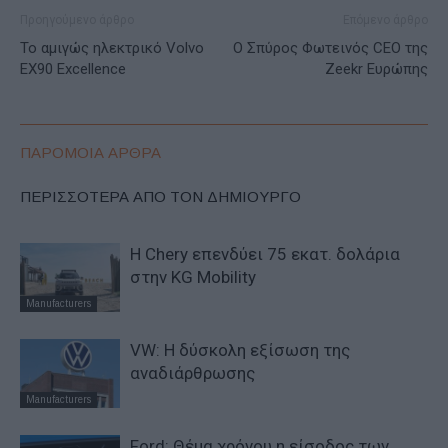
Προηγούμενο άρθρο
Επόμενο άρθρο
Το αμιγώς ηλεκτρικό Volvo
Ο Σπύρος Φωτεινός CEO της
EX90 Excellence
Zeekr Ευρώπης
ΠΑΡΟΜΟΙΑ ΑΡΘΡΑ
ΠΕΡΙΣΣΟΤΕΡΑ ΑΠΟ ΤΟΝ ΔΗΜΙΟΥΡΓΟ
Η Chery επενδύει 75 εκατ. δολάρια
στην KG Mobility
Manufacturers
VW: Η δύσκολη εξίσωση της
αναδιάρθρωσης
Manufacturers
Ford: Θέμα χρόνου η είσοδος των