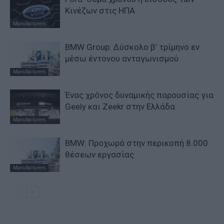
Κινέζων στις ΗΠΑ
Manufacturers
BMW Group: Δύσκολο β’ τρίμηνο εν
μέσω έντονου ανταγωνισμού
Manufacturers
Ένας χρόνος δυναμικής παρουσίας για
Geely και Zeekr στην Ελλάδα
Manufacturers
BMW: Προχωρά στην περικοπή 8.000
θέσεων εργασίας
Manufacturers