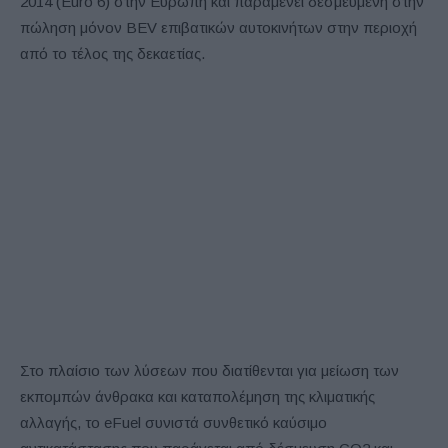
2014 (Euro 6) στην Ευρώπη και παραμένει δεσμευμένη στην
πώληση μόνον BEV επιβατικών αυτοκινήτων στην περιοχή
από το τέλος της δεκαετίας.
Στο πλαίσιο των λύσεων που διατίθενται για μείωση των
εκπομπών άνθρακα και καταπολέμηση της κλιματικής
αλλαγής, το eFuel συνιστά συνθετικό καύσιμο