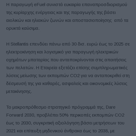
Η παραγωγή eFuel συνιστά ευκαιρία επαναπροσδιορισμού
της κυρίαρχης ενέργειας και της παραγωγής της βάσει
αιολικών και ηλιακών ζωνών και αποστασιοποίησης από τα
ορυκτά καύσιμα.
Η Stellantis επενδύει πάνω από 30 δισ. ευρώ έως το 2025 σε
ηλεκτροκίνηση και λογισμικό για παραγωγή ηλεκτρικών
οχημάτων μπαταρίας που ανταποκρίνονται στις απαιτήσεις
των πελατών. Η Εταιρεία εξετάζει επίσης συμπληρωματικές
λύσεις μείωσης των εκπομπών CO2 για να ανταποκριθεί στη
δέσμευσή της για καθαρές, ασφαλείς και οικονομικές λύσεις
μετακίνησης.
Το μακροπρόθεσμο στρατηγικό πρόγραμμά της, Dare
Forward 2030, προβλέπει 50% περικοπές εκπομπών CO2
έως το 2030, συγκριτική αξιολόγηση βάσει μετρήσεων του
2021 και επίτευξη μηδενικού άνθρακα έως το 2038, με