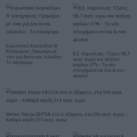
Ευρωπαϊκό Κορασίδων Β'
Κατηγορίας: Πρεμιέρα με
Β.Σ. Καρούλιας: Τζίρος 98,7
νίκη για Δανία και Ισλανδία -
εκατ. ευρώ και αύξηση
Το πανόραμα
κερδών 57% - Τα νέα
στοιχήματα σε low & non
alcohol
Metlen: Ρεκόρ EBITDA στο α' εξάμηνο, στα 550 εκατ. ευρώ –
Καθαρά κέρδη 313 εκατ. ευρώ