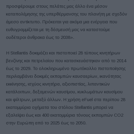
προσφέρουμε στους πελάτες μας άλλο ένα μέσον
καταπολέμησης της υπερθέρμανσης του πλανήτη με σχεδόν
άμεσο αντίκτυπο. Πρόκειται για ακόμα μια ενέργεια που
ευθυγραμμίζεται με τη δέσμευσή μας να καταστούμε
ουδέτεροι άνθρακα έως το 2038».
Η Stellantis δοκιμάζει και πιστοποιεί 28 τύπους κινητήρων
βενζίνης και πετρελαίου που κατασκευάστηκαν από το 2014
έως το 2029. Το ολοκληρωμένο πρωτόκολλο πιστοποίησης
περιλαμβάνει δοκιμές εκπομπών καυσαερίων, ικανότητας
εκκίνησης, ισχύος κινητήρα, αξιοπιστίας, λιπαντικών
κατάλοιπων, δεξαμενών καυσίμου, κυκλωμάτων καυσίμου
και φίλτρων, μεταξύ άλλων. Η χρήση eFuel στα περίπου 28
εκατομμύρια οχήματα του στόλου Stellantis μπορεί να
εξαλείψει έως και 400 εκατομμύρια τόνους εκπομπών CO2
στην Ευρώπη από το 2025 έως το 2050.