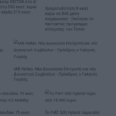
Ρεκόρ EBITDA στο α'
 στα 550 εκατ. ευρώ
Χρηματοδότηση 8 εκατ.
 κέρδη 313 εκατ.
ευρώ σε 843 μέσα
ενημέρωσης- Ξεκίνησε το
πενταετές πρόγραμμα
ενίσχυσης του Τύπου
IAB Hellas: Νέα Διοικούσα Επιτροπή και νέο
Διοικητικό Συμβούλιο - Πρόεδρος ο Γαληνός
Γιαγλής
πενδύει 75 εκατ.
Το FIAT 500 Hybrid τώρα από