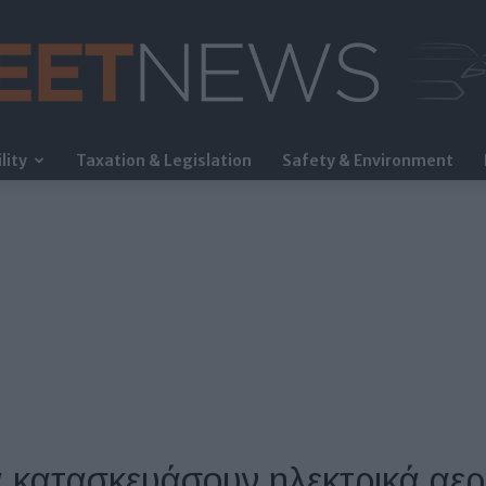
lity
Taxation & Legislation
Safety & Environment
FleetNews
 θα κατασκευάσουν ηλεκτρικά α