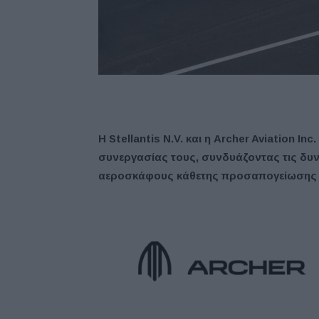
Η Stellantis N.V. και η Archer Aviation 
συνεργασίας τους, συνδυάζοντας τις δυνά
αεροσκάφους κάθετης προσαπογείωσης τη