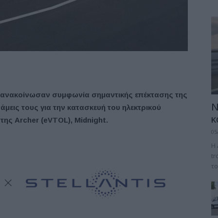
Inc. ανακοίνωσαν συμφωνία σημαντικής επέκτασης της
Ν
μεις τους για την κατασκευή του ηλεκτρικού
κ
ς Archer (eVTOL), Midnight.
05
Η 
tr
το