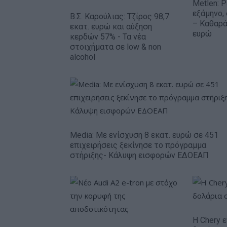
Metlen: 
εξάμηνο,
Β.Σ. Καρούλιας: Τζίρος 98,7
– Καθαρά
εκατ. ευρώ και αύξηση
ευρώ
κερδών 57% - Τα νέα
στοιχήματα σε low & non
alcohol
Media: Με ενίσχυση 8 εκατ. ευρώ σε 451
επιχειρήσεις ξεκίνησε το πρόγραμμα
στήριξης- Κάλυψη εισφορών ΕΔΟΕΑΠ
Η Chery ε