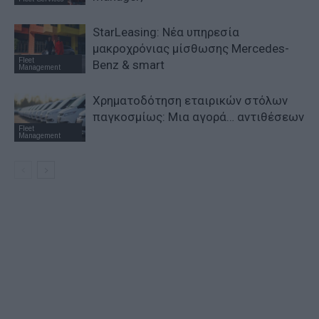
StarLeasing: Νέα υπηρεσία
μακροχρόνιας μίσθωσης Mercedes-
Fleet
Benz & smart
Management
Χρηματοδότηση εταιρικών στόλων
παγκοσμίως: Μια αγορά… αντιθέσεων
Fleet
Management