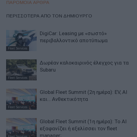
ΠΑΡΟΜΟΙΑ ΑΡΘΡΑ
ΠΕΡΙΣΣΟΤΕΡΑ ΑΠΟ ΤΟΝ ΔΗΜΙΟΥΡΓΟ
DigiCar: Leasing με «σωστό»
περιβαλλοντικό αποτύπωμα
Fleet Services
Δωρέαν καλοκαιρινός έλεγχος για τα
Subaru
Fleet Services
Global Fleet Summit (2η ημέρα): EV, AI
και… Ανθεκτικότητα
Fleet Services
Global Fleet Summit (1η ημέρα): Το ΑΙ
εξαφανίζει ή εξελίσσει τον fleet
manager;
Fleet Services