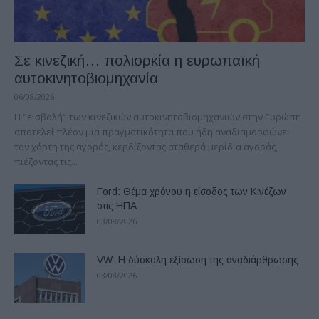
Σε κινεζική… πολιορκία η ευρωπαϊκή
αυτοκινητοβιομηχανία
06/08/2026
Η "εισβολή" των κινεζικών αυτοκινητοβιομηχανιών στην Ευρώπη
αποτελεί πλέον μια πραγματικότητα που ήδη αναδιαμορφώνει
τον χάρτη της αγοράς, κερδίζοντας σταθερά μερίδια αγοράς,
πιέζοντας τις...
Ford: Θέμα χρόνου η είσοδος των Κινέζων
στις ΗΠΑ
03/08/2026
VW: Η δύσκολη εξίσωση της αναδιάρθρωσης
03/08/2026