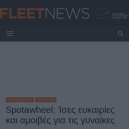
FleetNews
Fleet Management
Fleet Services
Spotawheel: Ίσες ευκαιρίες
και αμοιβές για τις γυναίκες