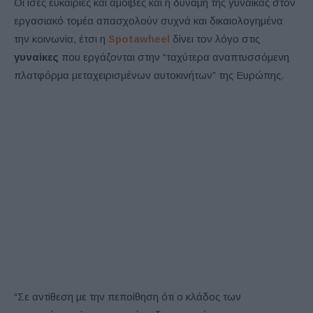
Οι ίσες ευκαιρίες και αμοιβές και η δύναμη της γυναίκας στον
εργασιακό τομέα απασχολούν συχνά και δικαιολογημένα
την κοινωνία, έτσι η
Spotawheel
δίνει τον λόγο στις
γυναίκες
που εργάζονται στην “ταχύτερα αναπτυσσόμενη
πλατφόρμα μεταχειρισμένων αυτοκινήτων” της Ευρώπης.
“Σε αντίθεση με την πεποίθηση ότι ο κλάδος των