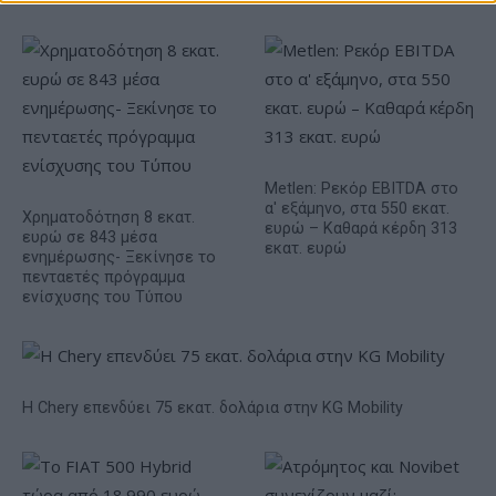
Metlen: Ρεκόρ EBITDA στο
α' εξάμηνο, στα 550 εκατ.
Χρηματοδότηση 8 εκατ.
ευρώ – Καθαρά κέρδη 313
ευρώ σε 843 μέσα
εκατ. ευρώ
ενημέρωσης- Ξεκίνησε το
πενταετές πρόγραμμα
ενίσχυσης του Τύπου
Η Chery επενδύει 75 εκατ. δολάρια στην KG Mobility