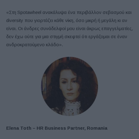
«Στη Spotawheel ανακάλυψα ένα περιβάλλον σεβασμού και
diversity που γιορτάζει κάθε νίκη, όσο μικρή ή μεγάλη κι αν
είναι. Οι άνδρες συνάδελφοί μου είναι άκρως επαγγελματίες,
δεν έχω ούτε για μια στιγμή σκεφτεί ότι εργάζομαι σε έναν
ανδροκρατούμενο κλάδο».
Elena Toth – HR
B
usiness
P
artner, Romania