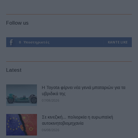
Follow us
0
Υποστηρικτές
ΚΆΝΤΕ LIKE
Latest
Η Toyota φέρνει νέα γενιά μπαταριών για τα
υβριδικά της
07/08/2026
Σε κινεζική… πολιορκία η ευρωπαϊκή
αυτοκινητοβιομηχανία
06/08/2026