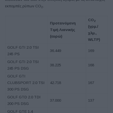
εκπομπές ρύπων CO
.
2
CO
2
Προτεινόμενη
(γρμ
./
Τιμή Λιανικής
χλμ.,
(
ευρώ)
WLTP
)
GOLF GTI 2.0 TSI
36.449
169
245 PS
GOLF GTI 2.0 TSI
38.225
168
245 PS DSG
GOLF GTI
CLUBSPORT 2.0 TSI
42.718
167
300 PS DSG
GOLF GTD 2.0 TDI
37.000
137
200 PS DSG
GOLF GTE 1.4