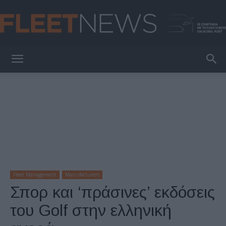
FleetNews
Fleet Management
Manufacturers
Σπορ και ‘πράσινες’ εκδόσεις
του Golf στην ελληνική