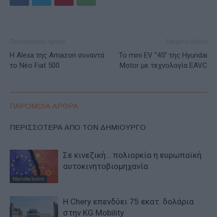
Προηγούμενο άρθρο
Επόμενο άρθρο
Η Alexa της Amazon συναντά
Το mini EV “45” της Hyundai
το Νέο Fiat 500
Motor με τεχνολογία EAVC
ΠΑΡΟΜΟΙΑ ΑΡΘΡΑ
ΠΕΡΙΣΣΟΤΕΡΑ ΑΠΟ ΤΟΝ ΔΗΜΙΟΥΡΓΟ
Σε κινεζική… πολιορκία η ευρωπαϊκή
αυτοκινητοβιομηχανία
Manufacturers
Η Chery επενδύει 75 εκατ. δολάρια
στην KG Mobility