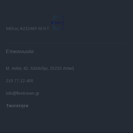
Μέλος #232469 Μ.Η.Τ.
Επικοινωνία
Μ. Ασίας 43, Χαλάνδρι, 15233 Αττική
210 77.12.400
info@fleetnews.gr
Ταυτότητα