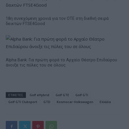
18η συνεχόμενη χρονιά για τον ΟΤΕ στη διεθνή σειρά
δεικτών FTSE4Good
Alpha Bank: Για πρώτη φορά το Αρχαίο Θέατρο Επιδαύρου
άνοιξε τις πύλες του σε όλους
ΕΤΙΚΕΤΕΣ
Golf eHybrid
Golf GTE
Golf GTI
Golf GTI Clubsport
GTD
Kosmocar-Volkswagen
Ελλάδα