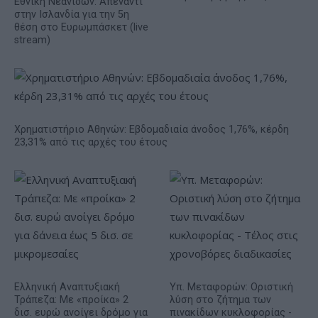
Εθνική Νεανίδων: Απέναντι
στην Ισλανδία για την 5η
θέση στο Ευρωμπάσκετ (live
stream)
Χρηματιστήριο Αθηνών: Εβδομαδιαία άνοδος 1,76%, κέρδη
23,31% από τις αρχές του έτους
Ελληνική Αναπτυξιακή
Υπ. Μεταφορών: Οριστική
Τράπεζα: Με «προίκα» 2
λύση στο ζήτημα των
δισ. ευρώ ανοίγει δρόμο για
πινακίδων κυκλοφορίας -