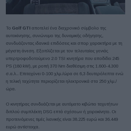
Το
Golf
GTI
αποτελεί ένα διαχρονικό σύμβολο της
αυτοκίνησης, συνώνυμο της δυναμικής οδήγησης,
συνδυάζοντας ιδανικά επιδόσεις και σπορ χαρακτήρα με τη
μέγιστη άνεση. Εξοπλίζεται με τον τελευταίας γενιάς
υπερτροφοδοτούμενο 2.0 TSI κινητήρα που αποδίδει 245
PS (180 kW), με ροπή 370 Nm διαθέσιμη στις 1.600-4.300
σ.α.λ.. Επιταχύνει 0-100 χλμ./ώρα σε 6,3 δευτερόλεπτα ενώ
η τελική ταχύτητα περιορίζεται ηλεκτρονικά στα 250 χλμ./
ώρα.
Ο κινητήρας συνδυάζεται με αυτόματο κιβώτιο ταχυτήτων
διπλού συμπλέκτη DSG επτά σχέσεων ή χειροκίνητο. Οι
προτεινόμενες τιμές λιανικής είναι 38.225 ευρώ και 36.449
ευρώ αντίστοιχα.