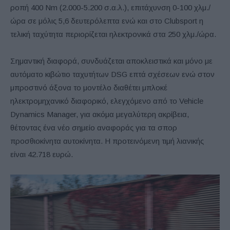
ροπή 400 Nm (2.000-5.200 σ.α.λ.), επιτάχυνση 0-100 χλμ./
ώρα σε μόλις 5,6 δευτερόλεπτα ενώ και στο Clubsport η
τελική ταχύτητα περιορίζεται ηλεκτρονικά στα 250 χλμ./ώρα.
Σημαντική διαφορά, συνδυάζεται αποκλειστικά και μόνο με
αυτόματο κιβώτιο ταχυτήτων DSG επτά σχέσεων ενώ στον
μπροστινό άξονα το μοντέλο διαθέτει μπλοκέ
ηλεκτρομηχανικό διαφορικό, ελεγχόμενο από το Vehicle
Dynamics Manager, για ακόμα μεγαλύτερη ακρίβεια,
θέτοντας ένα νέο σημείο αναφοράς για τα σπορ
προσθιοκίνητα αυτοκίνητα. Η προτεινόμενη τιμή λιανικής
είναι 42.718 ευρώ.