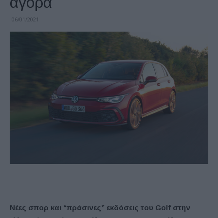
αγορά
06/01/2021
Νέες σπορ και “πράσινες” εκδόσεις του
Golf
στην