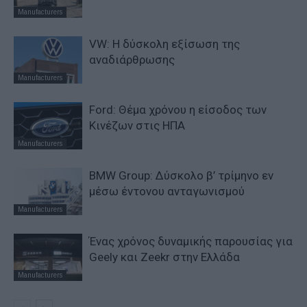
Manufacturers
VW: Η δύσκολη εξίσωση της
αναδιάρθρωσης
Manufacturers
Ford: Θέμα χρόνου η είσοδος των
Κινέζων στις ΗΠΑ
Manufacturers
BMW Group: Δύσκολο β’ τρίμηνο εν
μέσω έντονου ανταγωνισμού
Manufacturers
Ένας χρόνος δυναμικής παρουσίας για
Geely και Zeekr στην Ελλάδα
Manufacturers