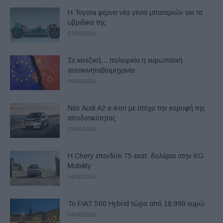
Η Toyota φέρνει νέα γενιά μπαταριών για τα
υβριδικά της
07/08/2026
Σε κινεζική… πολιορκία η ευρωπαϊκή
αυτοκινητοβιομηχανία
06/08/2026
Νέο Audi A2 e-tron με στόχο την κορυφή της
αποδοτικότητας
05/08/2026
Η Chery επενδύει 75 εκατ. δολάρια στην KG
Mobility
04/08/2026
Το FIAT 500 Hybrid τώρα από 18.990 ευρώ
04/08/2026