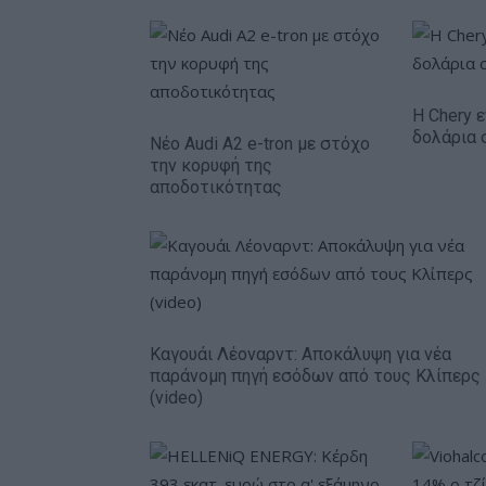
Η Chery ε
δολάρια 
Νέο Audi A2 e-tron με στόχο
την κορυφή της
αποδοτικότητας
Καγουάι Λέοναρντ: Αποκάλυψη για νέα
παράνομη πηγή εσόδων από τους Κλίπερς
(video)