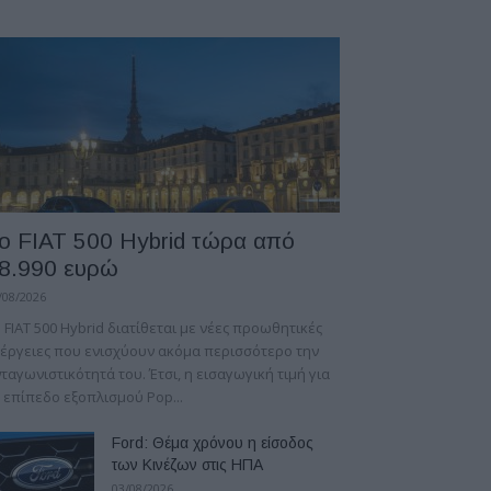
ο FIAT 500 Hybrid τώρα από
8.990 ευρώ
/08/2026
 FIAT 500 Hybrid διατίθεται με νέες προωθητικές
έργειες που ενισχύουν ακόμα περισσότερο την
ταγωνιστικότητά του. Έτσι, η εισαγωγική τιμή για
 επίπεδο εξοπλισμού Pop...
Ford: Θέμα χρόνου η είσοδος
των Κινέζων στις ΗΠΑ
03/08/2026