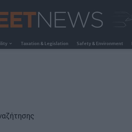
lity
Taxation & Legislation
Safety & Environment
FleetNews
ναζήτησης