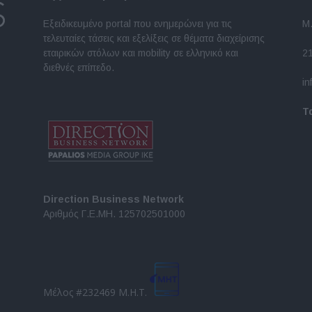
Εξειδικευμένο portal που ενημερώνει για τις
Μ.
τελευταίες τάσεις και εξελίξεις σε θέματα διαχείρισης
εταιρικών στόλων και mobility σε ελληνικό και
2
διεθνές επίπεδο.
in
Τ
Direction Business Network
Αριθμός Γ.Ε.ΜΗ. 125702501000
Μέλος #232469 Μ.Η.Τ.