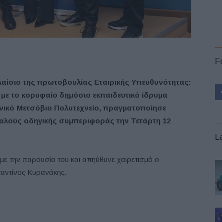
F
λαίσιο της πρωτοβουλίας Εταιρικής Υπευθυνότητας:
α με το κορυφαίο δημόσιο εκπαιδευτικό ίδρυμα
νικό Μετσόβιο Πολυτεχνείο, πραγματοποίησε
φαλούς οδηγικής συμπεριφοράς την Τετάρτη 12
L
με την παρουσία του και απηύθυνε χαιρετισμό ο
ντίνος Κυρανάκης.