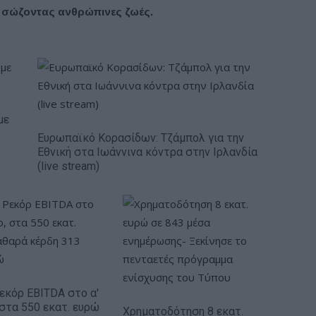
 σώζοντας ανθρώπινες ζωές.
με
Ευρωπαϊκό Κορασίδων: Τζάμπολ για την
Εθνική στα Ιωάννινα κόντρα στην Ιρλανδία
(live stream)
Ρεκόρ EBITDA στο α'
 στα 550 εκατ. ευρώ
Χρηματοδότηση 8 εκατ.