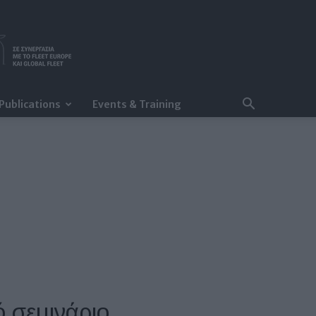
Publications
Events & Training
ό σεμινάριο