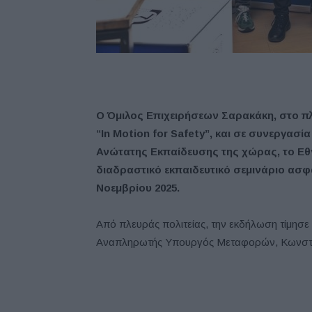
Ο Όμιλος Επιχειρήσεων Σαρακάκη, στο π
“In Motion for Safety”, και σε συνεργασί
Ανώτατης Εκπαίδευσης της χώρας, το Εθ
διαδραστικό εκπαιδευτικό σεμινάριο ασ
Νοεμβρίου 2025.
Από πλευράς πολιτείας, την εκδήλωση τίμησε 
Αναπληρωτής Υπουργός Μεταφορών, Κωνστα