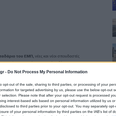
παδάριο του ΕΜΠ,
νέες και νέοι σπουδαστές
υμμετείχαν ενεργά σε ανοιχτή συζήτηση με τους
άδοση των διαδραστικών εκπαιδευτικών σεμιναρίων
gr -
Do Not Process My Personal Information
to opt-out of the sale, sharing to third parties, or processing of your per
formation for targeted advertising by us, please use the below opt-out s
r selection. Please note that after your opt-out request is processed y
eing interest-based ads based on personal information utilized by us or
disclosed to third parties prior to your opt-out. You may separately opt-
losure of your personal information by third parties on the IAB’s list of