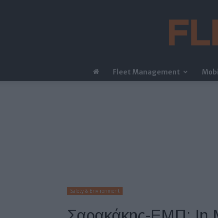
Fleet Management
Mobi
Safety & Environment
Σαρακάκης-ΕΜΠ: In Mo