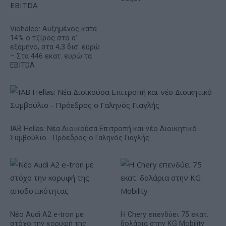
Viohalco: Αυξημένος κατά
14% ο τζίρος στο α'
εξάμηνο, στα 4,3 δισ. ευρώ
– Στα 446 εκατ. ευρώ τα
EBITDA
IAB Hellas: Νέα Διοικούσα Επιτροπή και νέο Διοικητικό
Συμβούλιο - Πρόεδρος ο Γαληνός Γιαγλής
Νέο Audi A2 e-tron με
Η Chery επενδύει 75 εκατ.
στόχο την κορυφή της
δολάρια στην KG Mobility