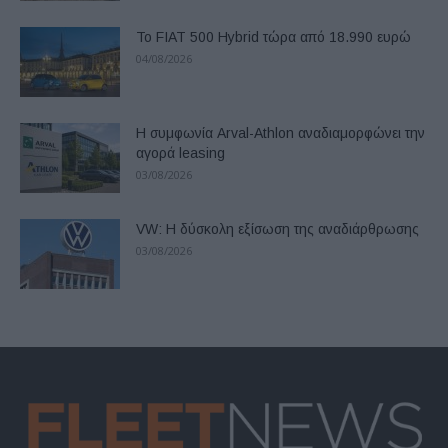
Το FIAT 500 Hybrid τώρα από 18.990 ευρώ
04/08/2026
Η συμφωνία Arval-Athlon αναδιαμορφώνει την
αγορά leasing
03/08/2026
VW: Η δύσκολη εξίσωση της αναδιάρθρωσης
03/08/2026