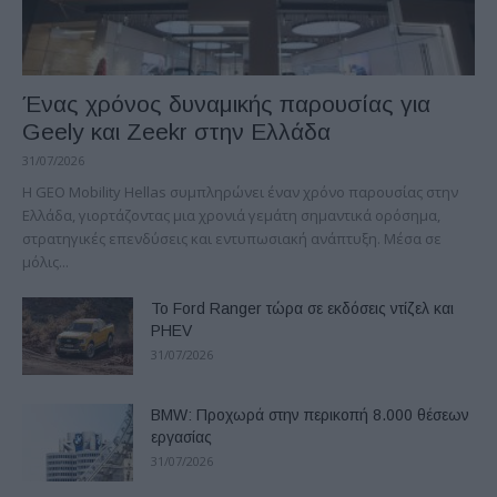
Ένας χρόνος δυναμικής παρουσίας για
Geely και Zeekr στην Ελλάδα
31/07/2026
Η GEO Mobility Hellas συμπληρώνει έναν χρόνο παρουσίας στην
Ελλάδα, γιορτάζοντας μια χρονιά γεμάτη σημαντικά ορόσημα,
στρατηγικές επενδύσεις και εντυπωσιακή ανάπτυξη. Μέσα σε
μόλις...
Το Ford Ranger τώρα σε εκδόσεις ντίζελ και
PHEV
31/07/2026
BMW: Προχωρά στην περικοπή 8.000 θέσεων
εργασίας
31/07/2026