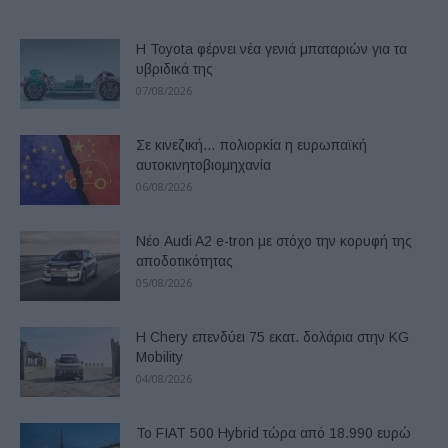
Η Toyota φέρνει νέα γενιά μπαταριών για τα
υβριδικά της
07/08/2026
Σε κινεζική… πολιορκία η ευρωπαϊκή
αυτοκινητοβιομηχανία
06/08/2026
Νέο Audi A2 e-tron με στόχο την κορυφή της
αποδοτικότητας
05/08/2026
Η Chery επενδύει 75 εκατ. δολάρια στην KG
Mobility
04/08/2026
Το FIAT 500 Hybrid τώρα από 18.990 ευρώ