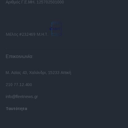
Αριθμός Γ.Ε.ΜΗ. 125702501000
Μέλος #232469 Μ.Η.Τ.
Επικοινωνία
Μ. Ασίας 43, Χαλάνδρι, 15233 Αττική
210 77.12.400
info@fleetnews.gr
Ταυτότητα