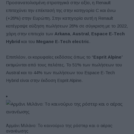
Προσανατολισμένη στρατηγικά στην αξία, η Renault
επιταχύνει την επέκτασή της στην κατηγορία C και άνω
(+26%) στην Ευρώπη. Στην κατηγορία αυτή η Renault
κατέγραψε αύξηση πωλήσεων 26% σε σύγκριση με το 2022,
χάρη στην επιτυχία των
Arkana
,
Austral
,
Espace E-Tech
Hybrid
και του
Megane E-Tech electric
.
Επιπλέον, οι κορυφαίες εκδόσεις όπως το “
Esprit Alpine
”
εκτιμώνται από τους πελάτες. Το 51% των πωλήσεων του
Austral και το 44% των πωλήσεων του Espace E-Tech
Hybrid είναι στην έκδοση Esprit Alpine.
Αρμάνι Μιλάνο: Το καινούριο της ρόστερ και ο αέρας
ανανέωσης