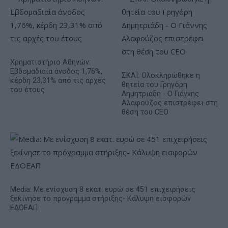
Χρηματιστήριο Αθηνών:
Εβδομαδιαία άνοδος 1,76%,
ΣΚΑΪ: Ολοκληρώθηκε η
κέρδη 23,31% από τις αρχές
θητεία του Γρηγόρη
του έτους
Δημητριάδη - Ο Γιάννης
Αλαφούζος επιστρέφει στη
θέση του CEO
Media: Με ενίσχυση 8 εκατ. ευρώ σε 451 επιχειρήσεις
ξεκίνησε το πρόγραμμα στήριξης- Κάλυψη εισφορών
ΕΔΟΕΑΠ