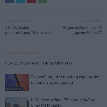
Προηγούμενο άρθρο
Επόμενο άρθρο
Η Cabify έλαβε
70 χρόνια Giulietta και 50
χρηματοδότηση 15 εκατ. ευρώ
χρόνια Alfetta GT
ΠΑΡΟΜΟΙΑ ΑΡΘΡΑ
ΠΕΡΙΣΣΟΤΕΡΑ ΑΠΟ ΤΟΝ ΔΗΜΙΟΥΡΓΟ
Σε κινεζική… πολιορκία η ευρωπαϊκή
αυτοκινητοβιομηχανία
Manufacturers
Η Chery επενδύει 75 εκατ. δολάρια
στην KG Mobility