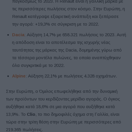
παγκοσμίως το 2023. Η Renault είναι η γαλλική μάρκα με
τις περισσότερες πωλήσεις στον κόσμο. Στην Ευρώπη, η
Renault κατέγραψε εξαιρετική ανάπτυξη και ξεπέρασε
την αγορά: +19,3% σε σύγκριση με το 2022.
Dacia
: Αύξηση 14,7% με 658.321 πωλήσεις το 2023. Αυτή
η απόδοση είναι το αποτέλεσμα της ισχυρής νέας
ταυτότητας της μάρκας της Dacia, δομημένης γύρω από
τα τέσσερα μοντέλα πυλώνες, τα οποία αναπτύχθηκαν
όλα συγκριτικά με το 2022.
Alpine
: Αύξηση 22,1% με πωλήσεις 4.328 οχημάτων.
Στην Ευρώπη, ο Όμιλος επωφελήθηκε από την δυναμική
των προϊόντων του κερδίζοντας μερίδιο αγοράς. Ο όγκος
αυξήθηκε κατά 18,6% σε μια αγορά που αυξήθηκε κατά
13,9%. Το
Clio
, το πιο δημοφιλές όχημα στη Γαλλία, είναι
τώρα στην τρίτη θέση στην Ευρώπη με περισσότερες από
219.365 πωλήσεις.