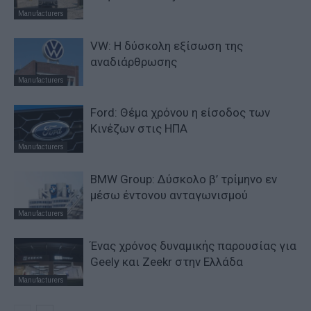
Manufacturers
VW: Η δύσκολη εξίσωση της
αναδιάρθρωσης
Manufacturers
Ford: Θέμα χρόνου η είσοδος των
Κινέζων στις ΗΠΑ
Manufacturers
BMW Group: Δύσκολο β’ τρίμηνο εν
μέσω έντονου ανταγωνισμού
Manufacturers
Ένας χρόνος δυναμικής παρουσίας για
Geely και Zeekr στην Ελλάδα
Manufacturers