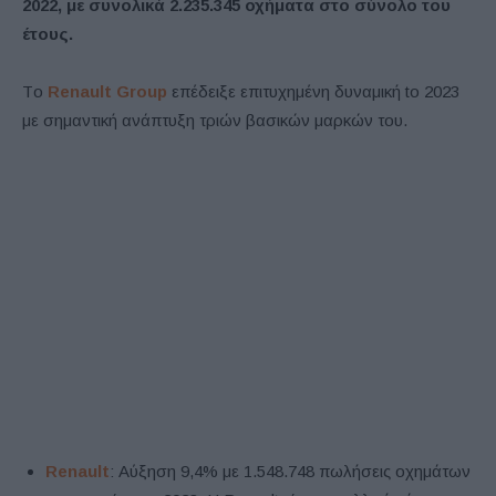
2022, με συνολικά 2.235.345 οχήματα στο σύνολο του
έτους.
Tο
Renault Group
επέδειξε επιτυχημένη δυναμική to 2023
με σημαντική ανάπτυξη τριών βασικών μαρκών του.
Renault
: Αύξηση 9,4% με 1.548.748 πωλήσεις οχημάτων