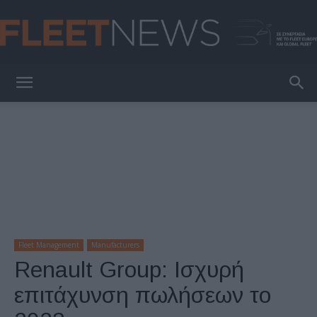
FleetNews
Fleet Management
Manufacturers
Renault Group: Ισχυρή
επιτάχυνση πωλήσεων το