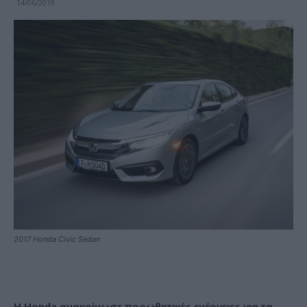
14/06/2019
2017 Honda Civic Sedan
H Honda ανακοίνωσε προωθητικές ενέργειες για τα