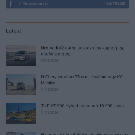
0
Υποστηρικτές
ΚΆΝΤΕ LIKE
Latest
Νέο Audi A2 e-tron με στόχο την κορυφή της
αποδοτικότητας
05/08/2026
Η Chery επενδύει 75 εκατ. δολάρια στην KG
Mobility
04/08/2026
Το FIAT 500 Hybrid τώρα από 18.990 ευρώ
04/08/2026
Η συμφωνία Arval-Athlon αναδιαμορφώνει την