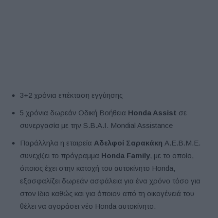
3+2 χρόνια επέκταση εγγύησης
5 χρόνια δωρεάν Οδική Βοήθεια
Honda Assist
σε
συνεργασία με την S.B.A.I. Mondial Assistance
Παράλληλα η εταιρεία
Αδελφοί Σαρακάκη
Α.Ε.Β.Μ.Ε.
συνεχίζει το πρόγραμμα
Honda Family
, με το οποίο,
όποιος έχει στην κατοχή του αυτοκίνητο Honda,
εξασφαλίζει δωρεάν ασφάλεια για ένα χρόνο τόσο για
στον ίδιο καθώς και για όποιον από τη οικογένειά του
θέλει να αγοράσει νέο Honda αυτοκίνητο.