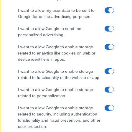
Προωθητικές ενέργειες
I want to allow my user data to be sent to
Google for online advertising purposes.
I want to allow Google to send me
personalized advertising.
I want to allow Google to enable storage
related to analytics like cookies on web or
Προηγούμενο άρθρο
Επόμενο άρθρο
device identifiers in apps.
H Continental δημιουργεί
Volkswagen SUV & Sport Live
I want to allow Google to enable storage
τρισδιάστατες προβολές στο
road-show
related to functionality of the website or app.
αυτοκίνητο
I want to allow Google to enable storage
related to personalization.
ΠΑΡΟΜΟΙΑ ΑΡΘΡΑ
I want to allow Google to enable storage
related to security, including authentication
ΠΕΡΙΣΣΟΤΕΡΑ ΑΠΟ ΤΟΝ ΔΗΜΙΟΥΡΓΟ
functionality and fraud prevention, and other
user protection.