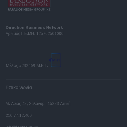
Direction Business Network
Αριθμός Γ.Ε.ΜΗ. 125702501000
Μέλος #232469 Μ.Η.Τ.
Επικοινωνία
Μ. Ασίας 43, Χαλάνδρι, 15233 Αττική
210 77.12.400