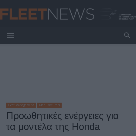
FleetNews
Fleet Management
Manufacturers
Προωθητικές ενέργειες για
τα μοντέλα της Honda