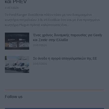
και PHEV
31/07/2026
Το Ford Ranger διατίθεται πλέον τόσο με τον δοκιμασμένο
κινητήρα πετρελαίου 3.0L V6 EcoBlue όσο και με ένα προηγμένο
κινητήρα Plug-in Hybrid, καλύπτοντας ένα...
Ένας χρόνος δυναμικής παρουσίας για Geely
και Zeekr στην Ελλάδα
31/07/2026
Σε άνοδο η αγορά επαγγελματικών της ΕΕ
31/07/2026
Follow us