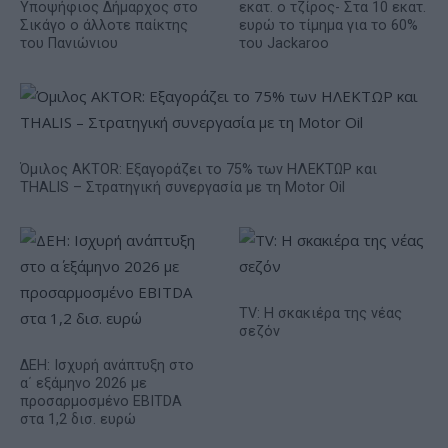
Υποψήφιος Δήμαρχος στο
εκατ. ο τζίρος- Στα 10 εκατ.
Σικάγο ο άλλοτε παίκτης
ευρώ το τίμημα για το 60%
του Πανιώνιου
του Jackaroo
Όμιλος AKTOR: Εξαγοράζει το 75% των ΗΛΕΚΤΩΡ και
THALIS – Στρατηγική συνεργασία με τη Motor Oil
TV: Η σκακιέρα της νέας
σεζόν
ΔΕΗ: Ισχυρή ανάπτυξη στο
α΄ εξάμηνο 2026 με
προσαρμοσμένο EBITDA
στα 1,2 δισ. ευρώ