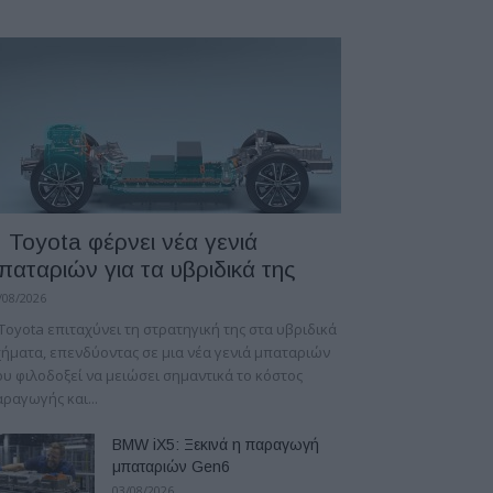
 Toyota φέρνει νέα γενιά
παταριών για τα υβριδικά της
/08/2026
Toyota επιταχύνει τη στρατηγική της στα υβριδικά
ήματα, επενδύοντας σε μια νέα γενιά μπαταριών
υ φιλοδοξεί να μειώσει σημαντικά το κόστος
ραγωγής και...
BMW iX5: Ξεκινά η παραγωγή
μπαταριών Gen6
03/08/2026