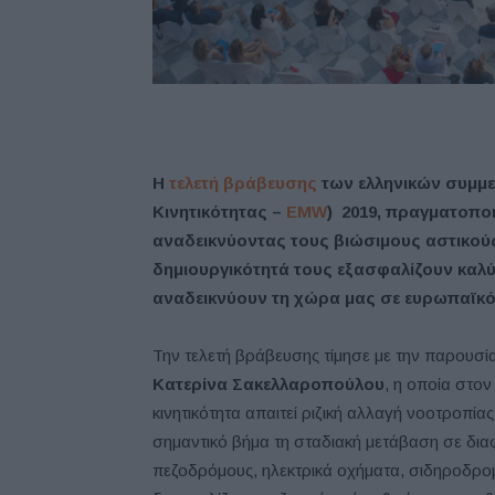
Η
τελετή βράβευσης
των ελληνικών συμμ
Κινητικότητας –
EMW
) 2019, πραγματοποι
αναδεικνύοντας τους βιώσιμους αστικούς 
δημιουργικότητά τους εξασφαλίζουν καλύτ
αναδεικνύουν τη χώρα μας σε ευρωπαϊκό
Την τελετή βράβευσης τίμησε με την παρουσία
Κατερίνα Σακελλαροπούλου
, η οποία στον
κινητικότητα απαιτεί ριζική αλλαγή νοοτροπί
σημαντικό βήμα τη σταδιακή μετάβαση σε δι
πεζοδρόμους, ηλεκτρικά οχήματα, σιδηροδρομ