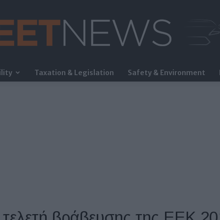
lity
Taxation & Legislation
Safety & Environment
FleetNews
 τελετή βράβευσης της ΕΕΚ 20