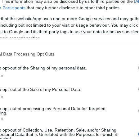
. This information may also be disclosed by us to third parties on the
IA
Participants
that may further disclose it to other third parties.
 that this website/app uses one or more Google services and may gath
including but not limited to your visit or usage behaviour. You may click 
 to Google and its third-party tags to use your data for below specifi
ogle consent section.
l Data Processing Opt Outs
o opt-out of the Sharing of my personal data.
In
o opt-out of the Sale of my Personal Data.
In
to opt-out of processing my Personal Data for Targeted
ing.
In
o opt-out of Collection, Use, Retention, Sale, and/or Sharing
ersonal Data that Is Unrelated with the Purposes for which it
lected.