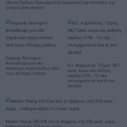
Εθνική Παίδων: Πρεμιέρα στο Ευρωπαϊκό με αντίπαλο την
Ισπανία (live stream)
Καγουάι Λέοναρντ:
Αποκάλυψη για νέα
Β.Σ. Καρούλιας: Τζίρος 98,7
παράνομη πηγή εσόδων από
εκατ. ευρώ και αύξηση
τους Κλίπερς (video)
κερδών 57% - Τα νέα
στοιχήματα σε low & non
alcohol
Metlen: Ρεκόρ EBITDA στο α' εξάμηνο, στα 550 εκατ. ευρώ –
Καθαρά κέρδη 313 εκατ. ευρώ