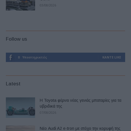
03/08/2026
Follow us
0
Υποστηρικτές
ΚΆΝΤΕ LIKE
Latest
Η Toyota φέρνει νέας γενιάς μπαταρίες για τα
υβριδικά της
07/08/2026
Νέο Audi A2 e-tron με στόχο την κορυφή της