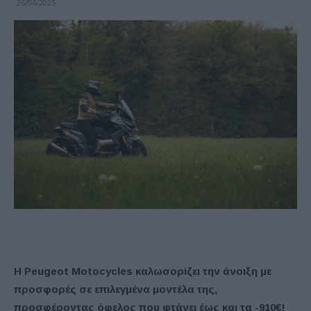
26/04/2025
Η Peugeot Motocycles καλωσορίζει την άνοιξη με
προσφορές σε επιλεγμένα μοντέλα της,
προσφέροντας όφελος που φτάνει έως και τα -910€!