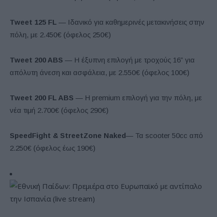
Tweet 125 FL
— Ιδανικό για καθημερινές μετακινήσεις στην
πόλη, με 2.450€ (όφελος 250€)
Tweet 200 ABS
— Η έξυπνη επιλογή με τροχούς 16” για
απόλυτη άνεση και ασφάλεια, με 2.550€ (όφελος 100€)
Tweet 200 FL ABS
— Η premium επιλογή για την πόλη, με
νέα τιμή 2.700€ (όφελος 290€)
SpeedFight & StreetZone Naked
— Τα scooter 50cc από
2.250€ (όφελος έως 190€)