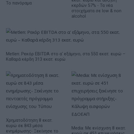
εκατ. ευρώ και αύξηση
Το πανόραμα
κερδών 57% - Τα νέα
στοιχήματα σε low & non
alcohol
Metlen: Ρεκόρ EBITDA στο α' εξάμηνο, στα 550 εκατ. ευρώ –
Καθαρά κέρδη 313 εκατ. ευρώ
Χρηματοδότηση 8 εκατ.
ευρώ σε 843 μέσα
Media: Με ενίσχυση 8 εκατ.
ενημέρωσης- Ξεκίνησε το
ευρώ σε 451 επιχειρήσεις