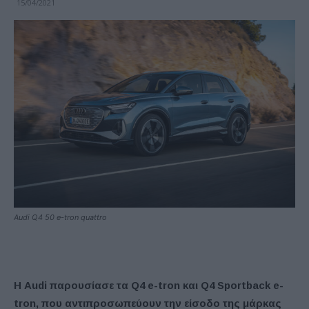
15/04/2021
Audi Q4 50 e-tron quattro
Η Audi παρουσίασε τα Q4 e-tron και Q4 Sportback e-
tron, που αντιπροσωπεύουν την είσοδο της μάρκας