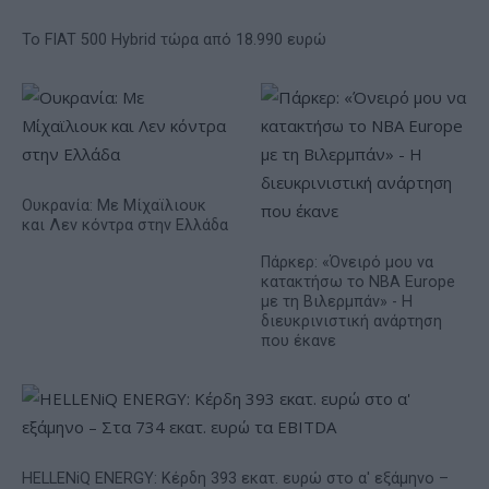
Το FIAT 500 Hybrid τώρα από 18.990 ευρώ
Ουκρανία: Με Μίχαϊλιουκ
και Λεν κόντρα στην Ελλάδα
Πάρκερ: «Όνειρό μου να
κατακτήσω το ΝΒΑ Europe
με τη Βιλερμπάν» - Η
διευκρινιστική ανάρτηση
που έκανε
HELLENiQ ENERGY: Κέρδη 393 εκατ. ευρώ στο α' εξάμηνο –