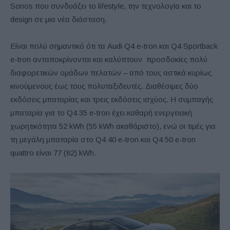
Sonos που συνδυάζει το lifestyle, την τεχνολογία και το
design σε μια νέα διάσταση.
Είναι πολύ σημαντικό ότι τα Audi Q4 e-tron και Q4 Sportback
e-tron ανταποκρίνονται και καλύπτουν προσδοκίες πολύ
διαφορετικών ομάδων πελατών – από τους αστικά κυρίως
κινούμενους έως τους πολυταξιδευτές. Διαθέσιμες δύο
εκδόσεις μπαταρίας και τρεις εκδόσεις ισχύος. Η συμπαγής
μπαταρία για το Q4 35 e-tron έχει καθαρή ενεργειακή
χωρητικότητα 52 kWh (55 kWh ακαθάριστο), ενώ οι τιμές για
τη μεγάλη μπαταρία στο Q4 40 e-tron και Q4 50 e-tron
quattro είναι 77 (82) kWh.