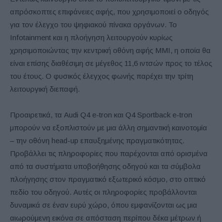
απρόσκοπτες επιφάνειες αφής, που χρησιμοποιεί ο οδηγός
για τον έλεγχο του ψηφιακού πίνακα οργάνων. Το
Infotainment και η πλοήγηση λειτουργούν κυρίως
χρησιμοποιώντας την κεντρική οθόνη αφής MMI, η οποία θα
είναι επίσης διαθέσιμη σε μέγεθος 11,6 ιντσών προς το τέλος
του έτους. Ο φυσικός έλεγχος φωνής παρέχει την τρίτη
λειτουργική διεπαφή.
Προαιρετικά, τα Audi Q4 e-tron και Q4 Sportback e-tron
μπορούν να εξοπλιστούν με μια άλλη σημαντική καινοτομία
– την οθόνη head-up επαυξημένης πραγματικότητας.
Προβάλλει τις πληροφορίες που παρέχονται από ορισμένα
από τα συστήματα υποβοήθησης οδηγού και τα σύμβολα
πλοήγησης στον πραγματικό εξωτερικό κόσμο, στο οπτικό
πεδίο του οδηγού. Αυτές οι πληροφορίες προβάλλονται
δυναμικά σε έναν ευρύ χώρο, όπου εμφανίζονται ως μια
αιωρούμενη εικόνα σε απόσταση περίπου δέκα μέτρων ή