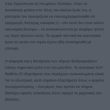
στην Ευρώπη και τις Ηνωμένες Πολιτείες. Όταν το
αυτοκίνητο φτάσει στο τέλος του κύκλου ζωής του, η
μπαταρία του προορίζεται να επαναχρησιμοποιηθεί σε
εφαρμογές δεύτερης ευκαιρίας ή – εάν αυτό δεν είναι πλέον
οικονομικά βιώσιμο – να ανακυκλώνονται με αειφόρο τρόπο
ως πηγή πρώτων υλών. Τα αρχικά πιλοτικά και ερευνητικά
έργα σε αυτόν τον τομέα έχουν ήδη ολοκληρωθεί με
επιτυχία.
Η αειφορία και η διατήρηση των πόρων διαδραματίζουν
επίσης σημαντικό ρόλο στο νέο μοντέλο. Το ηλεκτρικό SUV
διαθέτει 27 εξαρτήματα που περιέχουν ανακυκλωμένα υλικά.
Για το εξωτερικό, αυτό σημαίνει εξαρτήματα όπως ο φορέας
συναρμολόγησης – ένα μέρος που πρέπει να πληροί
ιδιαίτερα υψηλές απαιτήσεις όσον αφορά τις μηχανικές του
ιδιότητες.