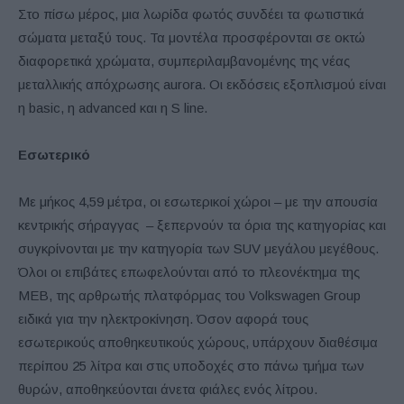
Στο πίσω μέρος, μια λωρίδα φωτός συνδέει τα φωτιστικά
σώματα μεταξύ τους. Τα μοντέλα προσφέρονται σε οκτώ
διαφορετικά χρώματα, συμπεριλαμβανομένης της νέας
μεταλλικής απόχρωσης aurora. Οι εκδόσεις εξοπλισμού είναι
η basic, η advanced και η S line.
Εσωτερικό
Με μήκος 4,59 μέτρα, οι εσωτερικοί χώροι – με την απουσία
κεντρικής σήραγγας – ξεπερνούν τα όρια της κατηγορίας και
συγκρίνονται με την κατηγορία των SUV μεγάλου μεγέθους.
Όλοι οι επιβάτες επωφελούνται από το πλεονέκτημα της
ΜΕΒ, της αρθρωτής πλατφόρμας του Volkswagen Group
ειδικά για την ηλεκτροκίνηση. Όσον αφορά τους
εσωτερικούς αποθηκευτικούς χώρους, υπάρχουν διαθέσιμα
περίπου 25 λίτρα και στις υποδοχές στο πάνω τμήμα των
θυρών, αποθηκεύονται άνετα φιάλες ενός λίτρου.