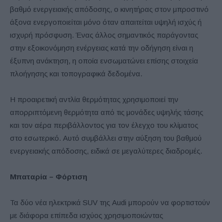
βαθμό ενεργειακής απόδοσης, ο κινητήρας στον μπροστινό
άξονα ενεργοποιείται μόνο όταν απαιτείται υψηλή ισχύς ή
ισχυρή πρόσφυση. Ένας άλλος σημαντικός παράγοντας
στην εξοικονόμηση ενέργειας κατά την οδήγηση είναι η
έξυπνη ανάκτηση, η οποία ενσωματώνει επίσης στοιχεία
πλοήγησης και τοπογραφικά δεδομένα.
Η προαιρετική αντλία θερμότητας χρησιμοποιεί την
απορριπτόμενη θερμότητα από τις μονάδες υψηλής τάσης
και τον αέρα περιβάλλοντος για τον έλεγχο του κλίματος
στο εσωτερικό. Αυτό συμβάλλει στην αύξηση του βαθμού
ενεργειακής απόδοσης, ειδικά σε μεγαλύτερες διαδρομές.
Μπαταρία – Φόρτιση
Τα δύο νέα ηλεκτρικά SUV της Audi μπορούν να φορτιστούν
με διάφορα επίπεδα ισχύος χρησιμοποιώντας