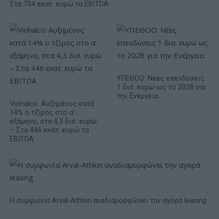
Στα 734 εκατ. ευρώ τα EBITDA
ΥΠΕΘΟΟ: Νέες επενδύσεις
1 δισ. ευρώ ως το 2028 για
την Ενέργεια
Viohalco: Αυξημένος κατά
14% ο τζίρος στο α'
εξάμηνο, στα 4,3 δισ. ευρώ
– Στα 446 εκατ. ευρώ τα
EBITDA
Η συμφωνία Arval-Athlon αναδιαμορφώνει την αγορά leasing