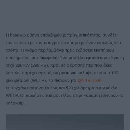
Η head-up οθόνη επαυξημένης πραγματικότητας, συνδέει
τον εικονικό με τον πραγματικό κόσμο με έναν εντελώς νέο
τρόπο. Η γκάμα περιλαμβάνει τρεις εκδόσεις κινητήριου
συστήματος, με επικεφαλής ένα μοντέλο
quattro
με μέγιστη
ισχύ 220 kW (299 PS). Χρόνος φόρτισης περίπου δέκα
λεπτών παρέχει αρκετή ενέργεια για κάλυψη περίπου 130
χιλιομέτρων (WLTP). Το πισωκίνητο
Q4 4 e-tron
επιτυγχάνει αυτονομία έως και 520 χιλιόμετρα στον κύκλο
WLTP. Οι πωλήσεις του μοντέλου στην Ευρώπη ξεκινούν το
καλοκαίρι.