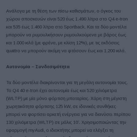
Ανάλογα με τη θέση των πίσω καθισμάτων, ο όγκος του
χώρου αποσκευών είναι 520 έως 1.490 λίτρα στο Q4 e-tron
και 535 έως 1.460 λίτρα στο Sportback. Και τα δύο μοντέλα
μπορούν να ρυμουλκήσουν ρυμουλκούμενα με βάρος έως
και 1.000 κιλά (με φρένα, με κλίση 12%), με τις εκδόσεις
quattro να μπορούν ακόμη να φτάσουν έως και 1.200 κιλά.
Αυτονομία – Συνδεσιμότητα
Τα δύο μοντέλα διακρίνονται για τη μεγάλη αυτονομία τους.
Το Q4 40 e-tron έχει αυτονομία έως και 520 χιλιόμετρα
(WLTP) με μία μόνο φόρτιση μπαταρίας. Χάρη στη μέγιστη
χωρητικότητα φόρτισης 125 kW, σε ιδανικές συνθήκες
μπορεί να φορτίσει αρκετή ενέργεια για να διανύσει περίπου
130 χιλιόμετρα (WLTP) σε μόλις 10’. Χρησιμοποιώντας την
εφαρμογή myAudi, ο ιδιοκτήτης μπορεί να ελέγξει τη