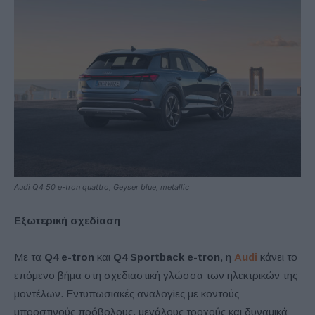
Audi Q4 50 e-tron quattro, Geyser blue, metallic
Εξωτερική σχεδίαση
Με τα
Q4 e-tron
και
Q4 Sportback e-tron
, η
Audi
κάνει το
επόμενο βήμα στη σχεδιαστική γλώσσα των ηλεκτρικών της
μοντέλων. Εντυπωσιακές αναλογίες με κοντούς
μπροστινούς πρόβολους, μεγάλους τροχούς και δυναμικά