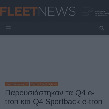
FleetNews
Fleet Management
Electric Cars & Hybrids
Παρουσιάστηκαν τα Q4 e-
tron και Q4 Sportback e-tron