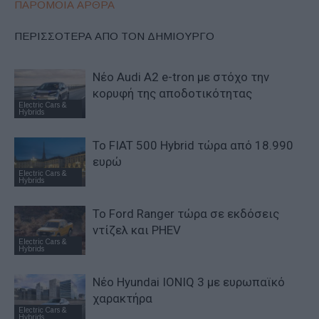
ΠΑΡΟΜΟΙΑ ΑΡΘΡΑ
ΠΕΡΙΣΣΟΤΕΡΑ ΑΠΟ ΤΟΝ ΔΗΜΙΟΥΡΓΟ
Νέο Audi A2 e-tron με στόχο την
κορυφή της αποδοτικότητας
Electric Cars &
Hybrids
Το FIAT 500 Hybrid τώρα από 18.990
ευρώ
Electric Cars &
Hybrids
Το Ford Ranger τώρα σε εκδόσεις
ντίζελ και PHEV
Electric Cars &
Hybrids
Νέο Hyundai IONIQ 3 με ευρωπαϊκό
χαρακτήρα
Electric Cars &
Hybrids