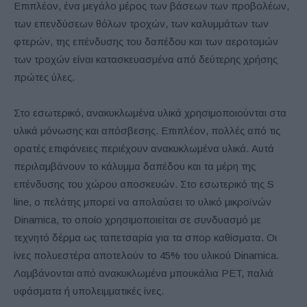
Επιπλέον, ένα μεγάλο μέρος των βάσεων των προβολέων,
των επενδύσεων θόλων τροχών, των καλυμμάτων των
φτερών, της επένδυσης του δαπέδου και των αεροτομών
των τροχών είναι κατασκευασμένα από δεύτερης χρήσης
πρώτες ύλες.
Στο εσωτερικό, ανακυκλωμένα υλικά χρησιμοποιούνται στα
υλικά μόνωσης και απόσβεσης. Επιπλέον, πολλές από τις
ορατές επιφάνειες περιέχουν ανακυκλωμένα υλικά. Αυτά
περιλαμβάνουν το κάλυμμα δαπέδου και τα μέρη της
επένδυσης του χώρου αποσκευών. Στο εσωτερικό της S
line, ο πελάτης μπορεί να απολαύσει το υλικό μικροϊνών
Dinamica, το οποίο χρησιμοποιείται σε συνδυασμό με
τεχνητό δέρμα ως ταπετσαρία για τα σπορ καθίσματα. Οι
ίνες πολυεστέρα αποτελούν το 45% του υλικού Dinamica.
Λαμβάνονται από ανακυκλωμένα μπουκάλια PET, παλιά
υφάσματα ή υπολειμματικές ίνες.