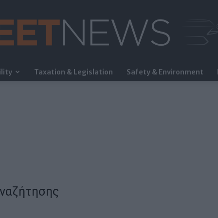
lity
Taxation & Legislation
Safety & Environment
FleetNews
αναζήτησης