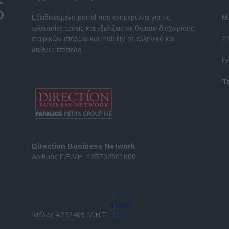
Εξειδικευμένο portal που ενημερώνει για τις
Μ.
τελευταίες τάσεις και εξελίξεις σε θέματα διαχείρισης
εταιρικών στόλων και mobility σε ελληνικό και
2
διεθνές επίπεδο.
in
Τ
Direction Business Network
Αριθμός Γ.Ε.ΜΗ. 125702501000
Μέλος #232469 Μ.Η.Τ.