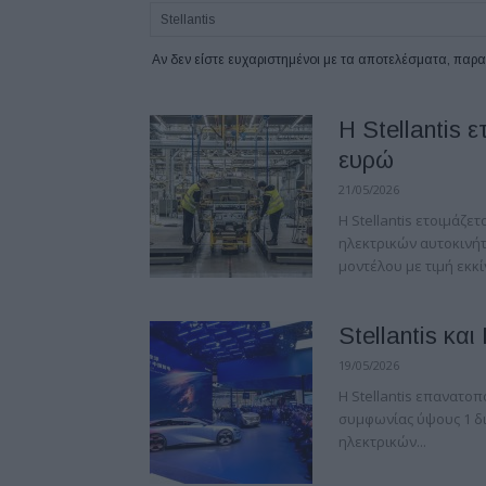
Αν δεν είστε ευχαριστημένοι με τα αποτελέσματα, πα
Η Stellantis 
ευρώ
21/05/2026
Η Stellantis ετοιμάζε
ηλεκτρικών αυτοκινήτ
μοντέλου με τιμή εκκί
Stellantis κα
19/05/2026
Η Stellantis επανατοπ
συμφωνίας ύψους 1 δι
ηλεκτρικών...