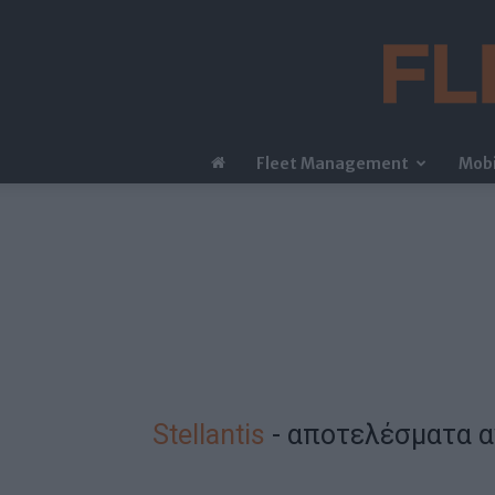
Fleet Management
Mobi
Stellantis
-
αποτελέσματα 