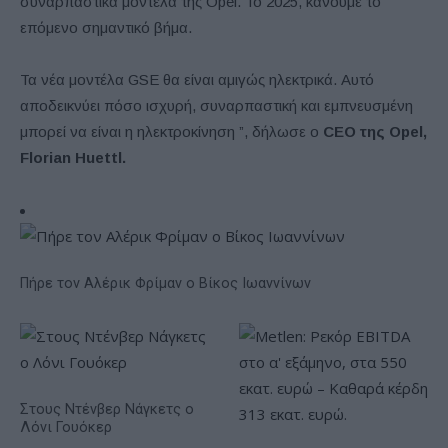
συναρπαστικά μοντέλα της Opel. Το 2025, κάνουμε το
επόμενο σημαντικό βήμα.
Τα νέα μοντέλα GSE θα είναι αμιγώς ηλεκτρικά. Αυτό
αποδεικνύει πόσο ισχυρή, συναρπαστική και εμπνευσμένη
μπορεί να είναι η ηλεκτροκίνηση ”, δήλωσε ο
CEO της Opel,
Florian Huettl.
Πήρε τον Αλέρικ Φρίμαν ο Βίκος Ιωαννίνων
Στους Ντένβερ Νάγκετς ο
Λόνι Γουόκερ