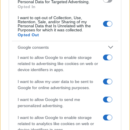
Personal Data for Targeted Advertising.
Opted In
I want to opt-out of Collection, Use,
ΕΤΙΚΕΤΕΣ
Opel GSE
Retention, Sale, and/or Sharing of my
Personal Data that Is Unrelated with the
Purposes for which it was collected.
Opted Out
Google consents
I want to allow Google to enable storage
related to advertising like cookies on web or
device identifiers in apps.
Προηγούμενο άρθρο
Επόμενο άρθρο
Chery: Υψηλές φιλοδοξίες
SEAΤ: Leon e-HYBRID Style –
I want to allow my user data to be sent to
στην Ευρώπη
Η νέα γενιά
Google for online advertising purposes.
I want to allow Google to send me
personalized advertising.
ΠΑΡΟΜΟΙΑ ΑΡΘΡΑ
I want to allow Google to enable storage
ΠΕΡΙΣΣΟΤΕΡΑ ΑΠΟ ΤΟΝ ΔΗΜΙΟΥΡΓΟ
related to analytics like cookies on web or
device identifiers in apps.