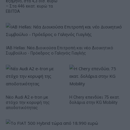
εξάμηνο, στα 4,3 δισ. ευρώ
– Στα 446 εκατ. ευρώ τα
EBITDA
IAB Hellas: Νέα Διοικούσα Επιτροπή και νέο Διοικητικό
Συμβούλιο - Πρόεδρος ο Γαληνός Γιαγλής
Νέο Audi A2 e-tron με
Η Chery επενδύει 75 εκατ.
στόχο την κορυφή της
δολάρια στην KG Mobility
αποδοτικότητας