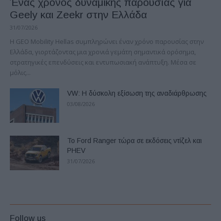
Ένας χρόνος δυναμικής παρουσίας για
Geely και Zeekr στην Ελλάδα
31/07/2026
Η GEO Mobility Hellas συμπληρώνει έναν χρόνο παρουσίας στην
Ελλάδα, γιορτάζοντας μια χρονιά γεμάτη σημαντικά ορόσημα,
στρατηγικές επενδύσεις και εντυπωσιακή ανάπτυξη. Μέσα σε
μόλις...
VW: Η δύσκολη εξίσωση της αναδιάρθρωσης
03/08/2026
Το Ford Ranger τώρα σε εκδόσεις ντίζελ και
PHEV
31/07/2026
Follow us