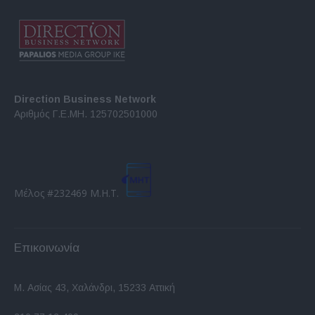
Direction Business Network
Αριθμός Γ.Ε.ΜΗ. 125702501000
Μέλος #232469 Μ.Η.Τ.
Επικοινωνία
Μ. Ασίας 43, Χαλάνδρι, 15233 Αττική