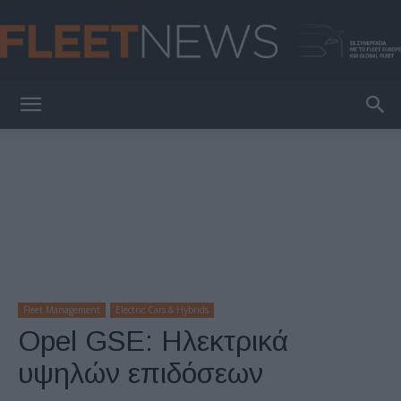
FleetNews
Fleet Management
Electric Cars & Hybrids
Opel GSE: Ηλεκτρικά
υψηλών επιδόσεων