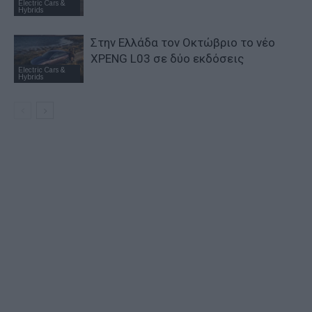
Electric Cars &
Hybrids
Στην Ελλάδα τον Οκτώβριο το νέο
XPENG L03 σε δύο εκδόσεις
Electric Cars &
Hybrids