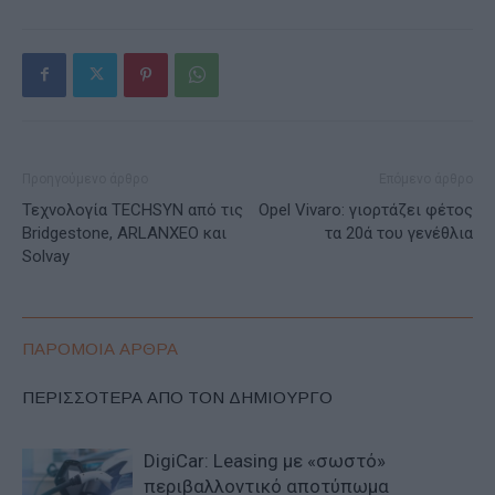
Προηγούμενο άρθρο
Επόμενο άρθρο
Τεχνολογία TECHSYN από τις
Opel Vivaro: γιορτάζει φέτος
Bridgestone, ARLANXEO και
τα 20ά του γενέθλια
Solvay
ΠΑΡΟΜΟΙΑ ΑΡΘΡΑ
ΠΕΡΙΣΣΟΤΕΡΑ ΑΠΟ ΤΟΝ ΔΗΜΙΟΥΡΓΟ
DigiCar: Leasing με «σωστό»
περιβαλλοντικό αποτύπωμα