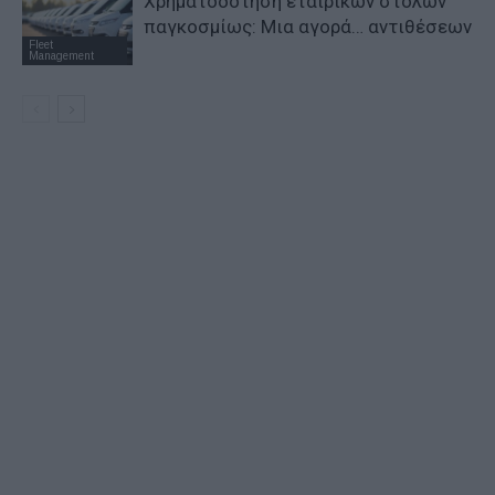
Χρηματοδότηση εταιρικών στόλων
παγκοσμίως: Μια αγορά… αντιθέσεων
Fleet
Management