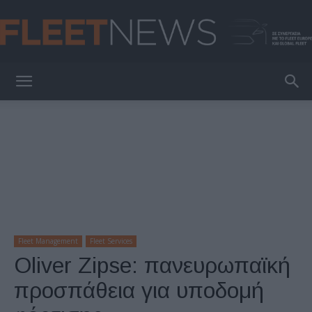
FleetNews
Fleet Management
Fleet Services
Oliver Zipse: πανευρωπαϊκή
προσπάθεια για υποδομή