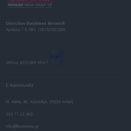
Direction Business Network
Αριθμός Γ.Ε.ΜΗ. 125702501000
Μέλος #232469 Μ.Η.Τ.
Επικοινωνία
Μ. Ασίας 43, Χαλάνδρι, 15233 Αττική
210 77.12.400
info@fleetnews.gr