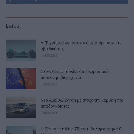
Latest
Η Toyota φέρνει νέα γενιά μπαταριών για τα
υβριδικά της
07/08/2026
Σε κινεζική… πολιορκία η ευρωπαϊκή
αυτοκινητοβιομηχανία
06/08/2026
Νέο Audi A2 e-tron με στόχο την κορυφή της
αποδοτικότητας
05/08/2026
Η Chery επενδύει 75 εκατ. δολάρια στην KG