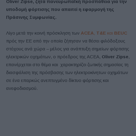
Oliver Zipse, ζητά πανευρωπαϊκή προσπάθεια για την
υποδομή φόρτισης που απαιτεί η εφαρμογή της
Πράσινης Συμφωνίας.
Λίγο μετά την κοινή πρόσκληση των
ACEA
,
T&E
και
BEUC
πρός την ΕΕ από την οποία ζήτησαν να θέσει φιλόδοξους
στόχους ανά χώρα – μέλος για ανάπτυξη σημείων φόρτισης
ηλεκτρικών οχημάτων, ο πρόεδρος της ACEA,
Oliver Zipse
,
επανέρχεται στο θέμα και χαρακτηρίζει ζωτικής σημασίας τη
διασφάλιση της πρόσβασης των ηλεκτροκίνητων οχημάτων
σε ένα επαρκώς ανεπτυγμένο δίκτυο φόρτισης και
ανεφοδιασμού.