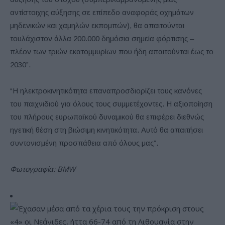
αντίστοιχης αύξησης σε επίπεδο αναφοράς οχημάτων
μηδενικών και χαμηλών εκπομπών), θα απαιτούνται
τουλάχιστον άλλα 200.000 δημόσια σημεία φόρτισης –
πλέον των τριών εκατομμυρίων που ήδη απαιτούνται έως το
2030”.
“Η ηλεκτροκινητικότητα επαναπροσδιορίζει τους κανόνες
του παιχνιδιού για όλους τους συμμετέχοντες. Η αξιοποίηση
του πλήρους ευρωπαϊκού δυναμικού θα επιφέρει διεθνώς
ηγετική θέση στη βιώσιμη κινητικότητα. Αυτό θα απαιτήσει
συντονισμένη προσπάθεια από όλους μας”.
Φωτογραφία: BMW