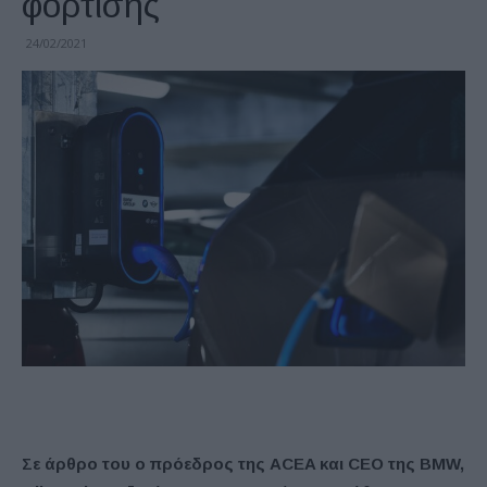
φόρτισης
24/02/2021
Σε άρθρο του ο πρόεδρος της ACEA και CEO της BMW,