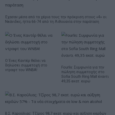
Έχασαν μέσα από τα χέρια τους την πρόκριση στους «4» οι
Νεάνιδες, ήττα 66-74 από τη Λιθουανία στην παράταση
Ο Ένες Καντέρ θέλει να
δηλώσει συμμετοχή στο
Fourlis: Συμφωνία για την
ντραφτ του WNBA!
πώληση συμμετοχής στο
Sofia South Ring Mall έναντι
49,35 εκατ. ευρώ
Β.Σ. Καρούλιας: Τζίρος 98,7 εκατ. ευρώ και αύξηση κερδών