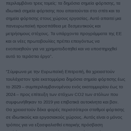
περιλαμβάνει τρεις τομείς: τα δημόσια σημεία φόρτισης, τα
ιδιωτικά σημεία φόρτισης που απαιτούνται στο σπίτι και τα
σημεία φόρτισης στους χώρους εργασίας. Αυτό απαιτεί μια
πανευρωπαϊκή προσπάθεια με δεσμευτικούς και
μετρήσιμους στόχους. Τα υπάρχοντα προγράμματα της ΕΕ
και οι νέες πρωτοβουλίες πρέπει επειγόντως να
ενοποιηθούν για να χρηματοδοτηθεί και να υποστηριχθεί
αυτό το τεράστιο έργο”.
“Σύμφωνα με την Ευρωπαϊκή Επιτροπή, θα χρειαστούν
τουλάχιστον τρία εκατομμύρια δημόσια σημεία φόρτισης έως
το 2029 – συμπεριλαμβανομένου ενός εκατομμυρίου έως το
2024 – προς επίτευξη των στόχων CO2 των στόλων που
συμφωνήθηκαν το 2019 για επιβατικά αυτοκίνητα και βαν.
Θα χρειαστούν δέκα φορές περισσότεροι σταθμοί φόρτισης
σε ιδιωτικούς και εργασιακούς χώρους. Αυτός είναι ο μόνος
τρόπος για να εξασφαλισθεί επαρκής πρόσβαση