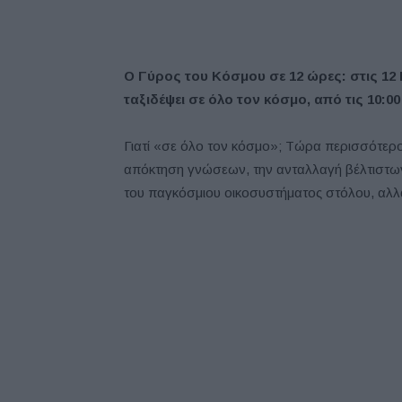
Ο Γύρος του Κόσμου σε 12 ώρες: στις 12 
ταξιδέψει σε όλο τον κόσμο, από τις 10:00
Γιατί «σε όλο τον κόσμο»; Τώρα περισσότερο
απόκτηση γνώσεων, την ανταλλαγή βέλτιστων 
του παγκόσμιου οικοσυστήματος στόλου, αλ