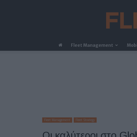
Fleet Management
Mobi
Fleet Management
Fleet Strategy
Οι καλύτεροι στο Glo