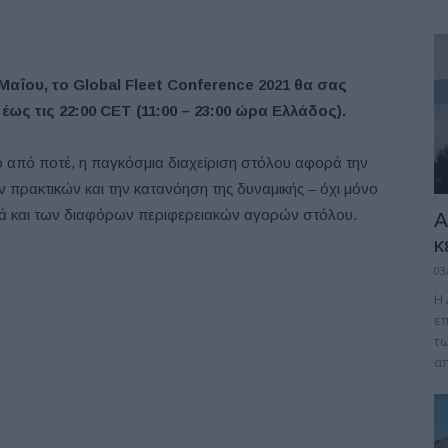
Μαΐου, το Global Fleet Conference 2021 θα σας
 έως τις 22:00 CET (11:00 – 23:00 ώρα Ελλάδος).
 από ποτέ, η παγκόσμια διαχείριση στόλου αφορά την
πρακτικών και την κατανόηση της δυναμικής – όχι μόνο
λά και των διαφόρων περιφερειακών αγορών στόλου.
A
κ
03
Η 
επ
τω
απ