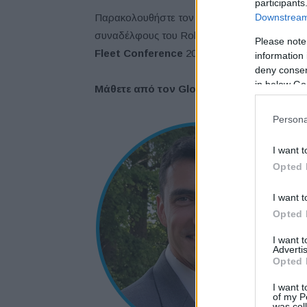
participants
Downstream 
Παρακολουθήστε τον Jean-Philippe Caraës (Hilt
συναδέλφους του Robert Hitchcock (G4S), Mi
Please note
Fleet Conference
2021 πραγματοποιείται στι
information 
deny consent
in below Go
Μάθετε από τον Global Fleet Manager of 
Persona
I want t
Opted 
I want t
Opted 
I want 
Advertis
Opted 
I want t
of my P
was col