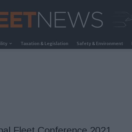
lity
Taxation & Legislation
Safety & Environment
FleetNews
bal Fleet Conference 2021