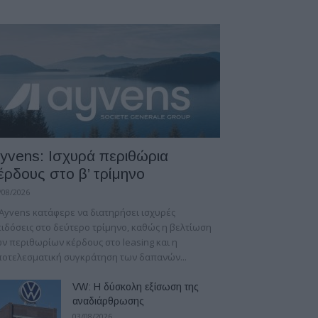
yvens: Iσχυρά περιθώρια
έρδους στο β’ τρίμηνο
/08/2026
Ayvens κατάφερε να διατηρήσει ισχυρές
ιδόσεις στο δεύτερο τρίμηνο, καθώς η βελτίωση
ν περιθωρίων κέρδους στο leasing και η
οτελεσματική συγκράτηση των δαπανών...
VW: Η δύσκολη εξίσωση της
αναδιάρθρωσης
03/08/2026