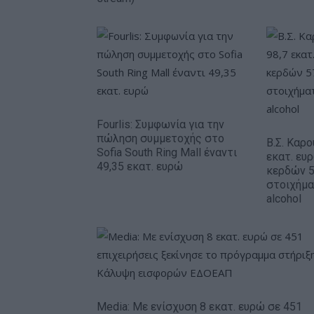
Fourlis: Συμφωνία για την
πώληση συμμετοχής στο
Β.Σ. Καρο
Sofia South Ring Mall έναντι
εκατ. ευ
49,35 εκατ. ευρώ
κερδών 5
στοιχήμα
alcohol
Media: Με ενίσχυση 8 εκατ. ευρώ σε 451