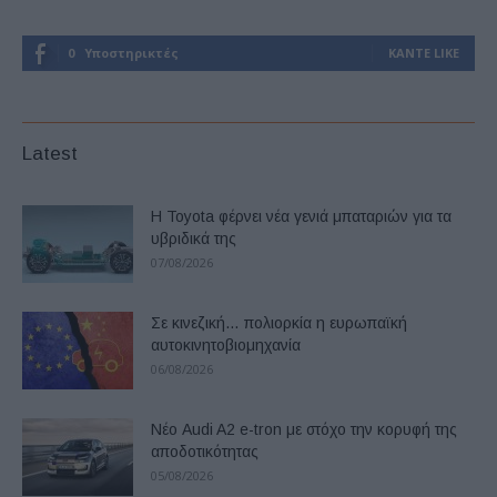
0
Υποστηρικτές
ΚΆΝΤΕ LIKE
Latest
Η Toyota φέρνει νέα γενιά μπαταριών για τα
υβριδικά της
07/08/2026
Σε κινεζική… πολιορκία η ευρωπαϊκή
αυτοκινητοβιομηχανία
06/08/2026
Νέο Audi A2 e-tron με στόχο την κορυφή της
αποδοτικότητας
05/08/2026