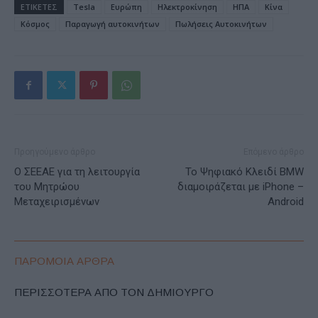
ΕΤΙΚΕΤΕΣ
Tesla
Ευρώπη
Ηλεκτροκίνηση
ΗΠΑ
Κίνα
Κόσμος
Παραγωγή αυτοκινήτων
Πωλήσεις Αυτοκινήτων
Προηγούμενο άρθρο
Επόμενο άρθρο
Ο ΣΕΕΑΕ για τη λειτουργία
Το Ψηφιακό Κλειδί BMW
του Μητρώου
διαμοιράζεται με iPhone –
Μεταχειρισμένων
Android
ΠΑΡΟΜΟΙΑ ΑΡΘΡΑ
ΠΕΡΙΣΣΟΤΕΡΑ ΑΠΟ ΤΟΝ ΔΗΜΙΟΥΡΓΟ