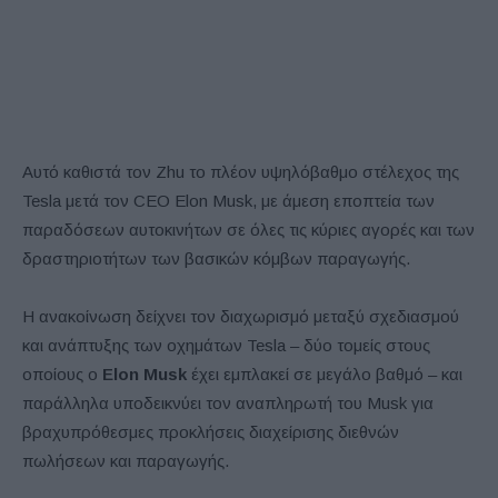
Αυτό καθιστά τον Zhu το πλέον υψηλόβαθμο στέλεχος της
Tesla μετά τον CEO Elon Musk, με άμεση εποπτεία των
παραδόσεων αυτοκινήτων σε όλες τις κύριες αγορές και των
δραστηριοτήτων των βασικών κόμβων παραγωγής.
Η ανακοίνωση δείχνει τον διαχωρισμό μεταξύ σχεδιασμού
και ανάπτυξης των οχημάτων Tesla – δύο τομείς στους
οποίους ο
Elon Musk
έχει εμπλακεί σε μεγάλο βαθμό – και
παράλληλα υποδεικνύει τον αναπληρωτή του Musk για
βραχυπρόθεσμες προκλήσεις διαχείρισης διεθνών
πωλήσεων και παραγωγής.