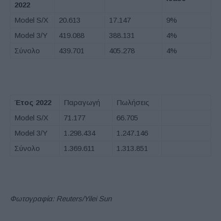
2022
Model S/X
20.613
17.147
9%
Model 3/Y
419.088
388.131
4%
Σύνολο
439.701
405.278
4%
Έτος 2022
Παραγωγή
Πωλήσεις
Model S/X
71.177
66.705
Model 3/Y
1.298.434
1.247.146
Σύνολο
1.369.611
1.313.851
Φωτογραφία:
Reuters/Yilei Sun