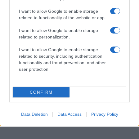
Ατρόμητος και Novibet
συνεχίζουν μαζί: Ανανέωση
I want to allow Google to enable storage
της συνεργασίας τους μέχρι
related to functionality of the website or app.
το 2028
I want to allow Google to enable storage
related to personalization.
I want to allow Google to enable storage
related to security, including authentication
18η συνεχόμενη χρονιά για τον ΟΤΕ στη διεθνή σειρά
functionality and fraud prevention, and other
δεικτών FTSE4Good
user protection.
CONFIRM
Alpha Bank: Για πρώτη φορά το Αρχαίο Θέατρο Επιδαύρου
άνοιξε τις πύλες του σε όλους
Data Deletion
Data Access
Privacy Policy