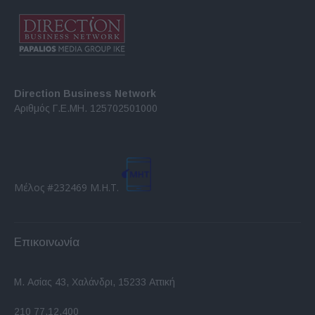
Direction Business Network
Αριθμός Γ.Ε.ΜΗ. 125702501000
Μέλος #232469 Μ.Η.Τ.
Επικοινωνία
Μ. Ασίας 43, Χαλάνδρι, 15233 Αττική
210 77.12.400