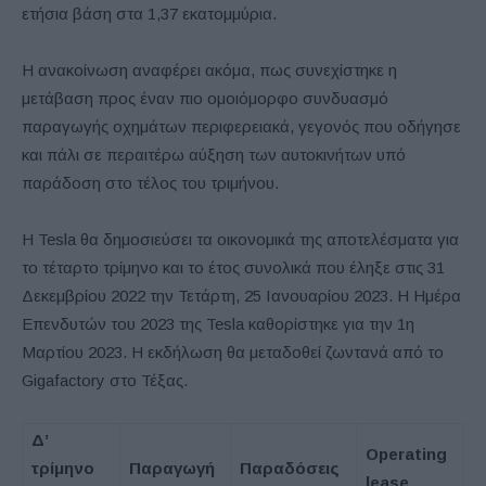
ετήσια βάση στα 1,37 εκατομμύρια.
Η ανακοίνωση αναφέρει ακόμα, πως συνεχίστηκε η
μετάβαση προς έναν πιο ομοιόμορφο συνδυασμό
παραγωγής οχημάτων περιφερειακά, γεγονός που οδήγησε
και πάλι σε περαιτέρω αύξηση των αυτοκινήτων υπό
παράδοση στο τέλος του τριμήνου.
Η Tesla θα δημοσιεύσει τα οικονομικά της αποτελέσματα για
το τέταρτο τρίμηνο και το έτος συνολικά που έληξε στις 31
Δεκεμβρίου 2022 την Τετάρτη, 25 Ιανουαρίου 2023. Η Ημέρα
Επενδυτών του 2023 της Tesla καθορίστηκε για την 1η
Μαρτίου 2023. Η εκδήλωση θα μεταδοθεί ζωντανά από το
Gigafactory στο Τέξας.
Δ’
Operating
τρίμηνο
Παραγωγή
Παραδόσεις
lease