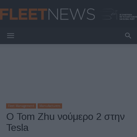
FleetNews
Fleet Management
Manufacturers
Ο Tom Zhu νούμερο 2 στην
Tesla