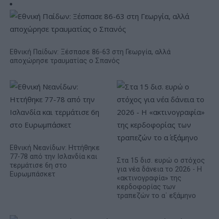
Εθνική Παίδων: Ξέσπασε 86-63 στη Γεωργία, αλλά
αποχώρησε τραυματίας ο Σπανός
Εθνική Νεανίδων: Ηττήθηκε
77-78 από την Ισλανδία και
Στα 15 δισ. ευρώ ο στόχος
τερμάτισε 6η στο
για νέα δάνεια το 2026 - Η
Ευρωμπάσκετ
«ακτινογραφία» της
κερδοφορίας των
τραπεζών το α΄ εξάμηνο