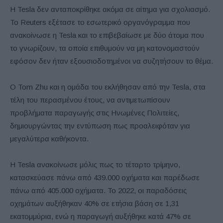
Η Tesla δεν ανταποκρίθηκε ακόμα σε αίτημα για σχολιασμό.
Το Reuters εξέτασε το εσωτερικό οργανόγραμμα που
ανακοίνωσε η Tesla και το επιβεβαίωσε με δύο άτομα που
το γνωρίζουν, τα οποία επιθυμούν να μη κατονομαστούν
εφόσον δεν ήταν εξουσιοδοτημένοι να συζητήσουν το θέμα.
Ο Tom Zhu και η ομάδα του εκλήθησαν από την Tesla, στα
τέλη του περασμένου έτους, να αντιμετωπίσουν
προβλήματα παραγωγής στις Ηνωμένες Πολιτείες,
δημιουργώντας την εντύπωση πως προαλειφόταν για
μεγαλύτερα καθήκοντα.
Η Tesla ανακοίνωσε μόλις πως το τέταρτο τρίμηνο,
κατασκεύασε πάνω από 439.000 οχήματα και παρέδωσε
πάνω από 405.000 οχήματα. Το 2022, οι παραδόσεις
οχημάτων αυξήθηκαν 40% σε ετήσια βάση σε 1,31
εκατομμύρια, ενώ η παραγωγή αυξήθηκε κατά 47% σε