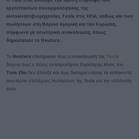
εργοστασίων συναρμολόγησης της
αυτοκινητοβιομηχανίας Tesla στις ΗΠΑ, καθώς και των
πωλήσεων στη Βόρεια Αμερική και την Ευρώπη,
σύμφωνα με εσωτερική ανακοίνωση, όπως
δημοσίευσε το Reuters.
To
Reuters
επισημαίνει πως η ανακοίνωση της
Tesla
δείχνει πως ο τίτλος αντιπροέδρου Ευρύτερης Κίνας του
Tom Zhu
δεν άλλαξε και πως διατηρεί επίσης τα καθήκοντα
ανωτέρου στελέχους πωλήσεων της Tesla για την υπόλοιπη
Ασία.