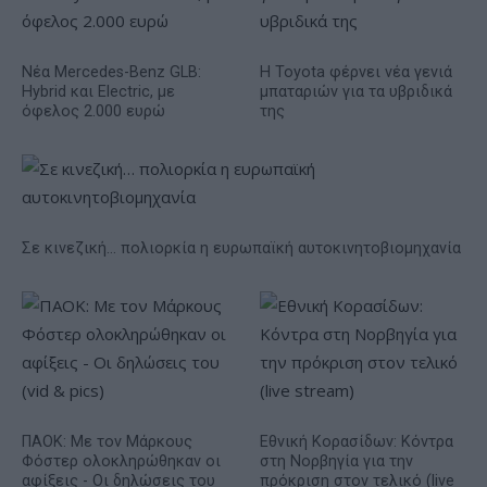
Νέα Mercedes-Benz GLB:
Η Toyota φέρνει νέα γενιά
Hybrid και Electric, με
μπαταριών για τα υβριδικά
όφελος 2.000 ευρώ
της
Σε κινεζική… πολιορκία η ευρωπαϊκή αυτοκινητοβιομηχανία
ΠΑΟΚ: Με τον Μάρκους
Εθνική Κορασίδων: Κόντρα
Φόστερ ολοκληρώθηκαν οι
στη Νορβηγία για την
αφίξεις - Οι δηλώσεις του
πρόκριση στον τελικό (live