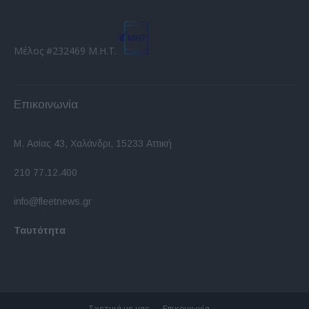
Μέλος #232469 Μ.Η.Τ.
Επικοινωνία
Μ. Ασίας 43, Χαλάνδρι, 15233 Αττική
210 77.12.400
info@fleetnews.gr
Ταυτότητα
Σχετικά με μας
Επικοινωνία