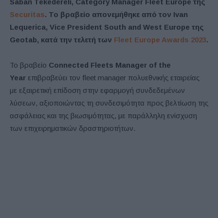
Saban Tekedereli, Category Manager Fleet Europe της
Securitas
. Το βραβείο απονεμήθηκε από τον Ivan
Lequerica, Vice President South and West Europe της
Geotab, κατά την τελετή των
Fleet Europe Awards 2023
.
Το βραβείο
Connected Fleets Manager of the
Year
επιβραβεύει τον fleet manager πολυεθνικής εταιρείας
με εξαιρετική επίδοση στην εφαρμογή συνδεδεμένων
λύσεων, αξιοποιώντας τη συνδεσιμότητα προς βελτίωση της
ασφάλειας και της βιωσιμότητας, με παράλληλη ενίσχυση
των επιχειρηματικών δραστηριοτήτων.