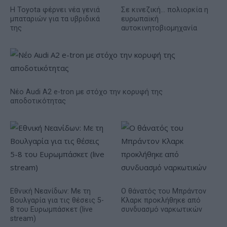
Η Toyota φέρνει νέα γενιά
Σε κινεζική… πολιορκία η
μπαταριών για τα υβριδικά
ευρωπαϊκή
της
αυτοκινητοβιομηχανία
Νέο Audi A2 e-tron με στόχο την κορυφή της
αποδοτικότητας
Εθνική Νεανίδων: Με τη
O θάνατός του Μπράντον
Βουλγαρία για τις θέσεις 5-
Κλαρκ προκλήθηκε από
8 του Ευρωμπάσκετ (live
συνδυασμό ναρκωτικών
stream)