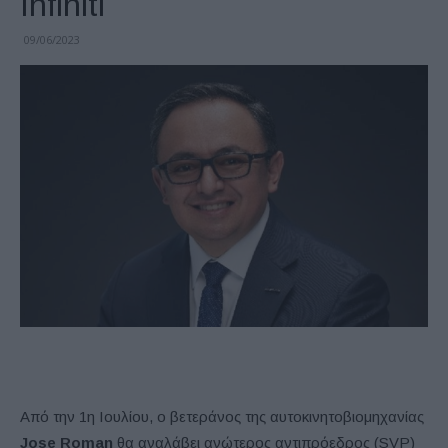
Infiniti
09/06/2023
Από την 1η Ιουλίου, ο βετεράνος της αυτοκινητοβιομηχανίας
Jose Roman
θα αναλάβει ανώτερος αντιπρόεδρος (SVP)