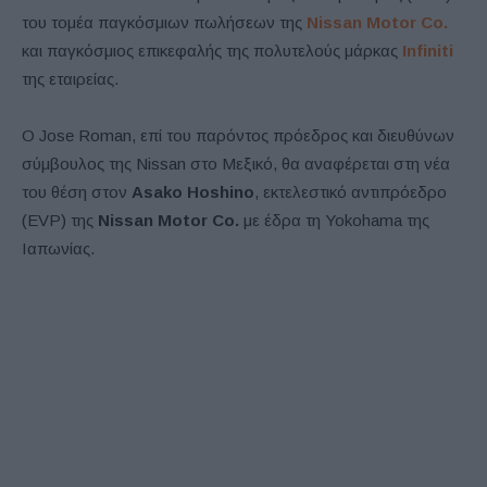
του τομέα παγκόσμιων πωλήσεων της
Nissan Motor Co.
και παγκόσμιος επικεφαλής της πολυτελούς μάρκας
Infiniti
της εταιρείας.
Ο Jose Roman, επί του παρόντος πρόεδρος και διευθύνων
σύμβουλος της Nissan στο Μεξικό, θα αναφέρεται στη νέα
του θέση στον
Asako Hoshino
, εκτελεστικό αντιπρόεδρο
(EVP) της
Nissan Motor Co.
με έδρα τη Yokohama της
Ιαπωνίας.