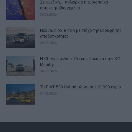
Σε κινεζική… πολιορκία η ευρωπαϊκή
αυτοκινητοβιομηχανία
06/08/2026
Νέο Audi A2 e-tron με στόχο την κορυφή της
αποδοτικότητας
05/08/2026
Η Chery επενδύει 75 εκατ. δολάρια στην KG
Mobility
04/08/2026
Το FIAT 500 Hybrid τώρα από 18.990 ευρώ
04/08/2026