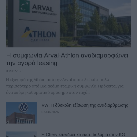
Η συμφωνία Arval-Athlon αναδιαμορφώνει
την αγορά leasing
03/08/2026
Η εξαγορά της Athlon από την Arval αποτελεί κάτι πολύ
περισσότερο από μια ακόμη εταιρική συμφωνία. Πρόκειται για
ένα ακόμη καθοριστικό ορόσημο στον ταχύ...
VW: Η δύσκολη εξίσωση της αναδιάρθρωσης
03/08/2026
Η Chery επενδύει 75 εκατ. δολάρια στην KG