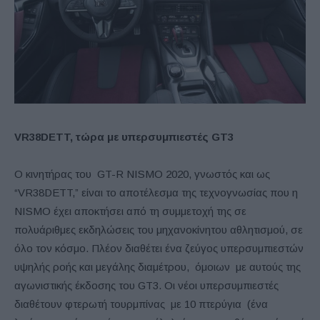
VR38DETT, τώρα με υπερσυμπιεστές GT3
Ο κινητήρας του GT-R NISMO 2020, γνωστός και ως
“VR38DETT,” είναι το αποτέλεσμα της τεχνογνωσίας που η
NISMO έχει αποκτήσει από τη συμμετοχή της σε
πολυάριθμες εκδηλώσεις του μηχανοκίνητου αθλητισμού, σε
όλο τον κόσμο. Πλέον διαθέτει ένα ζεύγος υπερσυμπιεστών
υψηλής ροής και μεγάλης διαμέτρου, όμοιων με αυτούς της
αγωνιστικής έκδοσης του GT3. Οι νέοι υπερσυμπιεστές
διαθέτουν φτερωτή τουρμπίνας με 10 πτερύγια (ένα