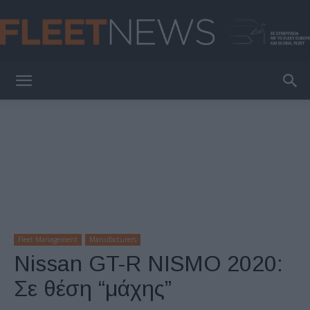
FleetNews
Fleet Management
Manufacturers
Nissan GT-R NISMO 2020:
Σε θέση “μάχης”