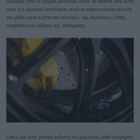
λιγότερο από το τρέχον μοντέλο), όπου το καθένα από αυτά
είναι 0,3 χιλιοστά λεπτότερο. Αυτό αντιπροσωπεύει μείωση
της μάζας κατά 14,5% και συνεπώς της αδράνειας (24%),
επιτρέποντας αύξηση της απόκρισης.
Όπως και στην βασική έκδοση του μοντέλου, κάθε κινητήρας