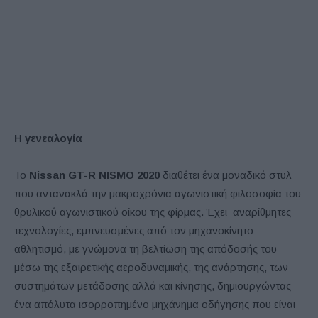
Η γενεαλογία
Το
Nissan GT-R NISMO 2020
διαθέτει ένα μοναδικό στυλ
που αντανακλά την μακροχρόνια αγωνιστική φιλοσοφία του
θρυλικού αγωνιστικού οίκου της φίρμας. Έχει αναρίθμητες
τεχνολογίες, εμπνευσμένες από τον μηχανοκίνητο
αθλητισμό, με γνώμονα τη βελτίωση της απόδοσής του
μέσω της εξαιρετικής αεροδυναμικής, της ανάρτησης, των
συστημάτων μετάδοσης αλλά και κίνησης, δημιουργώντας
ένα απόλυτα ισορροπημένο μηχάνημα οδήγησης που είναι