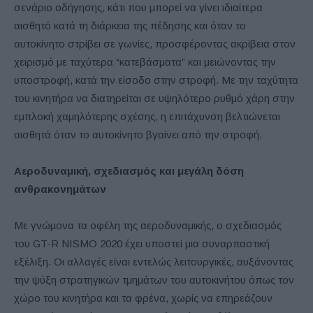
σενάριο οδήγησης, κάτι που μπορεί να γίνει ιδιαίτερα
αισθητό κατά τη διάρκεια της πέδησης και όταν το
αυτοκίνητο στρίβει σε γωνίες, προσφέροντας ακρίβεια στον
χειρισμό με ταχύτερα “κατεβάσματα” και μειώνοντας την
υποστροφή, κατά την είσοδο στην στροφή. Με την ταχύτητα
του κινητήρα να διατηρείται σε υψηλότερο ρυθμό χάρη στην
εμπλοκή χαμηλότερης σχέσης, η επιτάχυνση βελτιώνεται
αισθητά όταν το αυτοκίνητο βγαίνει από την στροφή.
Αεροδυναμική, σχεδιασμός και μεγάλη δόση
ανθρακονημάτων
Με γνώμονα τα οφέλη της αεροδυναμικής, ο σχεδιασμός
του GT-R NISMO 2020 έχει υποστεί μια συναρπαστική
εξέλιξη. Οι αλλαγές είναι εντελώς λειτουργικές, αυξάνοντας
την ψύξη στρατηγικών τμημάτων του αυτοκινήτου όπως τον
χώρο του κινητήρα και τα φρένα, χωρίς να επηρεάζουν