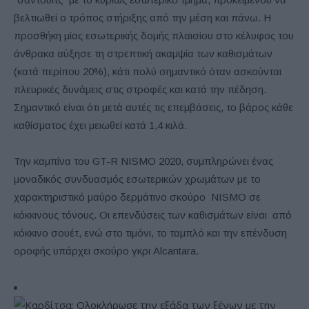
βελτιωθεί ο τρόπος στήριξης από την μέση και πάνω. Η
προσθήκη μίας εσωτερικής δομής πλαισίου στο κέλυφος του
άνθρακα αύξησε τη στρεπτική ακαμψία των καθισμάτων
(κατά περίπου 20%), κάτι πολύ σημαντικό όταν ασκούνται
πλευρικές δυνάμεις στις στροφές και κατά την πέδηση.
Σημαντικό είναι ότι μετά αυτές τις επεμβάσεις, το βάρος κάθε
καθίσματος έχει μειωθεί κατά 1,4 κιλά.
Την καμπίνα του GT-R NISMO 2020, συμπληρώνει ένας
μοναδικός συνδυασμός εσωτερικών χρωμάτων με το
χαρακτηριστικό μαύρο δερμάτινο σκούρο NISMO σε
κόκκινους τόνους. Οι επενδύσεις των καθισμάτων είναι από
κόκκινο σουέτ, ενώ στο τιμόνι, το ταμπλό και την επένδυση
οροφής υπάρχει σκούρο γκρι Alcantara.