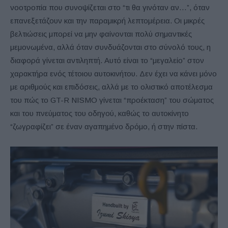
νοοτροπία που συνοψίζεται στο “τι θα γινόταν αν…”, όταν
επανεξετάζουν και την παραμικρή λεπτομέρεια. Οι μικρές
βελτιώσεις μπορεί να μην φαίνονται πολύ σημαντικές
μεμονωμένα, αλλά όταν συνδυάζονται στο σύνολό τους, η
διαφορά γίνεται αντιληπτή. Αυτό είναι το “μεγαλείο” στον
χαρακτήρα ενός τέτοιου αυτοκινήτου. Δεν έχει να κάνει μόνο
με αριθμούς και επιδόσεις, αλλά με το ολιστικό αποτέλεσμα
του πώς το GT-R NISMO γίνεται “προέκταση” του σώματος
και του πνεύματος του οδηγού, καθώς το αυτοκίνητο
“ζωγραφίζει” σε έναν αγαπημένο δρόμο, ή στην πίστα.