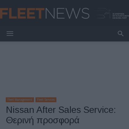
FleetNews
Fleet Management
Fleet Services
Nissan After Sales Service:
Θερινή προσφορά