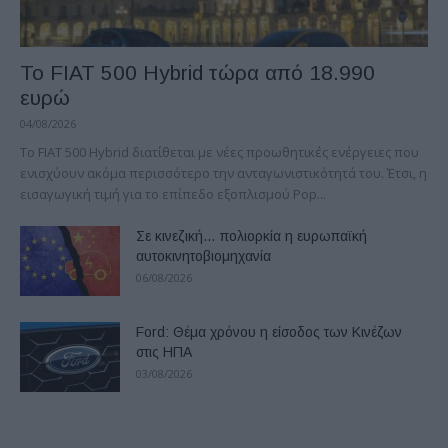
Το FIAT 500 Hybrid τώρα από 18.990
ευρώ
04/08/2026
Το FIAT 500 Hybrid διατίθεται με νέες προωθητικές ενέργειες που
ενισχύουν ακόμα περισσότερο την ανταγωνιστικότητά του. Έτσι, η
εισαγωγική τιμή για το επίπεδο εξοπλισμού Pop...
Σε κινεζική… πολιορκία η ευρωπαϊκή
αυτοκινητοβιομηχανία
06/08/2026
Ford: Θέμα χρόνου η είσοδος των Κινέζων
στις ΗΠΑ
03/08/2026