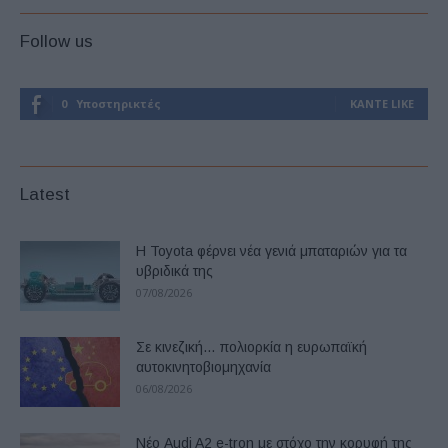
Follow us
0
Υποστηρικτές
ΚΆΝΤΕ LIKE
Latest
Η Toyota φέρνει νέα γενιά μπαταριών για τα
υβριδικά της
07/08/2026
Σε κινεζική… πολιορκία η ευρωπαϊκή
αυτοκινητοβιομηχανία
06/08/2026
Νέο Audi A2 e-tron με στόχο την κορυφή της