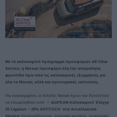
Με το καλοκαιρινό πρόγραμμα προσφορών All Clear
Service, η Nissan προσφέρει όλη την απαραίτητη
φροντίδα πριν από τις καλοκαιρινές εξορμήσεις για
όλα τα Nissan, αλλά και προνομιακές εκπτώσεις.
Πιο συγκεκριμένα, οι πελάτες Nissan έχουν την δυνατότητα
να επωφεληθούν από:
•
ΔΩΡΕΑΝ Καλοκαιρινό Έλεγχο
25 Σημείων
•
25% ΕΚΠΤΩΣΗ στα Ανταλλακτικά
Service
(περιλαμβάνονται: λιπαντικό κινητήρα, αντιψυκτικό