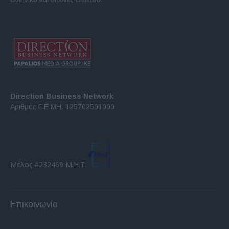
Direction Business Network
Αριθμός Γ.Ε.ΜΗ. 125702501000
Μέλος #232469 Μ.Η.Τ.
Επικοινωνία