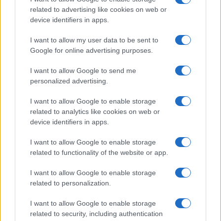
άνοιξε τις πύλες του σε όλους
related to advertising like cookies on web or
device identifiers in apps.
I want to allow my user data to be sent to
Google for online advertising purposes.
ΕΤΙΚΕΤΕΣ
Nissan After Sales Service
I want to allow Google to send me
personalized advertising.
I want to allow Google to enable storage
related to analytics like cookies on web or
device identifiers in apps.
I want to allow Google to enable storage
Προηγούμενο άρθρο
Επόμενο άρθρο
related to functionality of the website or app.
Toyota bZ4X Touring:
Η FREENOW στο φετινό The
Παγκόσμια πρεμιέρα για το
Comic Con
I want to allow Google to enable storage
ευέλικτο ηλεκτρικό SUV
related to personalization.
I want to allow Google to enable storage
related to security, including authentication
ΠΑΡΟΜΟΙΑ ΑΡΘΡΑ