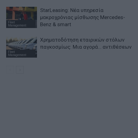
StarLeasing: Νέα υπηρεσία
μακροχρόνιας μίσθωσης Mercedes-
Fleet
Benz & smart
Management
Χρηματοδότηση εταιρικών στόλων
παγκοσμίως: Μια αγορά… αντιθέσεων
Fleet
Management