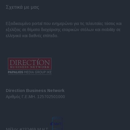
Σχετικά με μας
Εξειδικευμένο portal που ενημερώνει για τις τελευταίες τάσεις και
εξελίξεις σε θέματα διαχείρισης εταιρικών στόλων και mobility σε
ελληνικό και διεθνές επίπεδο.
Direction Business Network
Αριθμός Γ.Ε.ΜΗ. 125702501000
Μέλος #232469 Μ.Η.Τ.