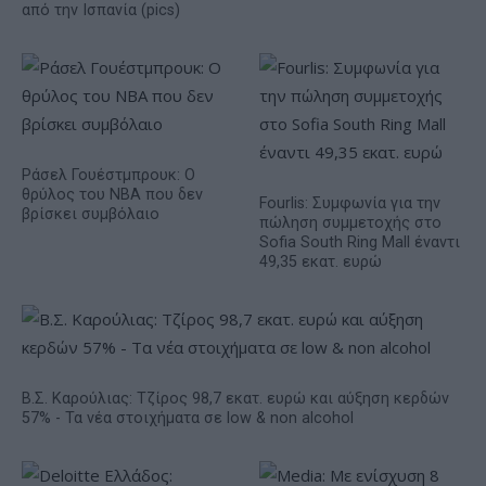
από την Ισπανία (pics)
Ράσελ Γουέστμπρουκ: Ο
θρύλος του NBA που δεν
Fourlis: Συμφωνία για την
βρίσκει συμβόλαιο
πώληση συμμετοχής στο
Sofia South Ring Mall έναντι
49,35 εκατ. ευρώ
Β.Σ. Καρούλιας: Τζίρος 98,7 εκατ. ευρώ και αύξηση κερδών
57% - Τα νέα στοιχήματα σε low & non alcohol