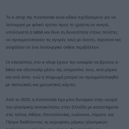
To e-shop της Kosmoride είναι ειδικά σχεδιασμένο για να
λειτουργεί με φιλικό τρόπο προς το χρήστη σε κινητό,
υπολογιστή ή tablet και δίνει τη δυνατότητα στους πελάτες
να πραγματοποιούν τις αγορές τους με άνεση, ταχύτητα και
ασφάλεια σε ένα λειτουργικό online περιβάλλον.
Οι επισκέπτες στο e-shop έχουν την ευκαιρία να βρούνε e-
bikes και αξεσουάρ µέσω της ονομασίας τους, ανά μάρκα
και ανά τύπο ενώ η πληρωμή μπορεί να πραγματοποιηθεί
με πιστωτικές και χρεωστικές κάρτες.
Από το 2020, η Kosmoride έχει μπει δυναμικά στην αγορά
του ηλεκτρικής κινητικότητας στην Ελλάδα με καταστήματα
στις πόλεις Αθήνα, Θεσσαλονίκη, Ιωάννινα, Λάρισα, και
Πάτρα διαθέτοντας τις κορυφαίες μάρκες ηλεκτρικών