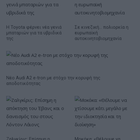
Η Toyota φέρνει νέα γενιά
Σε κινεζική… πολιορκία η
μπαταριών για τα υβριδικά
ευρωπαϊκή
της
αυτοκινητοβιομηχανία
Νέο Audi A2 e-tron με στόχο την κορυφή της
αποδοτικότητας
Ζαλγκίρις: Επίσημη η
Μοκόκα: «Θέλουμε να