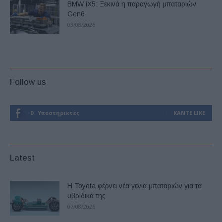
BMW iX5: Ξεκινά η παραγωγή μπαταριών
Gen6
03/08/2026
Follow us
0
Υποστηρικτές
ΚΆΝΤΕ LIKE
Latest
Η Toyota φέρνει νέα γενιά μπαταριών για τα
υβριδικά της
07/08/2026