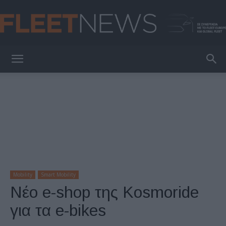
FleetNews
Mobility
Smart Mobility
Νέο e-shop της Kosmoride
για τα e-bikes