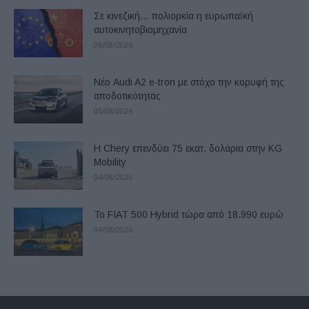
Σε κινεζική… πολιορκία η ευρωπαϊκή
αυτοκινητοβιομηχανία
06/08/2026
Νέο Audi A2 e-tron με στόχο την κορυφή της
αποδοτικότητας
05/08/2026
Η Chery επενδύει 75 εκατ. δολάρια στην KG
Mobility
04/08/2026
Το FIAT 500 Hybrid τώρα από 18.990 ευρώ
04/08/2026