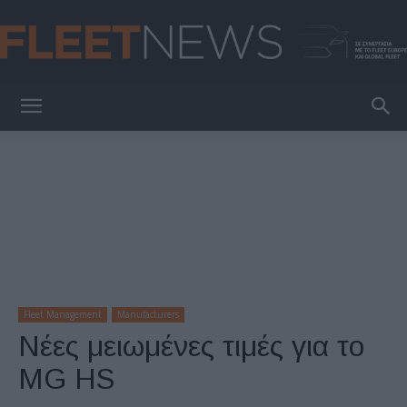
FleetNews
Fleet Management
Manufacturers
Νέες μειωμένες τιμές για το
MG HS