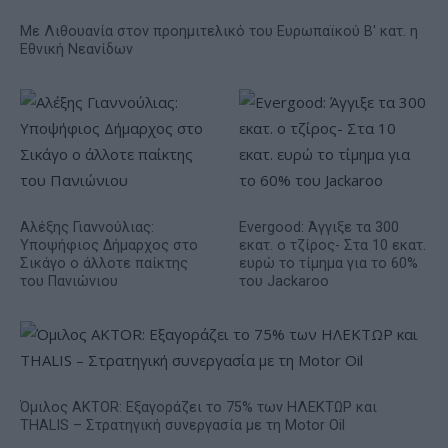
Με Λιθουανία στον προημιτελικό του Ευρωπαϊκού Β' κατ. η
Εθνική Νεανίδων
Αλέξης Γιαννούλιας:
Evergood: Άγγιξε τα 300
Υποψήφιος Δήμαρχος στο
εκατ. ο τζίρος- Στα 10 εκατ.
Σικάγο ο άλλοτε παίκτης
ευρώ το τίμημα για το 60%
του Πανιώνιου
του Jackaroo
Όμιλος AKTOR: Εξαγοράζει το 75% των ΗΛΕΚΤΩΡ και
THALIS – Στρατηγική συνεργασία με τη Motor Oil