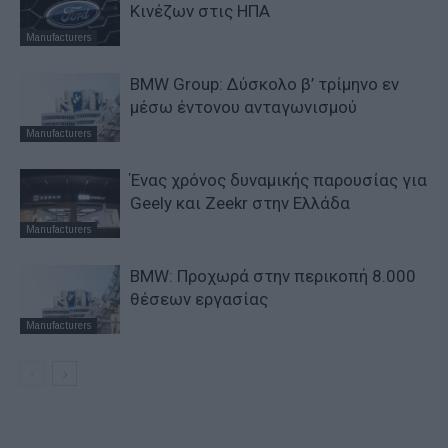
Κινέζων στις ΗΠΑ
Manufacturers
BMW Group: Δύσκολο β’ τρίμηνο εν
μέσω έντονου ανταγωνισμού
Manufacturers
Ένας χρόνος δυναμικής παρουσίας για
Geely και Zeekr στην Ελλάδα
Manufacturers
BMW: Προχωρά στην περικοπή 8.000
θέσεων εργασίας
Manufacturers