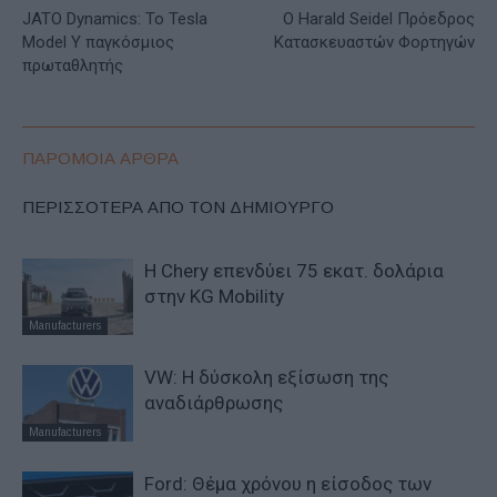
JATO Dynamics: Το Tesla
Ο Harald Seidel Πρόεδρος
Model Y παγκόσμιος
Κατασκευαστών Φορτηγών
πρωταθλητής
ΠΑΡΟΜΟΙΑ ΑΡΘΡΑ
ΠΕΡΙΣΣΟΤΕΡΑ ΑΠΟ ΤΟΝ ΔΗΜΙΟΥΡΓΟ
Η Chery επενδύει 75 εκατ. δολάρια
στην KG Mobility
Manufacturers
VW: Η δύσκολη εξίσωση της
αναδιάρθρωσης
Manufacturers
Ford: Θέμα χρόνου η είσοδος των