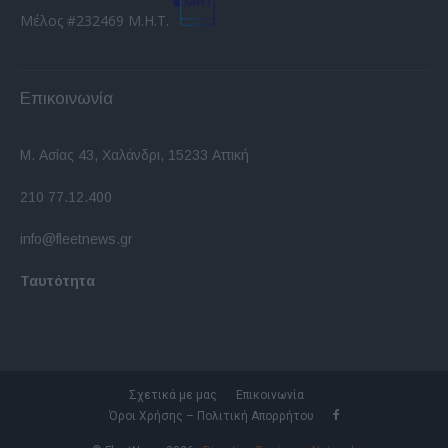
Μέλος #232469 Μ.Η.Τ.
Επικοινωνία
Μ. Ασίας 43, Χαλάνδρι, 15233 Αττική
210 77.12.400
info@fleetnews.gr
Ταυτότητα
Σχετικά με μας
Επικοινωνία
Όροι Χρήσης – Πολιτική Απορρήτου