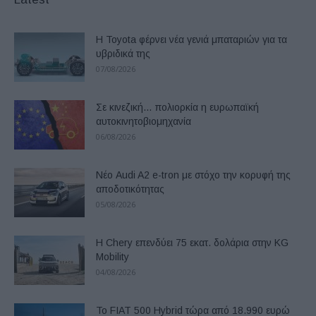
Η Toyota φέρνει νέα γενιά μπαταριών για τα
υβριδικά της
07/08/2026
Σε κινεζική… πολιορκία η ευρωπαϊκή
αυτοκινητοβιομηχανία
06/08/2026
Νέο Audi A2 e-tron με στόχο την κορυφή της
αποδοτικότητας
05/08/2026
Η Chery επενδύει 75 εκατ. δολάρια στην KG
Mobility
04/08/2026
Το FIAT 500 Hybrid τώρα από 18.990 ευρώ