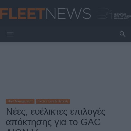
FleetNews
Fleet Management
Electric Cars & Hybrids
Νέες, ευέλικτες επιλογές
απόκτησης για το GAC