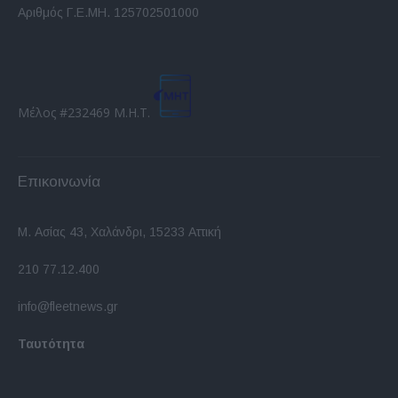
Αριθμός Γ.Ε.ΜΗ. 125702501000
Μέλος #232469 Μ.Η.Τ.
Επικοινωνία
Μ. Ασίας 43, Χαλάνδρι, 15233 Αττική
210 77.12.400
info@fleetnews.gr
Ταυτότητα