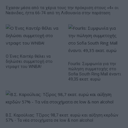
Έχασαν μέσα από τα χέρια τους την πρόκριση στους «4» οι
Νεάνιδες, ήττα 66-74 από τη Λιθουανία στην παράταση
Ο Ένες Καντέρ θέλει να
δηλώσει συμμετοχή στο
Fourlis: Συμφωνία για την
ντραφτ του WNBA!
πώληση συμμετοχής στο
Sofia South Ring Mall έναντι
49,35 εκατ. ευρώ
Β.Σ. Καρούλιας: Τζίρος 98,7 εκατ. ευρώ και αύξηση κερδών
57% - Τα νέα στοιχήματα σε low & non alcohol