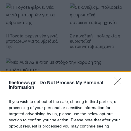
Η Toyota φέρνει νέα γενιά
Σε κινεζική… πολιορκία η
μπαταριών για τα υβριδικά
ευρωπαϊκή
της
αυτοκινητοβιομηχανία
fleetnews.gr -
Do Not Process My Personal
Νέο Audi A2 e-tron με στόχο την κορυφή της
Information
αποδοτικότητας
If you wish to opt-out of the sale, sharing to third parties, or
processing of your personal or sensitive information for
targeted advertising by us, please use the below opt-out
section to confirm your selection. Please note that after your
opt-out request is processed you may continue seeing