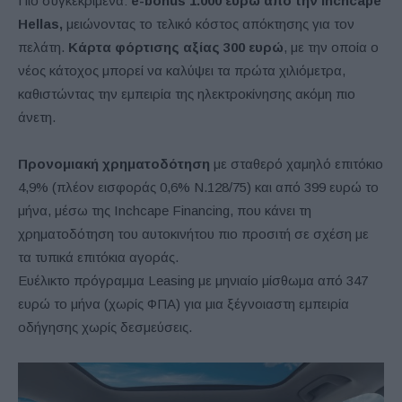
Πιο συγκεκριμένα:
e-bonus 1.000 ευρώ από την Inchcape
Hellas,
μειώνοντας το τελικό κόστος απόκτησης για τον
πελάτη.
Κάρτα φόρτισης αξίας 300 ευρώ
, με την οποία ο
νέος κάτοχος μπορεί να καλύψει τα πρώτα χιλιόμετρα,
καθιστώντας την εμπειρία της ηλεκτροκίνησης ακόμη πιο
άνετη.
Προνομιακή χρηματοδότηση
με σταθερό χαμηλό επιτόκιο
4,9% (πλέον εισφοράς 0,6% Ν.128/75) και από 399 ευρώ το
μήνα, μέσω της Inchcape Financing, που κάνει τη
χρηματοδότηση του αυτοκινήτου πιο προσιτή σε σχέση με
τα τυπικά επιτόκια αγοράς.
Ευέλικτο πρόγραμμα Leasing με μηνιαίο μίσθωμα από 347
ευρώ το μήνα (χωρίς ΦΠΑ) για μια ξέγνοιαστη εμπειρία
οδήγησης χωρίς δεσμεύσεις.